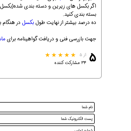
اگر بکسل های زیرین و دسته بندی شده(بکسل مرده
بسته بندی کنید.
ده درصد بیشتر از نهایت طول
بکسل
در هنگام ب
جهت بازرسی فنی و دریافت گواهینامه برای
ما
۵
همین حالا بگیرش
همین حالا بگیرش
هم
از ۵
۳۴ مشارکت کننده