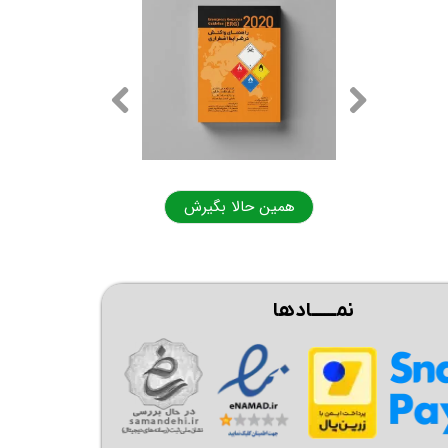
ا بگیرش
همین حالا بگیرش
نمــــــادها