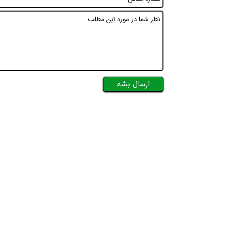
افسر HSE هوشمند شو
افسر HSE هوشمند شو
افسر HSE هوشمند
ارسال بشه