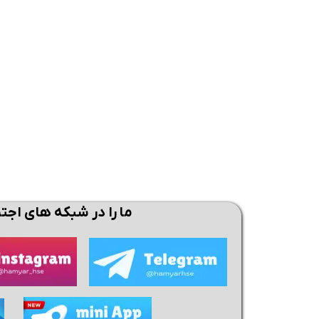
همین حالا بگیرش
همین حالا بگیرش
همی
ما را در شبکه های اجت