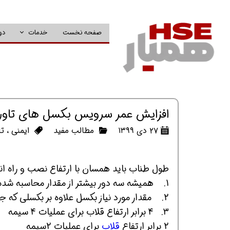
صفحه نخست
خدمات
دو
افزایش عمر سرویس بکسل های تاور
۲۷ دی ۱۳۹۹
مطالب مفید
ایمنی
،
تا
طول طناب باید همسان با ارتفاع نصب و راه ا
1. همیشه سه دور بیشتر از مقدار محاسبه شده جهت ایمنی برابر بکسل بر روی قرقره ذخیره کنید.
2. مقدار مورد نیاز بکسل علاوه بر بکسلی که جهت بالابردن بار استفاده می شود.
3. 4 برابر ارتفاع قلاب برای عملیات 4 سیمه
2 برابر ارتفاع
قلاب
برای عملیات 2سیمه