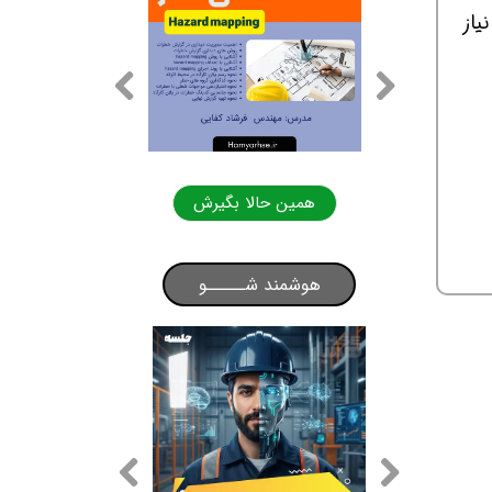
یاز
لا بگیرش
همین حالا بگیرش
هوشمند شـــــو