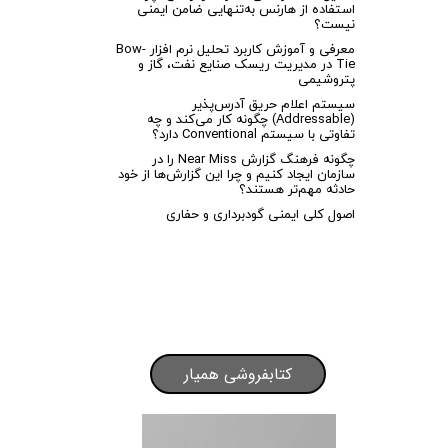
استفاده از هارنس به‌تنهایی ضامن ایمنی
نیست؟
معرفی و آموزش کاربرد تحلیل نرم افزار Bow-
Tie در مدیریت ریسک صنایع نفت، گاز و
پتروشیمی
سیستم اعلام حریق آدرس‌پذیر
(Addressable) چگونه کار می‌کند و چه
تفاوتی با سیستم Conventional دارد؟
چگونه فرهنگ گزارش Near Miss را در
سازمان ایجاد کنیم و چرا این گزارش‌ها از خود
حادثه مهم‌تر هستند؟
اصول کلی ایمنی گودبرداری و حفاری
کتابفروشی همیار