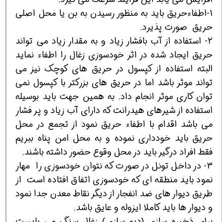
1-اطفاءحریق باید به منظور رسیدن به بن یا محل اصلی
حریق صورت پذیرد.
2- استفاده از آب بافشار زیاد و به مقدار زیاد می تواند
حریق ایجاد شده در اثر خودسوزی زغال را اطفاء نماید
البته استفاده از کپسول در حریق های کوچک نیز می
تواند موثر باشد اما در حریق های بزرکتر با کپسول نمی
توان کاری موثر انجام داد. به همین جهت باید بوسیله
استفاده از شیرهای هیدرانت که دارای آب زیاد و پر فشار
می باشد اقدام با اطفاء حریق نمود از تجمع در محل
حریق باید خودداری نموده و به محل امن پناه ببریم
فقط افراد درگیر باید در محل وقوع حضور داشته باشند.
3- در داخل تونل در صورت که نتوان خودسوزی را مهار
نمود باید منطقه ای که خودسوزی اتفاق افتاده است از
طریق دیوار های ضد انفجار از دیگر نقاط معدن جدا نمود
و دیوار ها باید کاملا ایزوله و عایق باشد.
برای ذخیره سازی (دپو سازی) زغال سنگ می بایست