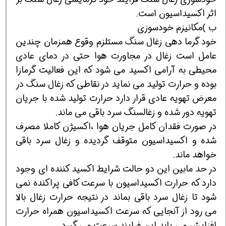
اثر اکسیداسیون است.
ب )مکانیزم خودسوزی
خود گرما دهی زغال سنگ مستلزم وقوع همزمان چندین
عامل است زغال در مجاورت هوا حتی در دمای عادی
محیطی به آرامی اکسید می شود که این فعالیت گرمازا
بوده و حرارت تولید می نماید در نقاطی که زغال سنگ در
معرض تهویه عادی قرار دارد حرارت تولید شده با جریان
تهویه دور شده و زغالسنگ سرد باقی می ماند.
در صورت فقدان کامل جریان هوا ،اکسیژن کاملا مصرف
شده و اکسیداسیون متوقف گردیده و زغال سرد باقی
خواهد ماند.
در حد مابین این دو حالت شرایط اکسید کننده ای وجود
دارد که حرارت اکسیداسیون با سرعت کافی پراکنده نمی
شود تا زغال سرد باقی بماند در نتیجه حرارت زغال بالا
می رود از آنجایی که سرعت اکسیداسیون همراه حرارت
افزایش می یابد این فرایند سرعت می گیرد.