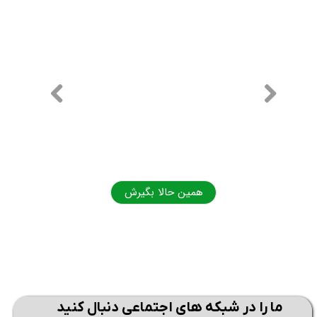
همین حالا بگیرش
همی
ما را در شبکه های اجتماعی دنبال کنید