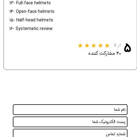
13- Full-face helmets
14- Open-face helmets
15- Half-head helmets
16- Systematic review
۵
از ۵
۴۰ مشارکت کننده