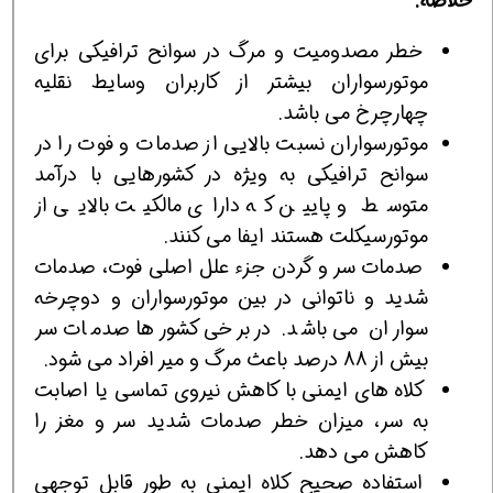
خلاصه:
خطر مصدومیت و مرگ در سوانح ترافیکی برای
موتورسواران بیشتر از کاربران وسایط نقلیه
چهارچرخ می باشد.
موتورسواران نسبت بالایی از صدمات و فوت را در
سوانح ترافیکی به ویژه در کشورهایی با درآمد
متوسط و پایین که دارای مالکیت بالایی از
موتورسیکلت هستند ایفا می کنند.
صدمات سر و گردن جزء علل اصلی فوت، صدمات
شدید و ناتوانی در بین موتورسواران و دوچرخه
سواران می باشد. در برخی کشورها صدمات سر
بیش از 88 درصد باعث مرگ و میر افراد می شود.
کلاه های ایمنی با کاهش نیروی تماسی یا اصابت
به سر، میزان خطر صدمات شدید سر و مغز را
کاهش می دهد.
استفاده صحیح کلاه ایمنی به طور قابل توجهی