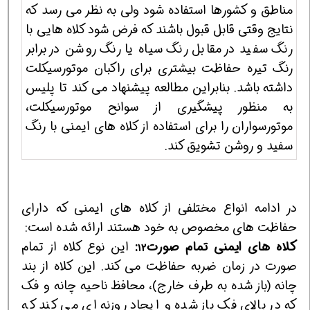
مناطق و کشورها استفاده شود ولی به نظر می رسد که
نتایج وقتی قابل قبول باشند که فرض شود کلاه هایی با
رنگ سفید در مقابل رنگ سیاه یا رنگ روشن در برابر
رنگ تیره حفاظت بیشتری برای راکبان موتورسیکلت
داشته باشد. بنابراین مطالعه پیشنهاد می کند تا پلیس
به منظور پیشگیری از سوانح موتورسیکلت،
موتورسواران را برای استفاده از کلاه های ایمنی با رنگ
سفید و روشن تشویق کند.
در ادامه انواع مختلفی از کلاه های ایمنی که دارای
حفاظت های مخصوص به خود هستند ارائه شده است:
کلاه های ایمنی تمام صورت
:
این نوع کلاه از تمام
12
صورت در زمان ضربه حفاظت می کند. این کلاه از بند
چانه (باز شده به طرف خارج)، محافظ ناحیه چانه و فک
که در بالای فک باز شده و ایجاد روزنه ای می کند که