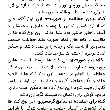
حداکثر میزان ورودی نور را داشته تا بتواند نیازهای لازم
را برای دید محیطی و قائم تامین نماید.
کلاه بدون حفاظت از صورت
:
این نوع کلاه های
13
استاندارد ضمن تماس با پوسته خارجی سختشان و
آستر داخلی حالتی ضد فشار دارند. این نوع کلاه ها در
مقایسه با کلاه های تمام صورت فقط حفاظت قسمت
محدودی از ناحیه فک و چانه را بر عهده داشته و ممکن
است برخی، از چشم ها نیز حفاظت کنند.
کلاه نیم صورت
:
این کلاه ها توسط قسمت هایی
14
چون پوسته خارجی سخت و لایه داخلی ضد ضربه، کار
حفاظت را انجام می دهند. این نوع کلاه ها از ناحیه
چانه و فک حفاظت کرده و به ندرت می توانند با سر
کاربران فیت شود. این نوع کلاه ها ممکن است دارای
دریچه گوش برای اتصال به سیستم نگهداری باشد.
کلاه برای استفاده در مناطق گرمسیری
:
این نوع کلاه ها
برای کشورهای آسیای جنوبی و جنوب شرقی با شرایط