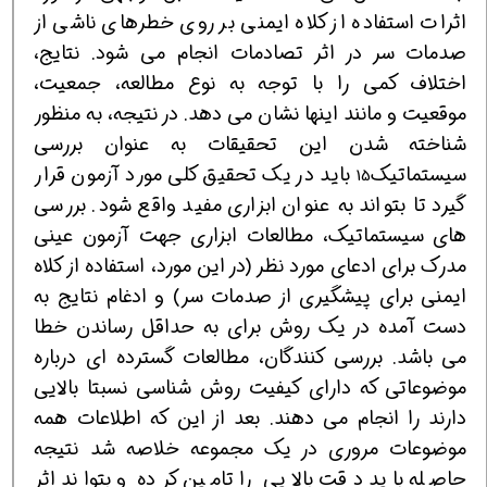
اثرات استفاده از کلاه ایمنی بر روی خطرهای ناشی از
صدمات سر در اثر تصادمات انجام می شود. نتایج،
اختلاف کمی را با توجه به نوع مطالعه، جمعیت،
موقعیت و مانند اینها نشان می دهد. در نتیجه، به منظور
شناخته شدن این تحقیقات به عنوان بررسی
سیستماتیک
باید در یک تحقیق کلی مورد آزمون قرار
15
گیرد تا بتواند به عنوان ابزاری مفید واقع شود. بررسی
های سیستماتیک، مطالعات ابزاری جهت آزمون عینی
مدرک برای ادعای مورد نظر (در این مورد، استفاده از کلاه
ایمنی برای پیشگیری از صدمات سر) و ادغام نتایج به
دست آمده در یک روش برای به حداقل رساندن خطا
می باشد. بررسی کنندگان، مطالعات گسترده ای درباره
موضوعاتی که دارای کیفیت روش شناسی نسبتا بالایی
دارند را انجام می دهند. بعد از این که اطلاعات همه
موضوعات مروری در یک مجموعه خلاصه شد نتیجه
حاصله باید دقت بالایی را تامین کرده و بتواند اثر