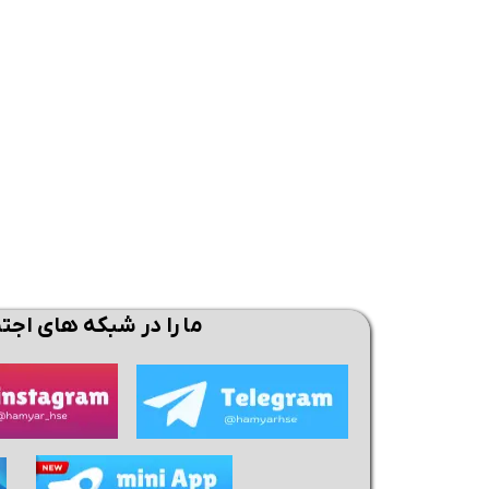
همین حالا بگیرش
همین حالا بگیرش
همی
ما را در شبکه های اجت