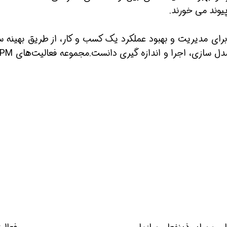
یوند می خورند.
اهبردی BPM را می توان برای مدیریت و بهبود عملکرد یک کسب و کار، از طریق بهینه
ین حالا بگیرش
همین حالا بگیرش
همین حا