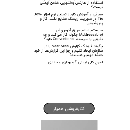
استفاده از هارنس به‌تنهایی ضامن ایمنی
نیست؟
معرفی و آموزش کاربرد تحلیل نرم افزار Bow-
Tie در مدیریت ریسک صنایع نفت، گاز و
پتروشیمی
سیستم اعلام حریق آدرس‌پذیر
(Addressable) چگونه کار می‌کند و چه
تفاوتی با سیستم Conventional دارد؟
چگونه فرهنگ گزارش Near Miss را در
سازمان ایجاد کنیم و چرا این گزارش‌ها از خود
حادثه مهم‌تر هستند؟
اصول کلی ایمنی گودبرداری و حفاری
کتابفروشی همیار