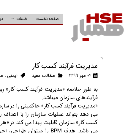
صفحه نخست
خدمات
دو
مدیریت فرآیند کسب کار
۰۲ مهر ۱۳۹۹
مطالب مفید
ایمنی
،
مد
به طور خلاصه «مدیریت فرآیند کسب کار» رو
فرآیندهای سازمان میباشد.
«مدیریت فرآیند کسب کار» حاکمیتی را در سازما
می دهد بتواند عملیات سازمان را با اهداف ر
کسب کار» سازمان قابلیت پیدا می کند در «هر ز
می باشد. هدف BPM را میتوا