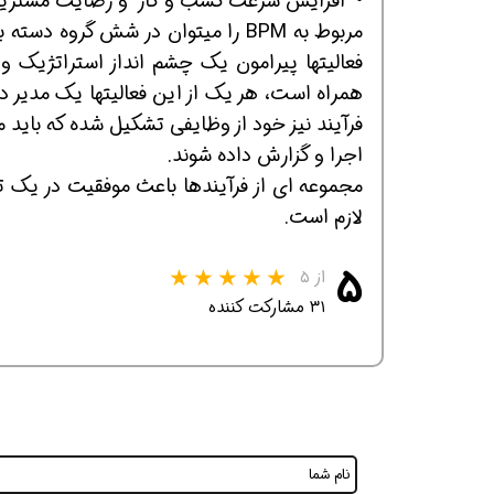
• افزایش سرعت کسب و کار و رضا
مربوط به BPM را میتوان در شش گروه
فعالیتها پیرامون یک چشم انداز استراتژیک و
همراه است، هر یک از این فعالیتها یک مدیر د
افسر HSE هوشمند شو
افسر HSE هوشمند شو
افسر HSE هوشمند
فرآیند نیز خود از وظایفی تشکیل شده که باید مط
اجرا و گزارش داده شوند.
مجموعه ای از فرآیندها باعث موفقیت در یک تا
لازم است.
۵
از ۵
۳۱ مشارکت کننده