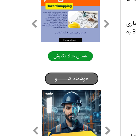
 سازی
مداوم فرآیندهای کسب و کار در یک چرخه از مدل سازی، اجرا و اندازه گیری دانست.مجموعه فعاليت‌هاي BPM به
لا بگیرش
همین حالا بگیرش
هوشمند شـــــو