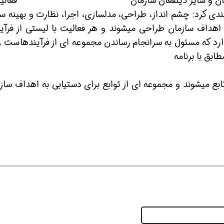
یت مشتریان و سایر ذینفعان سازمان فعالیته
 دسته بندی کرد: چشم انداز، طراحی، مدلسازی، اجرا، نظارت و بهینه س
 اهداف سازمان طراحی میشوند و هر فعالیت با لیستی از فرآین
ارد که مسئول به سرانجام رساندن مجموعه ای از فرآیندهاست و
 شو
افسر HSE هوشمند شو
افسر HSE هوشمند شو
ابق با برنامه
بع میشوند و مجموعه ای از توابع برای دستیابی به اهداف سازم