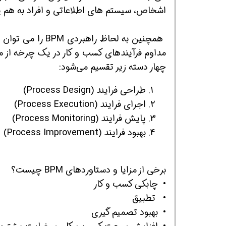
اشخاص، سیستم های اطلاعاتی و افراد به هم پ
همچنین به لحاظ ر
چهار دسته زير تقسيم مي‌شود:
طراحی فرایند (Process Design)
همین حالا بگیرش
همین حالا بگیرش
هم
اجراي فرایند (Process Execution)
پايش فرایند (Process Monitoring)
بهبود فرایند (Process Improvement)
برخی از مزایا و دستاوردهای BPM چیست؟
• چابكي كسب و كار
• تطبيق
• بهبود تصمیم گیری