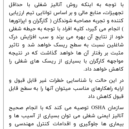
با توجه به اینکه روش آنالیز شغلی با حداقل
تجهیزات، منابع مالی و بر اساس توانایی تیم ارزیابی
کننده و تجربه مصاحبه شوندگان ( گارگران و اپراتورها
) انجام می گیرد، کلیه افراد با توجه به حیطه شغلی
خود از نتایج آن بهره می برند و سب افزایش درک
شاغلین نسبت به سطح ریسک خواهد شد و تاثیر
مثبت بر رفتار آن ها خواهد گذاشت که در نتیجه
مواجهه کارگران با بسیاری از ریسک های شغلی را
کاهش خواهد داد.
در
این
حالت
با شناسایی
خطرات
غیر
قابل
قبول
و
ارایه
راهکارهای
مناسب
میتوان آنها
را
به
سطح
قابل
قبول
کاهش
داد
سازمان
OSHA
توصیه می کند که با انجام صحیح
آنالیز ایمنی شغلی می توان بسیاری از آسیب ها و
بیماری ها جلوگیری و اقدامات کنترل مهندسی و