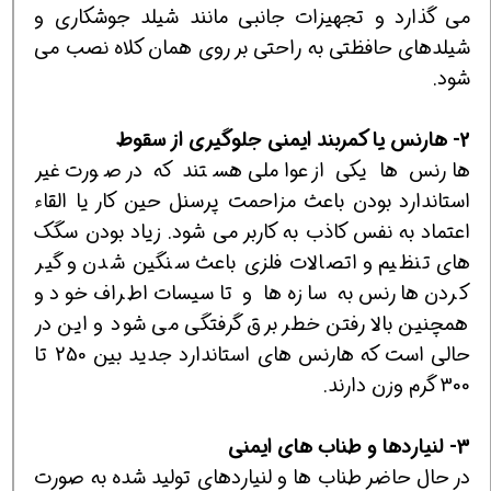
می گذارد و تجهیزات جانبی مانند شیلد جوشکاری و
شیلدهای حافظتی به راحتی بر روی همان کلاه نصب می
شود.
2- هارنس یا کمربند ایمنی جلوگیری از سقوط
هارنس ها یکی از عواملی هستند که در صورت غیر
استاندارد بودن باعث مزاحمت پرسنل حین کار یا القاء
اعتماد به نفس کاذب به کاربر می شود. زیاد بودن سگک
های تنظیم و اتصالات فلزی باعث سنگین شدن و گیر
کردن هارنس به سازه ها و تاسیسات اطراف خود و
همچنین بالا رفتن خطر برق گرفتگی می شود و این در
حالی است که هارنس های استاندارد جدید بین 250 تا
300 گرم وزن دارند.
3- لنیاردها و طناب های ایمنی
در حال حاضر طناب ها و لنیاردهای تولید شده به صورت