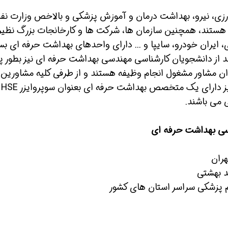
ورزی، نیرو، بهداشت درمان و آموزش پزشکی و بالاخص وزارت نف
 هستند، همچنین سازمان ها، شرکت ها و کارخانجات بزرگ نظیر
یران خودرو، سایپا و ... دارای واحدهای بهداشت حرفه ای بسی
باشند و در حال حاضر بیش از 50 درصد از دانشجویان کارشناسی مهندسی بهداشت حرفه ای نیز بطور پ
ن مشاور مشغول انجام وظیفه هستند و از طرفی کلیه مشاورین 
پیمانکاران طرح ها و پروژه‌های عمرانی کشور نیز دارای یک متخصص بهداشت حرفه ای بعنوان سوپروایزر HSE
 می باشند.
ن حالا بگیرش
همین حالا بگیرش
همین حال
سی بهداشت حرفه ای