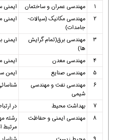
1
مهندسی عمران و ساختمان
ایمنی س
2
مهندسی مکانیک (سیالات-
ایمنی م
جامدات)
3
مهندسی برق(تمام گرایش
ایمنی ب
ها)
4
مهندسی معدن
ایمنی م
5
مهندسی صنایع
ایمن سا
6
مهندسی نفت و مهندسی
شناسائی 
شیمی
7
بهداشت محیط
در ارتبا
8
مهندسی ایمنی و حفاظت
رشته مه
مرتبط 
9
محیط زیست
شناسایی