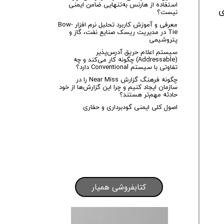
استفاده از هارنس به‌تنهایی ضامن ایمنی
ی
نیست؟
معرفی و آموزش کاربرد تحلیل نرم افزار Bow-
Tie در مدیریت ریسک صنایع نفت، گاز و
پتروشیمی
سیستم اعلام حریق آدرس‌پذیر
(Addressable) چگونه کار می‌کند و چه
تفاوتی با سیستم Conventional دارد؟
چگونه فرهنگ گزارش Near Miss را در
سازمان ایجاد کنیم و چرا این گزارش‌ها از خود
حادثه مهم‌تر هستند؟
اصول کلی ایمنی گودبرداری و حفاری
کتابفروشی همیار