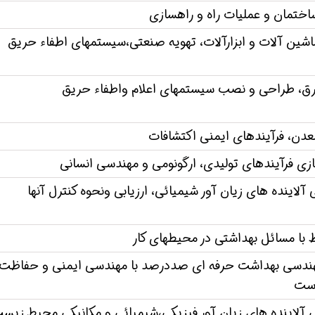
اختمان و عملیات راه و راهسازی
اشین آلات و ابزارآلات، تهویه صنعتی،سیستمهای اطفاء حریق
رق، طراحی و نصب سیستمهای اعلام واطفاء حریق
عدن، فرآیندهای ایمنی اکتشافات
زی فرآیندهای تولیدی، ارگونومی و مهندسی انسانی
آلاینده های زیان آور شیمیائی، ارزیابی ونحوه کنترل آنها
ط با مسائل بهداشتی در محیطهای کار
ندسی بهداشت حرفه ای صددرصد با مهندسی ایمنی و حفاظت
است
 آلاینده های زیان آور فیزیکی،شیمیائی و مکانیکی محیط زیس