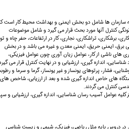
 سازمان ها شامل دو بخش ایمنی و بهداشت محیط کار است که
 شو
افسر HSE هوشمند شو
افسر HSE هوشمند شو
گی کنترل آنها مورد بحث قرار می گیرد و شامل موضوعات
ی، برشکاری، تراشکاری، نجاری، کار در ارتفاعات، حفر چاه و تون
نی برق، ایمنی حریق، ایمنی معدن و غیره می باشد و در بخش
ری های ناشی از کار، عوامل زیان آوری چون عوامل فیزیکی،
ناسایی، اندازه گیری، ارزشیابی و در نهایت کنترل قرار می گیرد
نایی، فشار، پرتوهای یونساز و غیر یونساز، گرما و سرما و رطوب
ستگاه های خاص اندازه گیری شده و بعد از ارزیابی، شاخص های
دسی کنترل می گردند.
ز کلیه عوامل آسیب رسان شناسایی، اندازه گیری، ارزشیابی و س
 در دروس پایه مثل ریاضی، فیزیک، شیمی و زیست شناسی