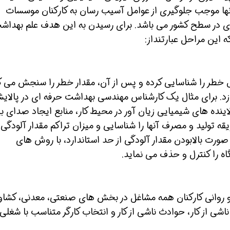
نها موجب جلوگیری از عوامل آسیب رسان به کارکنان موسسات
 در سطح کشور می باشد. برای رسیدن به این هدف علم بهداش
این مراحل عبارتنداز:
طر را شناسایی کرده و پس از آن، مقدار خطر را سنجش می ک
همین حالا بگیرش
همین حالا بگیرش
همین 
ازد. برای مثال یک کارشناس مهندسی بهداشت حرفه ای در پالایش
آلاینده های شیمیایی زیان آور در محیط کار، منابع ایجاد صدای 
ه تولید و مصرف آنها را شناسایی و میزان تراکم مقدار آلودگی ر
ورت بالابودن مقدار آلودگی از حد استاندارد، با روش های
اه را کنترل و حذف می نماید.
روانی کارکنان همه مشاغل در بخش های صنعتی، معدنی، کشاو
شی از کار، حوادث ناشی از کار و انتخاب کارگر متناسب با شغلی 