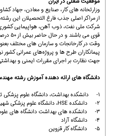
موقعیت شغلی در ایران
وزارتخانه های کار، صنایع و معادن، جهاد کشا
از مراکز اصلی جذب فارغ التحصیلان این رشته
شرکت ملی نفت، ذوب آهن، هواپیمایی کشوری، ا
قوی می 
وقت در کارخانجات و سازمان های مختلف بعنوا
جهت نظارت بر اجرای مقررات ایمنی و بهداشتی
همین حالا بگیرش
همین حالا بگیرش
همی
دانشگاه های ارائه دهنده آموزش رشته مهند
1- دانشکده بهداشت، دانشگاه علوم پزشکی تهران
2- دانشکده HSE، دانشگاه علوم پزشکی شهید بهشتی
3- دانشکده های بهداشت دانشگاه های علوم پزشکی سراسر استان های کشور
4- دانشگاه آزاد
5- دانشگاه کار قزوین