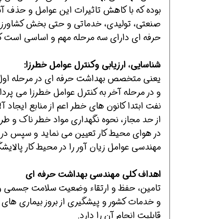
بوده که با کاهش تاثیرات این عوامل و حذف آ
صنعتی، تولیدی، خدماتی و حتی بخش کشاورزی
حرفه ای دارای سه مرحله مهم و اساسی است که 
شناسایی، ارزیابی وکنترل عوامل خطرزا:
یعنی متخصص بهداشت حرفه ای در مرحله اول خ
همین حالا بگیرش
همین حالا بگیرش
و در مرحله آخر به کنترل عوامل خطرزا می پرد
نفت ابتدا کانون های خطر اعم از منابع ایجاد 
از حد مجاز، نحوه نگهداری مواد خطر ناک و طریق
در هوای محیط کار تعیین می نماید و سپس در ص
مهندسی عوامل زیان آور را در محیط کار پالایشگ
اهداف کلی مهندسی بهداشت حرفه ای
تامین، حفظ و ارتقاء وضعیت سلامت جسمی و 
و خدمات کشور و پیشگیری از بروز بیماری های نا
قابلیت انجام آن را دارد.