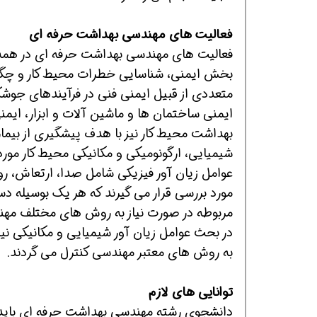
فعالیت های مهندسی بهداشت حرفه ای
فعالیت های مهندسی بهداشت حرفه ای در همه
افسر HSE هوشمند شو
افسر HSE هوشمند شو
افسر HSE هوشمند
بخش ایمنی، شناسایی خطرات محیط کار و چگون
متعددی از قبیل ایمنی فنی در فرآیندهای جوشکار
ایمنی ساختمان ها و ماشین آلات و ابزار، ایم
بهداشت محیط کار نیز با هدف پیشگیری از بیما
شیمیایی، ارگونومیکی و مکانیکی محیط کار مورد ش
عوامل زیان آور فیزیکی شامل صدا، ارتعاش، روش
مورد بررسی قرار می گیرند که هر یک بوسیله د
مربوطه در صورت نیاز به روش های مختلف مهن
در بحث عوامل زیان آور شیمیایی و مکانیکی نی
به روش های معتبر مهندسی کنترل می گردند.
توانایی های لازم
دانشجوی رشته مهندسی بهداشت حرفه ای باید