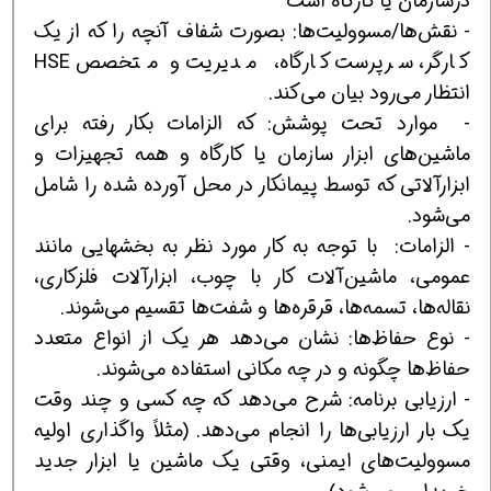
درسازمان یا كارگاه است
- نقش‌ها/مسوولیت‌ها: بصورت شفاف آنچه را كه از یك
كارگر، سرپرست كارگاه، مدیریت و متخصص HSE
انتظار می‌رود بیان می‌كند.
- موارد تحت پوشش: كه الزامات بكار رفته برای
ماشین‌های ابزار سازمان یا كارگاه و همه تجهیزات و
ابزارآلاتی كه توسط پیمانكار در محل آورده شده را شامل
می‌شود.
- الزامات: با توجه به كار مورد نظر به بخشهایی مانند
عمومی، ماشین‌آلات كار با چوب، ابزارآلات فلزكاری،
نقاله‌ها، تسمه‌ها، قرقره‌ها و شفت‌ها تقسیم می‌شوند.
- نوع حفاظ‌ها: نشان می‌دهد هر یك از انواع متعدد
حفاظ‌ها چگونه و در چه مكانی استفاده می‌شوند.
- ارزیابی برنامه: شرح می‌دهد كه چه كسی و چند وقت
یك بار ارزیابی‌ها را انجام می‌دهد. (مثلاً واگذاری اولیه
مسوولیت‌های ایمنی، وقتی یك ماشین یا ابزار جدید