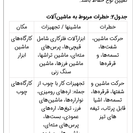
تعیین نوع حفاظ باشد.
جدول2: خطرات مربوط به ماشین‌آلات
خطرات
ماشینها / تجهیزات
مكان
حركت ماشین،
ابزارآلات فلزكاری شامل
كارگاه‌های
شفت‌ها،
قیچی‌ها، پرس‌های
ماشین
تسمه‌ها، و
مته‌ای، ماشین تراشها،
ابزار
قرقره‌ها
ماشین فرزها، ماشین
سنگ زنی
حركت ماشین و
تجهیزات كار با چوب از
كارگاه‌های
شفتها، قرقره‌ها،
جمله: اره‌های رومیزی،
چوب
تسمه‌ها، اشیا
نواراره‌ها، ماشین‌های
قابل پرتاب، تیغه
فرز، تیغ‌ها، اره‌های
های تیز
عمودی، بست‌ها،
پرس‌های مته‌ای،