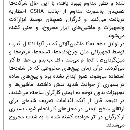
شده و بطور مداوم بهبود یافته، با این حال شركت‌ها
همچنان به‌صورت مداوم از جانب OSHA اخطاریه
دریافت می‌كنند و كارگران همچنان توسط ابزارآلات
وتجهیزات و ماشین‌های ابزار مجروح، و حتی كشته
می‌شوند.
در اوایل دهه 1900 ماشین‌آلاتی كه در آنها انتقال قدرت
توسط تجهیزاتی مثل چرخ‌دنده‌ها، تسمه‌ها، قرقره‌ها و
میل‌گردان‌ها انجام می‌شد، اغلب بدون حفاظ كار
می‌كردند. درآن زمان پیچ‌های مخروطی كه در شفت‌ها
استفاده می‌شود، هنوز ابداع نشده بود و پیچ‌های ساده
در بسیاری از حوادث شدید نقش داشتند. ماشین‌ها و
تجهیزات بدون توجه به ایمنی كارگران ساخته می‌شدند،
در نتیجه قبل از آنكه اقدامات تعریف شده‌ای برای
ارتقای سطح ایمنی در محل‌های كار انجام شود، بسیاری
از كارگران در اثر حوادث كشته شده یا به شدت مجروح
می‌شدند.