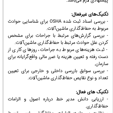
پیشنهادی لازم می‌باشد.
ت
ك
ن
یك‌
های غ
ی
رفعال:
- بررسی اسناد ثبت شده OSHA برای شناسایی حوادث
مربوط به حفاظ‌گذاری ماشین‌آلات.
- بررسی گزارش‌های مرتبط با جراحات برای مشخص
كردن علل حوادث مرتبط با حفاظ‌گذاری ماشین‌آلات.
- ثبت هزینه‌های مربوط به جراحات، روزهای كاری از
دست رفته و تعیین هزینه یا ضرر مالی واقع‌گرایانه برای
سازمان.
- بررسی سوابق بازرسی داخلی و خارجی برای تعیین
تعداد و نوع نقایص حفاظ‌گذاری ماشین‌آلات.
ت
ك
ن
یك
های فعال:
- ارزیابی دانش مدیر خط درباره اصول و الزامات
حفاظ‌گذاری.