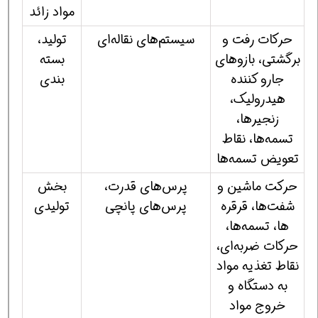
مواد زائد
حركات رفت و
سیستم‌های نقاله‌ای
تولید،
برگشتی، بازوهای
بسته
جارو كننده
بندی
هیدرولیك،
زنجیرها،
تسمه‌ها، نقاط
تعویض تسمه‌ها
حركت ماشین و
پرس‌های قدرت،
بخش
شفت‌ها، قرقره
پرس‌های پانچی
تولیدی
ها، تسمه‌ها،
حركات ضربه‌ای،
نقاط تغذیه مواد
به دستگاه و
خروج مواد