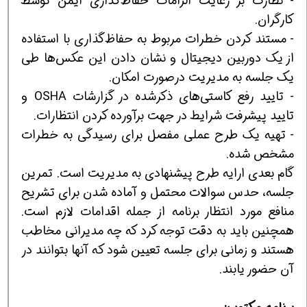
- نظارت بر رعایت الزامات حفاظ‌گذاری ایمن توسط
كارگران.
- مستند كردن خطرات مربوط به حفاظ‌گذاری با استفاده
از یك دوربین دیجیتال و نشان دادن این عكس‌ها طی
یك جلسه به مدیریت درصورت امكان.
- تایید رفع كاستی‌های ذكرشده در گزارشات OSHA و
تایید پیشرفت شرایط در جهت برآورده كردن انتظارات.
- تهیه یك طرح عملی مفصل برای رسیدگی به خطرات
مشخص شده.
گام بعدی ارایه طرح پیشنهادی به مدیریت است. تمرین
جلسه، حدس سوالات محتمل و آماده شدن برای تشریح
منافع مورد انتظار برنامه از جمله اقدامات لازم است.
همچنین باید به دقت توجه كرد كه چه مدیرانی مخاطب
هستند و زمانی برای جلسه تعیین شود كه آنها بتوانند در
آن حضور یابند.