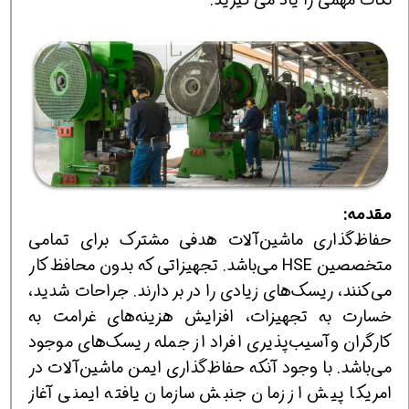
مقدمه:
حفاظ‌گذاری ماشین‌آلات هدفی مشترك برای تمامی
متخصصین HSE می‌باشد. تجهیزاتی كه بدون محافظ كار
می‌كنند، ریسك‌های زیادی را در بر دارند. جراحات شدید،
خسارت به تجهیزات، افزایش هزینه‌های غرامت به
كارگران وآسیب‌پذیری افراد از جمله ریسك‌های موجود
می‌باشد. با وجود آنكه حفاظ‌گذاری ایمن ماشین‌آلات در
امریكا پیش از زمان جنبش سازمان یافته ایمنی آغاز