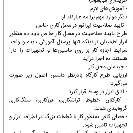
خریداری می‌شود)
- آموزش‌های لازم
دیگر موارد مهم برنامه عبارتند از:
- تایید صلاحیت اپراتور در محل كاری خاص
طرح تایید صلاحیت در محل كار خاص باید به منظور
ابراز اطمینان از اینكه تنها پرسنل آموزش دیده و واجد
شرایط اجازه كار بر روی ماشین‌ها و تجهیزات را دارا
هستند، به اجرا درآید.
- چیدمان محل كار
ارزیابی طرح كارگاه بادرنظر داشتن اصول زیر صورت
می‌گیرد:
- اتاق ابزار در وسط قرار گیرد.
- كاركنان خطوط تراشكاری، فرزكاری، سنگ‌كاری
گروه‌بندی شوند.
- فضای كافی بمنظور كار با قطعات بزرگ در اطراف ابزار و
تجهیزات تامین شود.