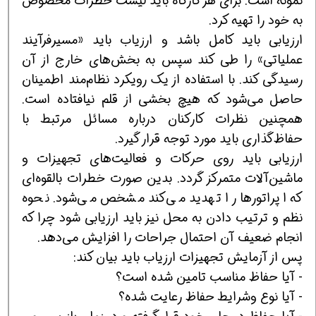
نمونه است. برای هر كارگاه باید لیست خطرات مخصوص
به خود را تهیه كرد.
ارزیابی باید كامل باشد و ارزیاب باید «مسیرفرآیند
عملیاتی» را طی كند سپس به بخش‌های خارج از آن
رسیدگی كند. با استفاده از یك رویكرد نظام‌مند اطمینان
حاصل می‌شود كه هیچ بخشی از قلم نیافتاده است.
همچنین نظرات كاركنان درباره مسائل مرتبط با
حفاظ‌گذاری باید مورد توجه قرار گیرد.
ارزیابی باید روی حركات و فعالیت‌های تجهیزات و
ماشین‌آلات متمركز گردد. بدین صورت خطرات بالقوه‌ای
كه اپراتورها را تهدید می‌كند مشخص می‌شود. نحوه
نظم و ترتیب دادن به محل نیز باید ارزیابی شود چرا كه
انجام ضعیف آن احتمال جراحات را افزایش می‌دهد.
پس از آزمایش تجهیزات ارزیاب باید بیان كند:
- آیا حفاظ مناسب تامین شده است؟
- آیا نوع وشرایط حفاظ رعایت شده؟