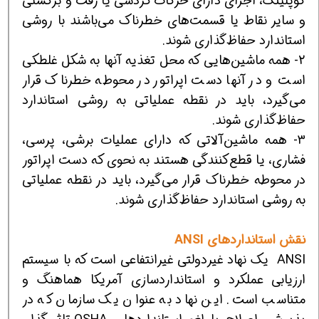
كوپلینگ، اجزای دارای حركات گردشی یا رفت و برگشتی
و سایر نقاط یا قسمت‌های خطرناك می‌باشند با روشی
استاندارد حفاظ‌گذاری شوند.
2- همه ماشین‌هایی كه محل تغذیه آنها به شكل غلطكی
است و در آنها دست اپراتور در محوطه خطرناك قرار
می‌گیرد، باید در نقطه عملیاتی به روشی استاندارد
حفاظ‌گذاری شوند.
3- همه ماشین‌آلاتی كه دارای عملیات برشی، پرسی،
فشاری، یا قطع‌كنندگی هستند به نحوی كه دست اپراتور
در محوطه خطرناك قرار می‌گیرد، باید در نقطه عملیاتی
به روشی استاندارد حفاظ‌گذاری شوند.
نقش استانداردهای
ANSI
ANSI یك نهاد غیردولتی غیرانتفاعی است كه با سیستم
ارزیابی عملكرد و استانداردسازی آمریكا هماهنگ و
متناسب است. این نهاد به عنوان یك سازمان كه در