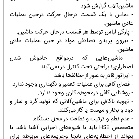
ماشین‌آلات گزارش شود:
- تماس با یك قسمت درحال حركت درحین عملیات
عادی ماشین.
- پارگی لباس توسط هر قسمت درحال حركت ماشین.
- بیرون پریدن تصادفی مواد در حین عملیات عادی
ماشین.
- ماشین‌هایی كه درمواقع خاموش شدن
اضطراری
براحتی تحت كنترل در نمی‌آیند.
1
- اپراتور قادر به عبور از حفاظ‌ها باشد.
- فضای كافی برای عملیات تعمیر و نگهداری وجود ندارد.
- روشنایی كافی درمحوطه كاری وجود ندارد.
- تهویه ناكافی برای ماشین‌آلاتی كه تولید گرد و غبار و
دود و بخار و میست یا گاز می‌كنند.
- عدم نظم و ترتیب و نظافت در محل دستگاه.
متخصص HSE باید با شیوه‌های اجرایی آشنا باشد تا
بتواند از اخطاریه‌های نابجا وجریمه‌های مربوطه برای