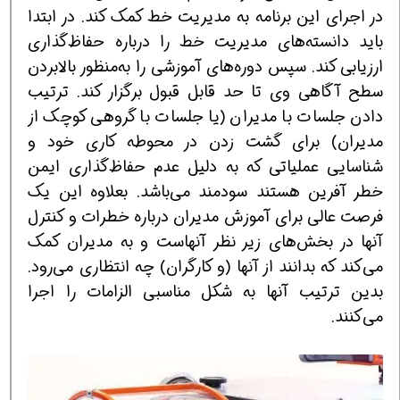
در اجرای این برنامه به مدیریت خط كمك كند. در ابتدا
باید دانسته‌های مدیریت خط را درباره حفاظ‌گذاری
ارزیابی كند. سپس دوره‌های آموزشی را به‌منظور بالابردن
سطح آگاهی وی تا حد قابل قبول برگزار كند. ترتیب
دادن جلسات با مدیران (یا جلسات با گروهی كوچك از
مدیران) برای گشت زدن در محوطه كاری خود و
شناسایی عملیاتی كه به دلیل عدم حفاظ‌گذاری ایمن
خطر آفرین هستند سودمند می‌باشد. بعلاوه این یك
فرصت عالی برای آموزش مدیران درباره خطرات و كنترل
آنها در بخش‌های زیر نظر آنهاست و به مدیران كمك
می‌كند كه بدانند از آنها (و كارگران) چه انتظاری می‌رود.
بدین ترتیب آنها به شكل مناسبی الزامات را اجرا
می‌كنند.