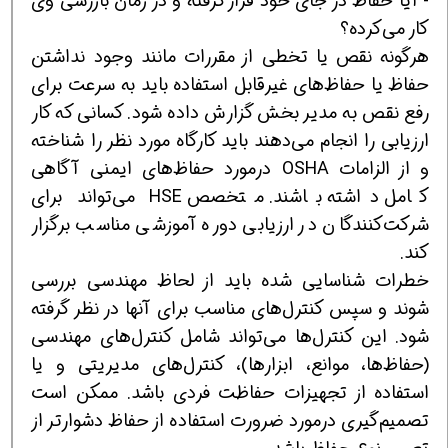
- آیا حفاظ در جای خود قرار گرفته و در زمان بازرسی وی
كار می‌كرده؟
هرگونه نقص یا تخطی از مقررات مانند وجود نداشتن
حفاظ یا حفاظ‌های غیرقابل استفاده باید به سرعت برای
رفع نقص به مدیر بخش گزارش داده شود. كسانی كه كار
ارزیابی را انجام می‌دهند باید كارگاه مورد نظر را شناخته
و از الزامات OSHA درمورد حفاظ‌های ایمنی آگاهی
كامل داشته باشند. متخصص HSE می‌تواند برای
شركت‌كنندگان در ارزیابی دوره آموزشی مناسب برگزار
كند.
خطرات شناسایی شده باید از لحاظ مهندسی بررسی
شوند و سپس كنترل‌های مناسب برای آنها در نظر گرفته
شود. این كنترل‌ها می‌تواند شامل كنترل‌های مهندسی
(حفاظ‌ها، موانع، ابزارها)، كنترل‌های مدیریتی و یا
استفاده از تجهیزات حفاظت فردی باشد. ممكن است
تصمیم‌گیری درمورد ضرورت استفاده از حفاظ دشوارتر از