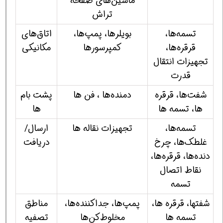
ماشین‌های صفحه
تراش
تسمه‌ها،
بویلرها، پمپ‌ها،
اتاق‌های
قرقره‌ها،
كمپرسورها
مكانیكی
تجهیزات انتقال
قدرت
شفت‌ها، قرقره
دمنده‌ها ، فن ها
پشت بام
ها، تسمه ها
ها
تسمه‌ها،
تجهیزات نقاله ها
ارسال/
غلطك‌ها، چرخ
دریافت
دنده‌ها، قرقره‌ها،
نقاط اتصال
تسمه
شفتها، قرقره ها،
پمپ‌ها، جداكننده‌ها،
مناطق
تسمه ها
مخلوط‌كن‌ها
تصفیه