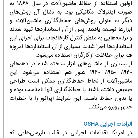
اولین استفاده از حفاظ ماشین‌آلات در سال 1868 به
صورت اینترلاك مكانیكی بود. به دنبال آن روش‌های
دیگر به عنوان روش‌های حفاظ‌گذاری ماشین‌آلات و
ابزارها توسعه یافتند. پس از آن استانداردها تهیه شدند
و برنامه‌هایی به منظور كنترل كارخانجات برای اجرای این
استانداردها اجرا شدند. بسیاری از آن استانداردها امروزه
هم برای حفاظت از كارگران استفاده می‌شود.
از بسیاری از ماشین‌های ابزار ساخته شده در دهه‌های
1940، 1950، 1960 هنوز هم استفاده می‌شود. این
ماشین‌آلات از لحاظ حفاظ‌گذاری ممكن است طراحی
ضعیفی داشته باشند یا حفاظ‌گذاری آنها نامناسب بوده و
یا بدون حفاظ باشند. این شرایط اپراتور را با خطرات
جدی روبرو می‌كنند.
الزامات اجرا
ی
ی
OSHA
در امریكا اقدامات اجرایی در قالب بازرسی‌هایی كه