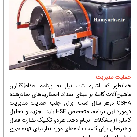
حمایت مدیریت
همانطور كه اشاره شد، نیاز به برنامه حفاظ‌گذاری
ماشین‌آلات كاملا بر مبنای تعداد اخطاریه‌های صادرشده
OSHA درهر سال است. برای جلب حمایت مدیریت
درمورد این برنامه، متخصص HSE باید تجزیه و تحلیل
كاملی از مشكلات انجام دهد. هردو تكنیك نظارت فعال
و غیرفعال برای كسب داده‌های مورد نیاز برای تهیه طرح