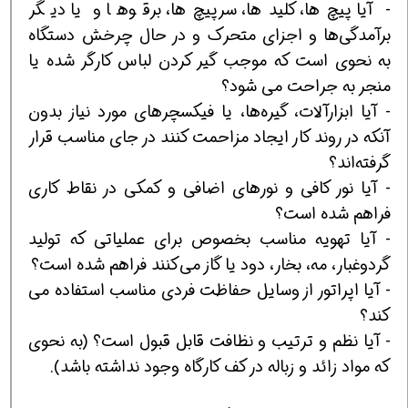
- آیا پیچ‌ها، كلیدها، سرپیچ‌ها، برقوها و یا دیگر
برآمدگی‌ها و اجزای متحرك و در حال چرخش دستگاه
به نحوی است كه موجب گیر كردن لباس كارگر شده یا
منجر به جراحت می شود؟
- آیا ابزارآلات، گیره‌ها، یا فیكسچرهای مورد نیاز بدون
آنكه در روند كار ایجاد مزاحمت كنند در جای مناسب قرار
گرفته‌اند؟
- آیا نور كافی و نورهای اضافی و كمكی در نقاط كاری
فراهم شده است؟
- آیا تهویه مناسب بخصوص برای عملیاتی كه تولید
گردوغبار، مه، بخار، دود یا گاز می‌كنند فراهم شده است؟
- آیا اپراتور از وسایل حفاظت فردی مناسب استفاده می
كند؟
- آیا نظم و ترتیب و نظافت قابل قبول است؟ (به نحوی
كه مواد زائد و زباله در كف كارگاه وجود نداشته باشد).