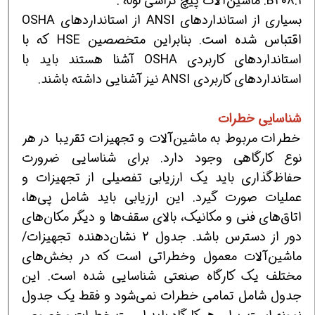
B208.1: ماشین‌آلات پیچ تراشی لوله .
بسیاری از استانداردهای ANSI از استانداردهای OSHA
اقتباس شده است. بنابراین متخصصین HSE كه با
استانداردهای كاربردی OSHA آشنا هستند باید با
استانداردهای كاربردی ANSI نیز آشنایی داشته باشند.
شناسا
ی
ی خطرات
خطرات مربوط به ماشین‌آلات و تجهیزات تقریبا در هر
نوع كارگاهی وجود دارد. برای شناسایی ضرورت
حفاظ‌گذاری باید یك ارزیابی تفصیلی از تجهیزات و
عملیات صورت گیرد. این ارزیابی باید شامل پی‌ها،
اتاق‌های فنی و مكانیك، بالای سقف‌ها و دیگر مكان‌های
دور از دسترس باشد. جدول 2 نشان‌دهنده تجهیزات/
ماشین‌آلات معمول وخطراتی است كه در بخش‌های
مختلف یك كارگاه صنعتی شناسایی شده است. این
جدول شامل تمامی خطرات نمی‌شود و فقط یك جدول