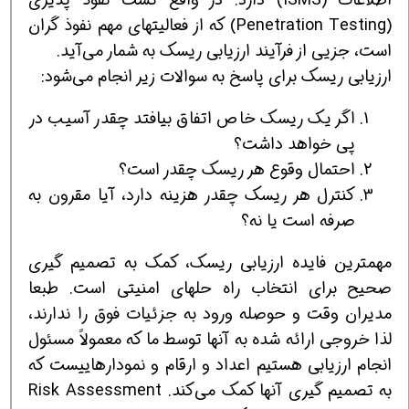
(Penetration Testing) که از فعالیتهای مهم نفوذ گران
است، جزیی از فرآیند ارزیابی ریسک به شمار می‌آید.
ارزیابی ریسک برای پاسخ به سوالات زیر انجام می‌شود:
اگر یک ریسک خاص اتفاق بیافتد چقدر آسیب در
پی خواهد داشت؟
احتمال وقوع هر ریسک چقدر است؟
کنترل هر ریسک چقدر هزینه دارد، آیا مقرون به
صرفه است یا نه؟
مهمترین فایده ارزیابی ریسک، کمک به تصمیم گیری
صحیح برای انتخاب راه حلهای امنیتی است. طبعا
مدیران وقت و حوصله ورود به جزئیات فوق را ندارند،
لذا خروجی ارائه شده به آنها توسط ما که معمولاً مسئول
انجام ارزیابی هستیم اعداد و ارقام و نمودارهاییست که
به تصمیم گیری آنها کمک می‌کند. Risk Assessment