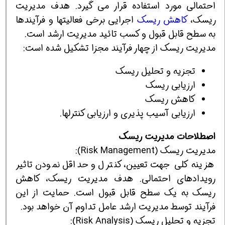
احتمالی مورد استفاده قرار می گیرد. هدف مدیریت
ریسک،
کاهش ریسک
اجرایی برخی فعالیتها و فرآیندها
به سطح قابل قبول و کسب تائید مدیریت ارشد است.
مدیریت ریسک از چهار فرآیند مجزا تشکیل شده است:
تجزیه و تحلیل ریسک
ارزیابی ریسک
کاهش ریسک
ارزیابی آسیب پذیری و ارزیابی کنترلها.
اصطلاحات مدیریت ریسک
مدیریت ریسک (Risk Management):
هزینه کلی جهت تعیین، کنترل و حداقل نمودن تاثیر
رویدادهای احتمالی. هدف مدیریت ریسک، کاهش
ریسک به یک سطح قابل قبول است. حمایت از این
فرآیند توسط مدیریت ارشد عامل تداوم آن خواهد بود.
تجزیه و تحلیل ریسک (Risk Analysis):