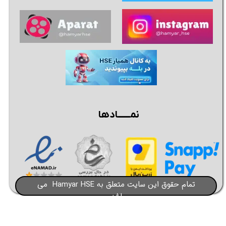
نمــــــادها
تمام حقوق این سایت متعلق به Hamyar HSE می
باشد​​​​​​​