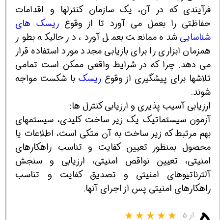
فرآیندی که در آن، یک سازمان کنترلها و اقدامات
حفاظتی را بعمل می آورد تا از وقوع
ریسک های
شناسایی
شده ممانعت بعمل آورد، در حالیکه بطور
همزمان ابزاری را برای بازیابی مجدد مورد استفاده قرار
می دهد. چرا که در شرایط واقعی ممکن است تمامی
تلاشها برای پیشگیری از وقوع
ریسک
با شکست مواجه
شوند.
ارزیابی آسیب پذیری و ارزیابی کنترل ها:
آزمون سیستماتیک یک زیر ساخت کلیدی، سیستمهای
بهم مرتبط که زیر ساخت به آن متکی است، اطلاعات یا
محصول بمنظور تعیین کفایت و تناسب راهکارهای
امنیتی، تعیین نواقص امنیتی، ارزیابی و سنجش
آلترناتیوهای امنیتی و تصدیق کفایت و تناسب
راهکارهای امنیتی پس از اجرای آنها.
از ۵