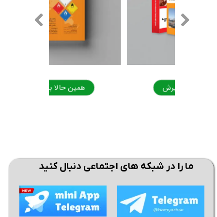
همین حالا بگیرش
همی
ما را در شبکه های اجتماعی دنبال کنید