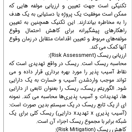
تکنیکی است جهت تعیین و ارزیابی مولفه هایی که
ممکن است موفقیت یک پروژه یا دستیابی به یک هدف
را به مخاطره بیاندازند. این تکنیک همچنین به تعیین
راهکارهای پیشگیرانه برای کاهش احتمال وقوع
مولفه‌های مربوط و تعیین اقدامات متقابل در زمان وقوع
آنها کمک می کند.
ارزیابی ریسک (Risk Assessment):
محاسبه ریسک است. ریسک در واقع تهدیدی است که
نقاط آسیب پذیر را مورد بهره برداری قرار داده و می
تواند موجب واردشدن آسیب و خسارت به یک دارایی
شود. الگوریتم ریسک، ریسک را بعنوان تابعی از دارایی
ها، تهدیدات و آسیب پذیری‌ها محاسبه می کند. نمونه
ای از یک تابع ریسک در یک سیستم بدین صورت است:
(آسیب پذیری x تهدیدx دارایی) ریسک کلی برای یک
شبکه برابر با مجموع ریسک اجزاء آن است.
کاهش ریسک (Risk Mitigation):