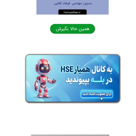
ش
همین حالا بگیرش