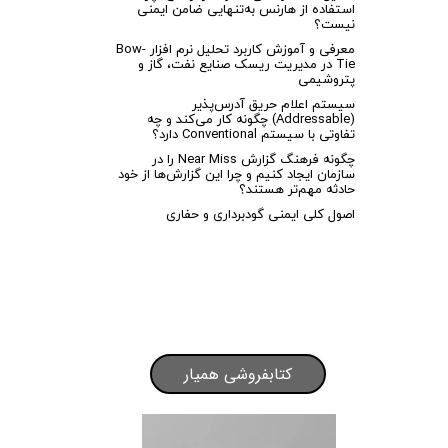
استفاده از هارنس به‌تنهایی ضامن ایمنی
نیست؟
معرفی و آموزش کاربرد تحلیل نرم افزار Bow-
Tie در مدیریت ریسک صنایع نفت، گاز و
پتروشیمی
سیستم اعلام حریق آدرس‌پذیر
(Addressable) چگونه کار می‌کند و چه
تفاوتی با سیستم Conventional دارد؟
چگونه فرهنگ گزارش Near Miss را در
سازمان ایجاد کنیم و چرا این گزارش‌ها از خود
حادثه مهم‌تر هستند؟
اصول کلی ایمنی گودبرداری و حفاری
کتابفروشی همیار