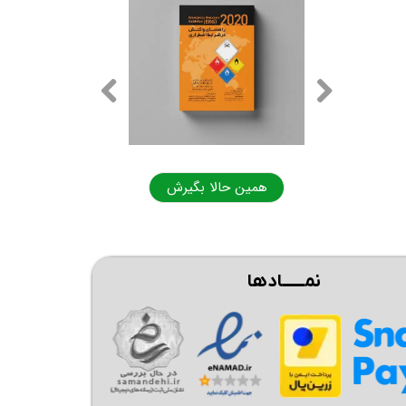
ا بگیرش
همین حالا بگیرش
نمــــــادها