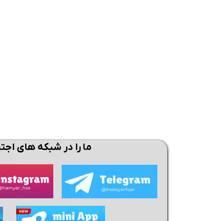
همین حالا بگیرش
همین حالا بگیرش
همی
ما را در شبکه های اجت