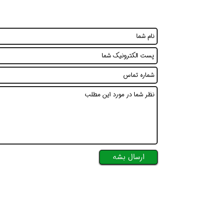
افسر HSE هوشمند شو
افسر HSE هوشمند شو
افسر HSE هوشمند
ارسال بشه