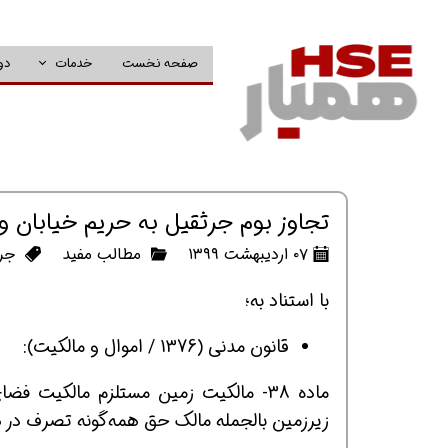
صفحه نخست
خدمات
دو
تجاوز بوم جرثقیل به حریم خیابان و
۰۷ اردیبهشت ۱۳۹۹
مطالب مفید
جر
با استناد به؛
قانون مدنی (1376 / اموال و مالکیت):
ماده 38- مالکیت زمین مستلزم مالکی
زیرزمین بالجمله مالک حق همه‌گونه تصرف در هوا 