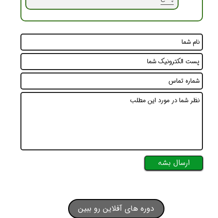
ارسال بشه
دوره های آفلاین رو ببین