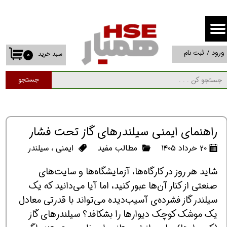
حساب کاربری من
تغییر گذر واژه
ورود
/
ثبت نام
سبد خرید
۰
سفارشات
جستجو
خروج از حساب کاربری
راهنمای ایمنی سیلندرهای گاز تحت فشار
۲۰ خرداد ۱۴۰۵
مطالب مفید
ایمنی
،
سیلندر
شاید هر روز در کارگاه‌ها، آزمایشگاه‌ها و سایت‌های
صنعتی از کنار آن‌ها عبور کنید، اما آیا می‌دانید که یک
سیلندر گاز فشرده‌ی آسیب‌دیده می‌تواند با قدرتی معادل
یک موشک کوچک دیوارها را بشکافد؟ سیلندرهای گاز