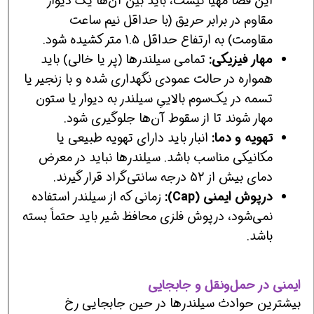
این فضا مهیا نیست، باید بین آن‌ها یک دیوار
مقاوم در برابر حریق (با حداقل نیم ساعت
مقاومت) به ارتفاع حداقل 1.5 متر کشیده شود.
مهار فیزیکی:
تمامی سیلندرها (پر یا خالی) باید
همواره در حالت عمودی نگهداری شده و با زنجیر یا
تسمه در یک‌سوم بالاییِ سیلندر به دیوار یا ستون
مهار شوند تا از سقوط آن‌ها جلوگیری شود.
تهویه و دما:
انبار باید دارای تهویه طبیعی یا
مکانیکی مناسب باشد. سیلندرها نباید در معرض
دمای بیش از 52 درجه سانتی‌گراد قرار گیرند.
درپوش ایمنی (Cap):
زمانی که از سیلندر استفاده
نمی‌شود، درپوش فلزی محافظ شیر باید حتماً بسته
باشد.
ایمنی در حمل‌ونقل و جابجایی
بیشترین حوادث سیلندرها در حین جابجایی رخ