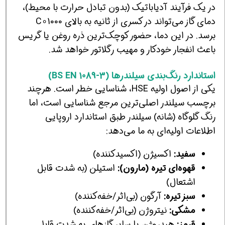
در یک فرآیند آدیاباتیک (بدون تبادل حرارت با محیط)،
دمای گاز می‌تواند در کسری از ثانیه به بالای 1000∘C
برسد. در این دما، حضور کوچک‌ترین ذره روغن یا گریس
باعث انفجار خودکار و مهیب رگلاتور خواهد شد.
استاندارد رنگ‌بندی سیلندرها (BS EN 1089-3)
یکی از اصول اولیه HSE، شناسایی خطر است. هرچند
برچسب سیلندر اصلی‌ترین مرجع شناسایی است، اما
رنگ گلوگاه (شانه) سیلندر طبق استاندارد اروپایی
اطلاعات اولیه‌ای به ما می‌دهد:
سفید:
اکسیژن (اکسیدکننده)
قهوه‌ای تیره (مارون):
استیلن (به شدت قابل
اشتعال)
سبز تیره:
آرگون (بی‌اثر/خفه‌کننده)
مشکی:
نیتروژن (بی‌اثر/خفه‌کننده)
قرمز:
هیدروژن یا سایر گازهای به شدت قابل