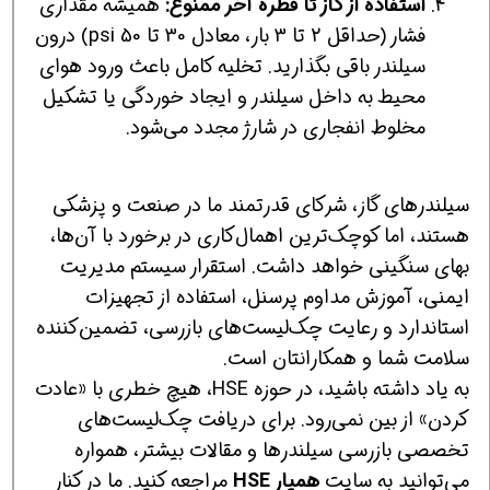
استفاده از گاز تا قطره آخر ممنوع:
همیشه مقداری
فشار (حداقل 2 تا 3 بار، معادل 30 تا 50 psi) درون
سیلندر باقی بگذارید. تخلیه کامل باعث ورود هوای
محیط به داخل سیلندر و ایجاد خوردگی یا تشکیل
مخلوط انفجاری در شارژ مجدد می‌شود.
سیلندرهای گاز، شرکای قدرتمند ما در صنعت و پزشکی
هستند، اما کوچک‌ترین اهمال‌کاری در برخورد با آن‌ها،
بهای سنگینی خواهد داشت. استقرار سیستم مدیریت
ایمنی، آموزش مداوم پرسنل، استفاده از تجهیزات
استاندارد و رعایت چک‌لیست‌های بازرسی، تضمین‌کننده
سلامت شما و همکارانتان است.
به یاد داشته باشید، در حوزه HSE، هیچ خطری با «عادت
کردن» از بین نمی‌رود. برای دریافت چک‌لیست‌های
تخصصی بازرسی سیلندرها و مقالات بیشتر، همواره
می‌توانید به سایت
همیار HSE
مراجعه کنید. ما در کنار