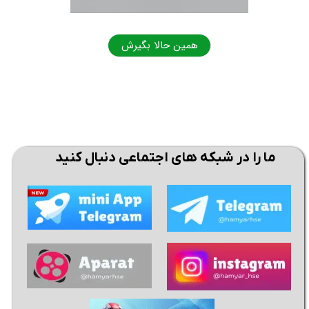
همین حالا بگیرش
همی
★
★
ما را در شبکه های اجتماعی دنبال کنید