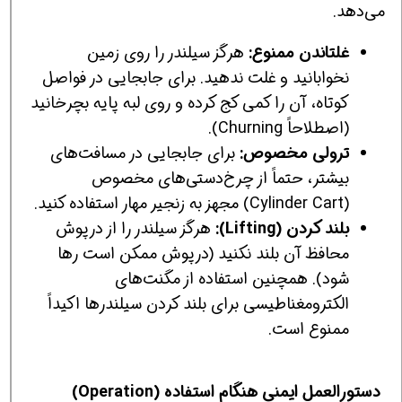
می‌دهد.
غلتاندن ممنوع:
هرگز سیلندر را روی زمین
نخوابانید و غلت ندهید. برای جابجایی در فواصل
کوتاه، آن را کمی کج کرده و روی لبه پایه بچرخانید
(اصطلاحاً Churning).
ترولی مخصوص:
برای جابجایی در مسافت‌های
بیشتر، حتماً از چرخ‌دستی‌های مخصوص
(Cylinder Cart) مجهز به زنجیر مهار استفاده کنید.
بلند کردن (Lifting):
هرگز سیلندر را از درپوش
محافظ آن بلند نکنید (درپوش ممکن است رها
شود). همچنین استفاده از مگنت‌های
الکترومغناطیسی برای بلند کردن سیلندرها اکیداً
ممنوع است.
دستورالعمل ایمنی هنگام استفاده (Operation)