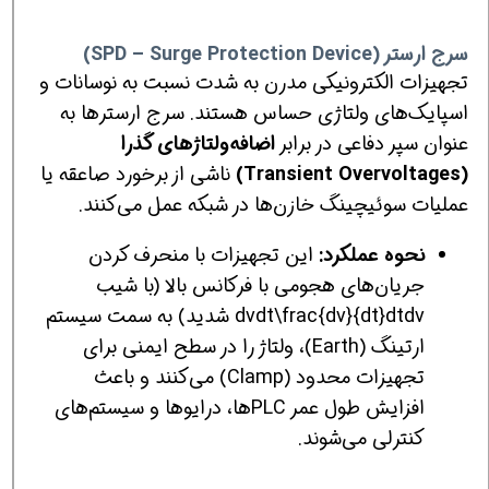
سرج ارستر (SPD – Surge Protection Device)
تجهیزات الکترونیکی مدرن به شدت نسبت به نوسانات و
اسپایک‌های ولتاژی حساس هستند. سرج ارسترها به
عنوان سپر دفاعی در برابر
اضافه‌ولتاژهای گذرا
(Transient Overvoltages)
ناشی از برخورد صاعقه یا
عملیات سوئیچینگ خازن‌ها در شبکه عمل می‌کنند.
نحوه عملکرد:
این تجهیزات با منحرف کردن
جریان‌های هجومی با فرکانس بالا (با شیب
dvdt\frac{dv}{dt}dtdv​ شدید) به سمت سیستم
ارتینگ (Earth)، ولتاژ را در سطح ایمنی برای
تجهیزات محدود (Clamp) می‌کنند و باعث
افزایش طول عمر PLCها، درایوها و سیستم‌های
کنترلی می‌شوند.