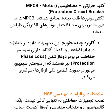
کلید حرارتی – مغناطیسی (MPCB - Motor
Protection Circuit Breaker)
الکتروموتورها قلب تپنده صنایع هستند. MPCBها به
طور خاص برای محافظت از موتورهای الکتریکی طراحی
شده‌اند.
کاربرد چندمنظوره:
این تجهیزات علاوه بر حفاظت
در برابر اضافه‌بار و اتصال کوتاه، دارای سیستم
حفاظت در برابر دوفاز شدن (Phase Loss
Protection)
نیز هستند که از سوختن سیم‌پیچ
موتور در صورت قطعی یکی از فازها جلوگیری
می‌کند.
ملاحظات و الزامات مهندسی HSE
نصب تجهیزات حفاظتی به تنهایی کافی نیست؛ بلکه
کالیبراسیون و انتخاب مهندسی
آن‌ها اهمیت حیاتی