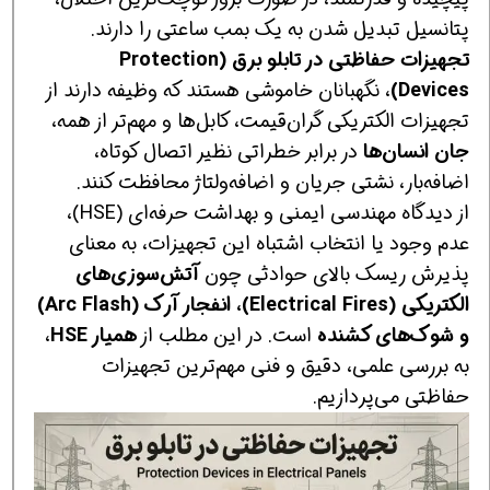
پتانسیل تبدیل شدن به یک بمب ساعتی را دارند.
تجهیزات حفاظتی در تابلو برق (Protection
Devices)
، نگهبانان خاموشی هستند که وظیفه دارند از
تجهیزات الکتریکی گران‌قیمت، کابل‌ها و مهم‌تر از همه،
جان انسان‌ها
در برابر خطراتی نظیر اتصال کوتاه،
اضافه‌بار، نشتی جریان و اضافه‌ولتاژ محافظت کنند.
از دیدگاه مهندسی ایمنی و بهداشت حرفه‌ای (HSE)،
عدم وجود یا انتخاب اشتباه این تجهیزات، به معنای
پذیرش ریسک بالای حوادثی چون
آتش‌سوزی‌های
الکتریکی (Electrical Fires)، انفجار آرک (Arc Flash)
و شوک‌های کشنده
است. در این مطلب از
همیار HSE
،
به بررسی علمی، دقیق و فنی مهم‌ترین تجهیزات
حفاظتی می‌پردازیم.