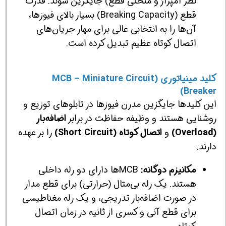
نظر آمپراژ و منحنی قطع) جایگزین شوند. قدرت
قطع (Breaking Capacity) بسیار بالای فیوزها،
آن‌ها را به انتخابی عالی برای مهار جریان‌های
اتصال کوتاه عظیم تبدیل کرده است.
کلید مینیاتوری (MCB – Miniature Circuit
Breaker)
این کلیدها جایگزین مدرن فیوزها در تابلوهای توزیع و
روشنایی هستند و وظیفه حفاظت در برابر
اضافه‌بار
(Overload)
و
اتصال کوتاه (Short Circuit)
را بر عهده
دارند.
مکانیزم دوگانه:
MCBها دارای دو رله داخلی
هستند. یک رله بی‌متال (حرارتی) برای قطع مدار
در صورت اضافه‌بار تدریجی، و یک رله مغناطیسی
برای قطع آنی و کسری از ثانیه در زمان اتصال