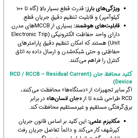
ویژگی‌های بارز:
قدرت قطع بسیار بالا (گاه تا ۱۰۰
کیلوآمپر) و قابلیت تنظیم دقیقِ جریانِ قطع.
قابلیت‌های هوشمند:
بسیاری از MCCBهای مدرن
دارای واحد حفاظت الکترونیکی (Electronic Trip
Unit) هستند که امکان تنظیم دقیق پارامترهای
حفاظتی و حتی شبکه‌شدن و ارسال داده به اتاق
کنترل را فراهم می‌کنند.
کلید محافظ جان (RCD / RCCB – Residual Current
Device)
اگر سایر تجهیزات از «دستگاه‌ها» محافظت می‌کنند،
RCD طراحی شده تا از
«جان انسان‌ها»
در برابر
برق‌گرفتگی مستقیم و غیرمستقیم محافظت کند.
مکانیزم علمی:
این کلید بر اساس قانون جریان
کیرشهف کار می‌کند و دائماً تفاضل جریان رفت