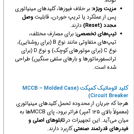
کوتاه.
مزیت ویژه:
بر خلاف فیوزها، کلیدهای مینیاتوری
پس از عملکرد یا تریپ خوردن، قابلیت
وصل
مجدد (Reset)
دارند.
تیپ‌های تخصصی:
برای مصارف مختلف،
تیپ‌های متفاوتی مانند نوع B (برای روشنایی)،
نوع C (برای موتورهای کوچک) و نوع D (برای
ترانسفورماتورها و بارهای سلفی سنگین) طراحی
شده است.
کلید اتوماتیک کمپکت (MCCB – Molded Case
Circuit Breaker)
هرجا که جریان از محدوده تحمل کلیدهای مینیاتوری
(معمولاً بالای ۱۲۵ آمپر) فراتر برود، پای MCCBها به
میان می‌آید. این تجهیزات در
تابلوهای اصلی و
فیدرهای قدرتمند صنعتی
کاربرد دارند.