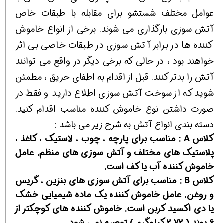
عوامل مختلف شستشو برای مقابله با طبقات خاص
آتش سوزی بارگذاری می شوند. برخی از انواع خاموش
کننده ها در برابر آتش سوزی در طبقات خاصی بی اثر
خواهند بود ، در حالی که برخی دیگر در واقع می توانند
آتش را بدتر کنند. قبل از اقدام به اطفای حریق ، مطمئن
شوید که از سوخت آتش سوزی اطلاع دارید و فقط در
صورت داشتن نوع خاموش کننده مناسب اقدام کنید.
دسته بندی انواع آتش به شرح زیر می باشد :
کلاس A : مناسب برای پارچه ، چوب ، لاستیک ، کاغذ ،
پلاستیک های مختلف و آتش سوزی های منظم. عامل
خاموش کننده آب یا کف است.
کلاس B : مناسب برای آتش سوزی های بنزین ، گریس
و روغن. عامل خاموش کننده یک ماده شیمیایی خشک
یا دی اکسید کربن است. خاموش کننده های کوچکتر از
6 پوند ( 2.72 کیلوگرم ) توصیه نمی شود.