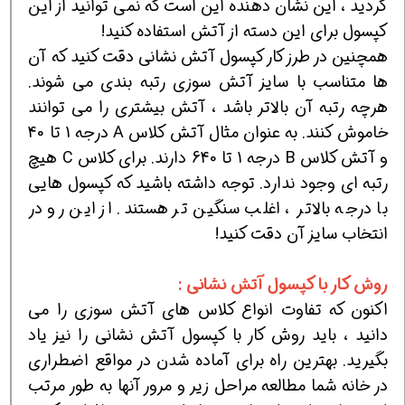
کردید ، این نشان دهنده این است که نمی توانید از این
کپسول برای این دسته از آتش استفاده کنید!
همچنین در طرز کار کپسول آتش نشانی دقت کنید که آن
ها متناسب با سایز آتش سوزی رتبه بندی می شوند.
هرچه رتبه آن بالاتر باشد ، آتش بیشتری را می توانند
خاموش کنند. به عنوان مثال آتش کلاس A درجه 1 تا 40
و آتش کلاس B درجه 1 تا 640 دارند. برای کلاس C هیچ
رتبه ای وجود ندارد. توجه داشته باشید که کپسول هایی
با درجه بالاتر ، اغلب سنگین تر هستند. از این رو در
انتخاب سایز آن دقت کنید!
روش کار با کپسول آتش نشانی :
اکنون که تفاوت انواع کلاس های آتش سوزی را می
دانید ، باید روش کار با کپسول آتش نشانی را نیز یاد
بگیرید. بهترین راه برای آماده شدن در مواقع اضطراری
در خانه شما مطالعه مراحل زیر و مرور آنها به طور مرتب