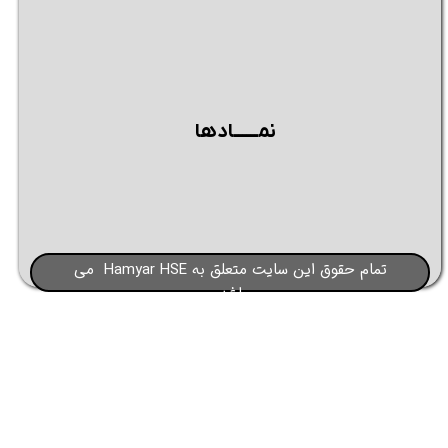
نمــــــادها
تمام حقوق این سایت متعلق به Hamyar HSE می
باشد​​​​​​​