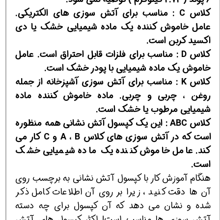
کلاس C : مناسب برای آتش سوزی های الکتریکی.
عامل خاموش کننده یک ماده شیمیایی خشک یا دی
اکسید کربن است.
کلاس D : مناسب برای فلزات قابل احتراق است. عامل
خاموش یک ماده شیمیایی با پودر خشک است.
کلاس K : مناسب برای آتش سوزی آشپزخانه از جمله
روغن ، چربی و چربی. ماده خاموش کننده ماده
شیمیایی مرطوب یا خشک است.
کلاس ABC : این یک کپسول آتش نشانی همه منظوره
است که در آتش سوزی های کلاس A ، B و C کار می
کند. عامل خاموش کننده یک ماده شیمیایی خشک
است.
هنگام آموزش کار با کپسول آتش نشانی به برچسب روی
آن ها دقت کنید ، زیرا بر روی آن اطلاعات کامل ذکر
شده و نشان می دهد که آن کپسول برای چه دسته
آتش سوزی ها مناسب است! اکثر کپسول های آتش