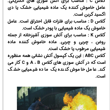
کلاس C : مناسب برای آتش سوزی های الکتریکی.
عامل خاموش کننده یک ماده شیمیایی خشک یا دی
اکسید کربن است.
کلاس D : مناسب برای فلزات قابل احتراق است. عامل
خاموش یک ماده شیمیایی با پودر خشک است.
کلاس K : مناسب برای آتش سوزی آشپزخانه از جمله
روغن ، چربی و چربی. ماده خاموش کننده ماده
شیمیایی مرطوب یا خشک است.
کلاس ABC : این یک کپسول آتش نشانی همه منظوره
است که در آتش سوزی های کلاس A ، B و C کار می
کند. عامل خاموش کننده یک ماده شیمیایی خشک
است.