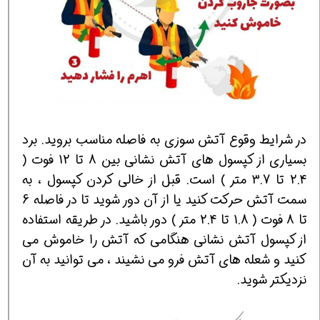
در شرایط وقوع آتش سوزی به فاصله مناسب بروید. برد
بسیاری از کپسول های آتش نشانی بین 8 تا 12 فوت (
2.4 تا 3.7 متر ) است. قبل از خالی کردن کپسول ، به
سمت آتش حرکت کنید یا از آن دور شوید تا در فاصله 6
تا 8 فوت ( 1.8 تا 2.4 متر ) دور باشید. در طریقه استفاده
از کپسول آتش نشانی هنگامی که آتش را خاموش می
کنید و شعله های آتش فرو می نشیند ، می توانید به آن
نزدیکتر شوید.