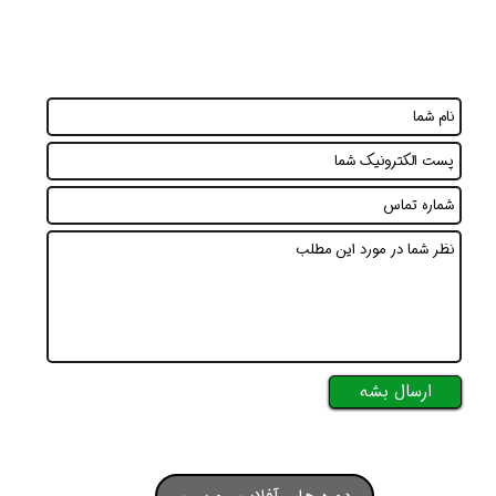
ارسال بشه
دوره های آفلاین رو ببین