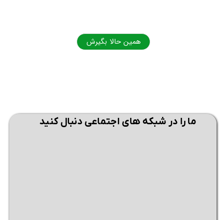
همین حالا بگیرش
همی
ما را در شبکه های اجتماعی دنبال کنید