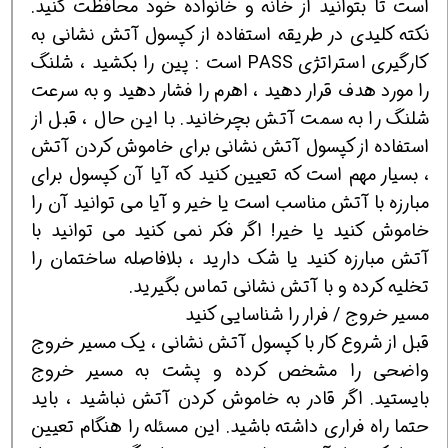
است تا بتوانید از خانه و خانواده خود محافظت کنید.
نکته کلیدی در طریقه استفاده از کپسول آتش نشانی به
کارگیری استراتژی PASS است : پین را بکشید ، شلنگ
را مورد هدف قرار دهید ، اهرم را فشار دهید و به سرعت
شلنگ را به سمت آتش بچرخانید. با این حال ، قبل از
استفاده از کپسول آتش نشانی برای خاموش کردن آتش
، بسیار مهم است که تعیین کنید که آیا آن کپسول برای
مبارزه با آتش مناسب است یا خیر و آیا می توانید آن را
خاموش کنید یا خیر! اگر فکر نمی کنید می توانید با
آتش مبارزه کنید یا شک دارید ، بلافاصله ساختمان را
تخلیه کرده و با آتش نشانی تماس بگیرید.
مسیر خروج / فرار را شناسایی کنید
قبل از شروع کار با کپسول آتش نشانی ، یک مسیر خروج
واضحی را مشخص کرده و پشت به مسیر خروج
بایستید. اگر قادر به خاموش کردن آتش نباشید ، باید
حتما راه فراری داشته باشید. این مسئله را هنگام تعیین