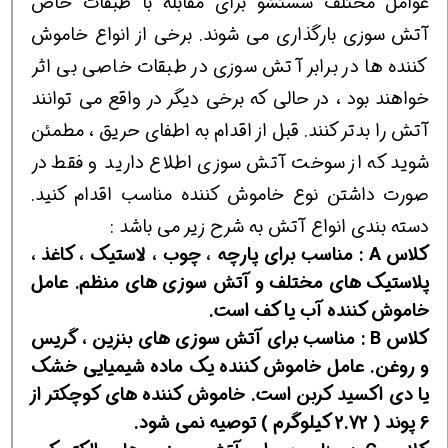
عوامل مختلف شستشو برای مقابله با طبقات خاص
آتش سوزی بارگذاری می شوند. برخی از انواع خاموش
کننده ها در برابر آتش سوزی در طبقات خاصی بی اثر
خواهند بود ، در حالی که برخی دیگر در واقع می توانند
آتش را بدتر کنند. قبل از اقدام به اطفای حریق ، مطمئن
شوید که از سوخت آتش سوزی اطلاع دارید و فقط در
صورت داشتن نوع خاموش کننده مناسب اقدام کنید.
دسته بندی انواع آتش به شرح زیر می باشد :
کلاس A : مناسب برای پارچه ، چوب ، لاستیک ، کاغذ ،
پلاستیک های مختلف و آتش سوزی های منظم. عامل
خاموش کننده آب یا کف است.
کلاس B : مناسب برای آتش سوزی های بنزین ، گریس
و روغن. عامل خاموش کننده یک ماده شیمیایی خشک
یا دی اکسید کربن است. خاموش کننده های کوچکتر از
6 پوند ( 2.72 کیلوگرم ) توصیه نمی شود.