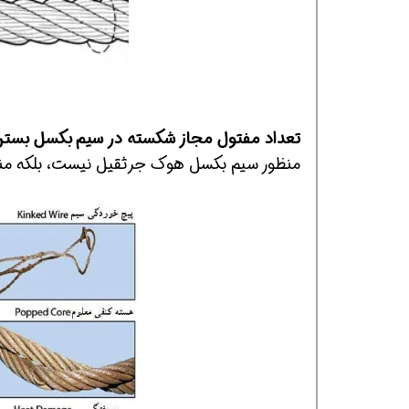
افسر HSE هوشمند شو
افسر HSE هوشمند شو
افسر HSE هوشمند
تعداد مفتول مجاز شکسته در سیم بکسل بستن
منظور سیم بکسل هوک جرثقیل نیست، بلکه منظ