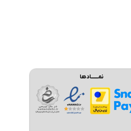
نمــــــادها