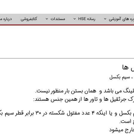
ره های آموزشی
رسانه HSE
مستندات
کتابفروشی
درباره ما
 ها
سیم بکسل
سلینگ می باشد و همان بستن بار منظور نیست.
 جرثقیل ها و تاور ها از همین جنس هستند:
۲ عدد مفتول شکسته در ۶ برابر قطر سیم بکسل و یا اینکه ۴ عدد مفتول شکسته در ۳۰
 است.