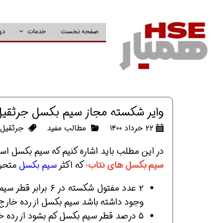
صفحه نخست
خدمات
دو
وایر شکسته مجاز سیم بکسل جرثقیل
۲۲ خرداد ۱۴۰۰
مطالب مفید
جرثقیل
،
در این مطلب باید اشاره کنیم که سیم بکسل ا
سیم بکسل های نتاب
؛
که اکثر
سیم بکسل
متحرک
وجود داشته باشد سیم بکسل از رده خارج
۵ درصد قطر سیم بکسل کم بشود از رده خارج میشود