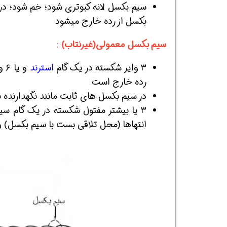
سیم بکسل لانه کبوتری شود؛ خم شود؛ در 
بکسل از رده خارج میشود
سیم بکسل معمولی(غیرنتاب)
:
۳ وایر شکسته در یک گام
استرند
و 
رده خارج است
در سیم بکسل های ثابت مانند نگهدارنده ب
همین حالا بگیرش
همین حالا بگیرش
هم
انتهاها (محل تلاقی بست با سیم بکسل) 