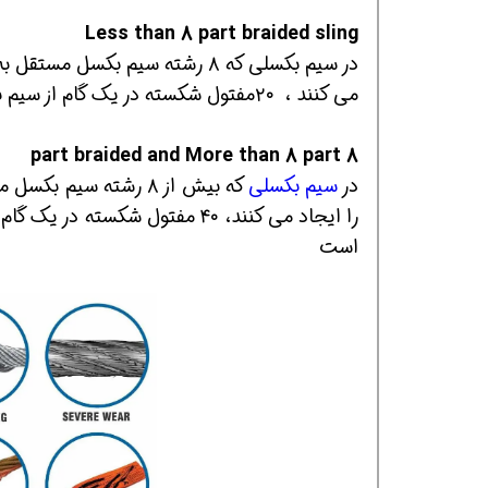
Less than 8 part braided sling
در سیم بکسلی که ۸ رشته سیم بک
می کنند ، ۲۰مفتول شکسته در یک گام از سیم بکسل بافته شده(braid ) باشد، سیم بکسل ریجکت است.
8 part braided and More than 8 part
در
سیم بکسلی
که بیش از ۸ رشته سی
همین حالا بگیرش
همین حالا بگیرش
همی
است