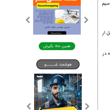
سیم
ل از
لا بگیرش
همین حالا بگیرش
 مفتول شکسته در
هوشمند شـــــو