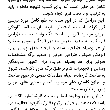
شامل مراحلی است که برای کسب نتیجه دلخواه باید
به ترتیب و با دقت لازم انجام شوند.
این مراحل که در این مقاله به طور کامل مورد بررسی
قرار گرفته اند، به اختصار عبارتند از: مطالعه آلودگی
صوتی موجود قبل از ساخت یک واحد جدید، طراحی
فنی کارخانه جدید، تعیین مقادیر آلودگی صوتی منتشره
از هر وسیله طراحی شده و ایجاد مدل پیش بینی
آلودگی صوتی، طراحی جزئی و صدور برگه مشخصات
صوتی برای هر وسیله، مزایده برای تعیین سازندگان
وسایل و تجهیزات لازم بر طبق برگه های ذکر شده، شروع
به ساخت کارخانه، انجام مطالعات صوتی در حین ساخت
و اصلاح کاستی های موجود، انجام ممیزی های صوتی
پس از پایان ساخت.
در این میان وظیفه اصلی متوجه کارشناسان HSE می
باشد که به عنوان جزئی از تیم نظارتی کارفرما فعالیت می
کنند. تجربه، مهارت و دانش کارشناس HSE نظیر آگاهی