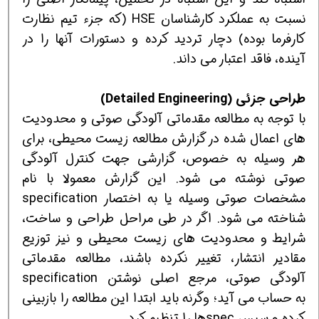
نسبت به عملکرد کارشناسان HSE (که جزء تیم نظارت
کارفرما بوده) دچار تردید کرده و دستورات آنها را در
آینده، فاقد اعتبار می داند.
طراحی جزئی (
Detailed Engineering
)
با توجه به مطالعه مقدماتی آلودگی صوتی و محدودیت
های اعمال شده در گزارش مطالعه زیست محیطی، برای
هر وسیله به خصوص، گزارشی جهت کنترل آلودگی
صوتی نوشته می شود. این گزارش معمولا با نام
مشخصات صوتی وسیله یا به اختصار specification
شناخته می شود. اگر در طی مراحل طراحی و ساخت،
شرایط و محدودیت های زیست محیطی و نیز توزیع
مقادیر انتشار، تغییر نکرده باشند، مطالعه مقدماتی
آلودگی صوتی، مرجع اصلی نوشتن specification
به حساب می آید؛ وگرنه باید ابتدا این مطالعه را بازبینی
کرده و سپس specها را تنظیم کرد.