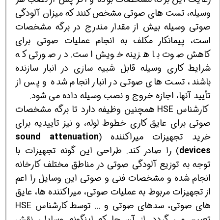
وسیله، تست های صوتی مشخص کنند که میزان آلودگی
صوتی وسیله بیش از مقدار مندرج در برگه مشخصات
است، پیمانکار مکلف به انجام عملیات صوتی برای
کاهش صوت با هزینه خویش است. در صورتی که
شرایط کاری وسیله قابل شبیه سازی در انبار سازنده
باشند، تست های صوتی در انبار انجام شده و پس از
تأیید آنها، اجازه خروج و نصب وسیله داده می شود.
کارشناس HSE همچنین وظیفه دارد تا برگه مشخصات
صوتی برای عایق کاری خطوط لوله، و نیز تأییدیه برای
خرید تجهیزات میراکننده (
sound attenuation
devices
) را صادر کند. طراحی این گونه تجهیزات با
توجه به توزیع آلودگی صوتی در مناطق مختلف کارخانه
انجام شده و مشخصات فنی و صوتی این وسایل را اعم
از تجهیزات مربوط به عملیات صوتی، میراکننده ها، عایق
های صوتی، سدهای صوتی و ... توسط کارشناس HSE
تعیین می گردد. از آن جا که اینگونه وسایل، نقش