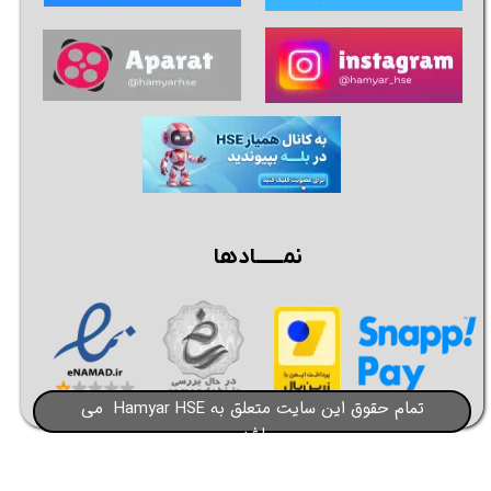
نمــــــادها
تمام حقوق این سایت متعلق به Hamyar HSE می
باشد​​​​​​​