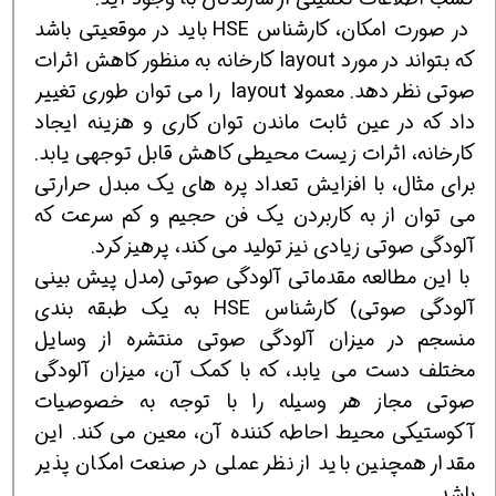
در صورت امکان، کارشناس HSE باید در موقعیتی باشد
که بتواند در مورد layout کارخانه به منظور کاهش اثرات
صوتی نظر دهد. معمولا layout را می توان طوری تغییر
داد که در عین ثابت ماندن توان کاری و هزینه ایجاد
کارخانه، اثرات زیست محیطی کاهش قابل توجهی یابد.
برای مثال، با افزایش تعداد پره های یک مبدل حرارتی
می توان از به کاربردن یک فن حجیم و کم سرعت که
آلودگی صوتی زیادی نیز تولید می کند، پرهیز کرد.
با این مطالعه مقدماتی آلودگی صوتی (مدل پیش بینی
آلودگی صوتی) کارشناس HSE به یک طبقه بندی
منسجم در میزان آلودگی صوتی منتشره از وسایل
مختلف دست می یابد، که با کمک آن، میزان آلودگی
صوتی مجاز هر وسیله را با توجه به خصوصیات
آکوستیکی محیط احاطه کننده آن، معین می کند. این
مقدار همچنین باید از نظر عملی در صنعت امکان پذیر
باشد.