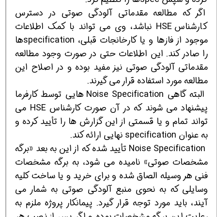
اگر که مطالعه مقدماتی آلودگی صوتی در دسترس
کارشناس HSE نباشد، وی می تواند با کمک اطلاعات
موجود از فازها و یا کارخانجات قبلی، specificationها
را صادر کند. این اطلاعات حتی در صورت وجود مطالعه
مقدماتی آلودگی صوتی نیز مفید بوده و در اصلاح این
مطالعه مورد استفاده قرار می گیرند.
البته گاهی Noise Specification هایی توسط کارفرما
پیشنهاد می شوند که در آن صورت کارشناس HSE می
تواند تمام و یا قسمتی از این گزارش ها را تأیید کرده و
به عنوان specification نهایی ارائه کند.
Noise Specification تأیید شده که از این به بعد «برگه
مشخصات صوتی» نامیده می شود، به برگه مشخصات
فنی هر وسیله الصاق شده و برای خرید و یا ساخت کلیه
وسایلی که به نحوی منبع آلودگی صوتی به شمار می
آیند، باید مورد توجه قرار گیرد. پیمانکار پروژه ملزم به
رعایت این برگه مشخصات بوده و اگر پس از نصب هر