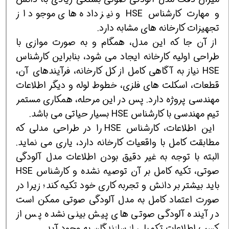
و مهارت کارشناس HSE و نیز داده های موجود از
تجهیزات کارخانه های مشابه دارد.
از آن جا که این مدل، همگام و به صورت موازی با
طراحی اولیه کارخانه ایجاد می شود، بنابراین کارشناس
HSE نیاز به آگاهی کامل از کل کارخانه، فرآیندهای آن،
قطعات، اسکلت های فلزی، خطوط لوله و دیگر اطلاعات
مهندسی پروژه دارد. پس در این مرحله، همکاری مستمر
تیم مهندسی با کارشناس HSE بسیار حیاتی می باشد.
این اطلاعات، کارشناس HSE را در طراحی مدلی که
مطابقت کامل با واقعیات کارخانه دارد، یاری می نماید.
البته با توجه به غیر دقیق بودن اطلاعات مدل آلودگی
صوتی، تکیه کامل بر آن توصیه نشده و کارشناس HSE
باید بیشتر بر دانش و تجربه کاری خود تکیه کند؛ زیرا در
صورت اعتماد کامل به مدل آلودگی صوتی ممکن است
در آینده آلودگی صوتی های پیش بینی نشده پس از
کسب اطلاعات تکمیلی از سازندگان به وجود آید.