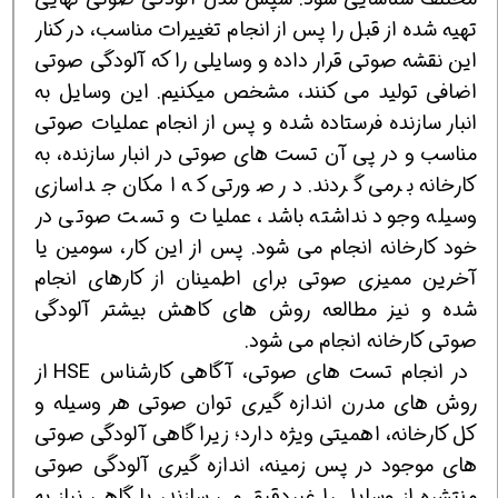
تهیه شده از قبل را پس از انجام تغییرات مناسب، در کنار
این نقشه صوتی قرار داده و وسایلی را که آلودگی صوتی
اضافی تولید می کنند، مشخص می‎کنیم. این وسایل به
انبار سازنده فرستاده شده و پس از انجام عملیات صوتی
مناسب و در پی آن تست های صوتی در انبار سازنده، به
کارخانه برمی گردند. در صورتی که امکان جداسازی
وسیله وجود نداشته باشد، عملیات و تست صوتی در
خود کارخانه انجام می شود. پس از این کار، سومین یا
آخرین ممیزی صوتی برای اطمینان از کارهای انجام
شده و نیز مطالعه روش های کاهش بیشتر آلودگی
صوتی کارخانه انجام می شود.
در انجام تست های صوتی، آگاهی کارشناس HSE از
روش های مدرن اندازه گیری توان صوتی هر وسیله و
کل کارخانه، اهمیتی ویژه دارد؛ زیرا گاهی آلودگی صوتی
های موجود در پس زمینه، اندازه گیری آلودگی صوتی
منتشره از وسایل را غیردقیق می سازند، یا گاهی نیاز به