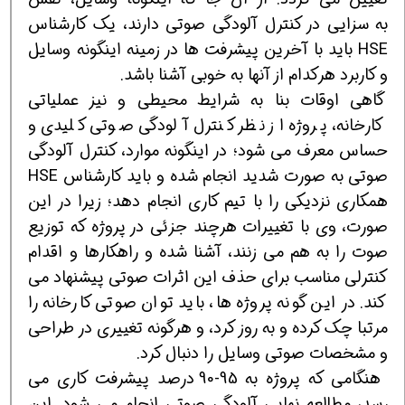
به سزایی در کنترل آلودگی صوتی دارند، یک کارشناس
HSE باید با آخرین پیشرفت ها در زمینه اینگونه وسایل
و کاربرد هرکدام از آنها به خوبی آشنا باشد.
گاهی اوقات بنا به شرایط محیطی و نیز عملیاتی
کارخانه، پروژه از نظر کنترل آلودگی صوتی کلیدی و
حساس معرف می شود؛ در اینگونه موارد، کنترل آلودگی
صوتی به صورت شدید انجام شده و باید کارشناس HSE
همکاری نزدیکی را با تیم کاری انجام دهد؛ زیرا در این
صورت، وی با تغییرات هرچند جزئی در پروژه که توزیع
صوت را به هم می زنند، آشنا شده و راهکارها و اقدام
کنترلی مناسب برای حذف این اثرات صوتی پیشنهاد می
کند. در این گونه پروژه ها، باید توان صوتی کارخانه را
مرتبا چک کرده و به روز کرد، و هرگونه تغییری در طراحی
و مشخصات صوتی وسایل را دنبال کرد.
هنگامی که پروژه به 95-90 درصد پیشرفت کاری می
رسد، مطالعه نهایی آلودگی صوتی انجام می شود. این