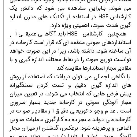
می شوند. بنابراین مشاهده می شود که دانش یک
کارشناس HSE در استفاده از تکنیک های مدرن اندازه
گیری شدت صوت، اهمیتی ویژه دارد.
همچنین کارشناس HSE باید آگاهی عمیقی از
استانداردهای صوتی منطقه ای که قرار است کارخانه در
آن ساخته شود، داشته باشد، زیرا در این صورت خواهد
توانست توزیع صوت را در نقاط مختلف اندازه گیری و با
مقادیر مجاز استاندارها مقایسه کند.
با نگاهی اجمالی می توان دریافت که استفاده از روش
های اندازه گیری دقیق و تست کردن سختگیرانه
پیش فرض هایی که انتخاب می شوند، در تعیین میزان
مجاز آلودگی صوتی در کارخانه جدید بسیار ضروری
است. عدم وجود توزیعی دقیق از مقادیر صوت در
کارخانه می تواند منجر به به کارگیری عملیات صوتی
اضافی و پرهزینه شود. برعکس، گذشتن از میزان مجاز
آلودگی صوتی (طبق استاندارد) نیز می تواند منجر به