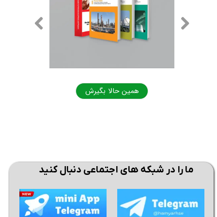
همین حالا بگیرش
همی
ما را در شبکه های اجتماعی دنبال کنید