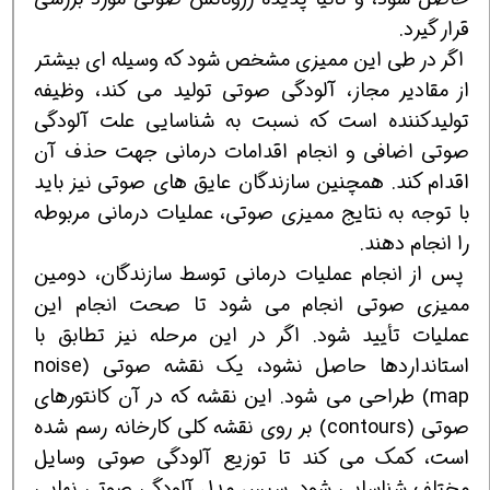
قرار گیرد.
اگر در طی این ممیزی مشخص شود که وسیله ای بیشتر
از مقادیر مجاز، آلودگی صوتی تولید می کند، وظیفه
تولیدکننده است که نسبت به شناسایی علت آلودگی
صوتی اضافی و انجام اقدامات درمانی جهت حذف آن
اقدام کند. همچنین سازندگان عایق های صوتی نیز باید
با توجه به نتایج ممیزی صوتی، عملیات درمانی مربوطه
را انجام دهند.
پس از انجام عملیات درمانی توسط سازندگان، دومین
ممیزی صوتی انجام می شود تا صحت انجام این
عملیات تأیید شود. اگر در این مرحله نیز تطابق با
استانداردها حاصل نشود، یک نقشه صوتی (noise
map) طراحی می شود. این نقشه که در آن کانتورهای
صوتی (contours) بر روی نقشه کلی کارخانه رسم شده
است، کمک می کند تا توزیع آلودگی صوتی وسایل
مختلف شناسایی شود. سپس مدل آلودگی صوتی نهایی