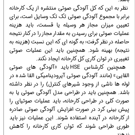
نظر به این که کل آلودگی صوتی منتشره از یک کارخانه
برابر با مجموع آلودگی صوتی تک تک وسایل است، برای
تعیین میزان مجاز هر وسیله یا قسمت، باید هزینه
عملیات صوتی برای رسیدن به مقدار مجاز را در کنار نتیجه
حاصله در نظر گرفت؛ به گونه ای که این نسبت (هزینه به
نتیجه) بهینه شود. همچنین باید این عملیات صوتی
تغییری در توان کاری کل کارخانه ایجاد نکند.
همچنین کارشناس HSE باید «آلودگی های صوتی
القایی» (مانند آلودگی صوتی آیرودینامیکی القا شده در
لوله ها ناشی از وجود شیرهای کنترل) را در نظر داشته
باشد. همچنین باید در طراحی مدل آلودگی صوتی یا به
صورت کلی در طراحی کارخانه، باید عملیات صوتی‎ای را
پیش بینی کرد در صورت افزایش آلودگی صوتی صادره
از کارخانه در آینده استفاده شوند. این عملیات نیز باید
طوری طراحی شوند که توان کاری کارخانه را کاهش
ندهند.