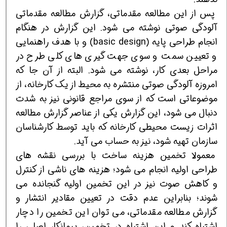
پس از این مطالعه مقدماتی، گزارش مطالعه مقدماتی
آلودگی صوتی نوشته می شود. این گزارش در هنگام
انجام طراحی پایه (basic design) و با هدف راهنمایی
و تعیین سمت و سوی جهت گیری های کلی طرح در
مراحل بعدی کار، نوشته می شود. البته از آن جا که
امروزه آلودگی صوتی منتشره به محیط از یک کارخانه، از
موضوعاتی است که از سوی مراجع قانونی نیز به شدت
دنبال می شود، این گزارش یکی از عناصر گزارش مطالعه
اثرات زیست محیطی کارخانه که باید توسط کارشناسان
سازمان تهیه شود، نیز به حساب می آید.
معمولا تخمین هزینه ساخت با بررسی نقشه های
طراحی اولیه انجام می شود؛ هزینه های ناشی از کنترل
و کاهش صوت نیز در این تخمین اولیه گنجانده می
شوند؛ بنابراین عدم دقت در تعیین مقادیر انتشار و
گزارش مطالعه مقدماتی، می توان این تخمین را دچار
اشتباه کند و این اشتباه در تخمین، پیمانکار اصلی را