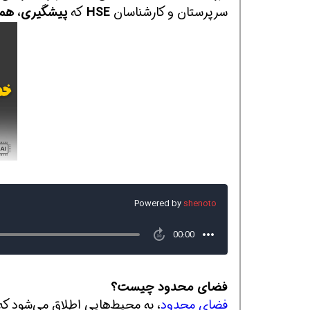
سرپرستان و کارشناسان
HSE
که
پیشگیری، همیش
همین حالا بگیرش
همین حالا بگیرش
هم
فضای محدود چیست؟
فضای محدود
، به محیط‌هایی اطلاق می‌شود که