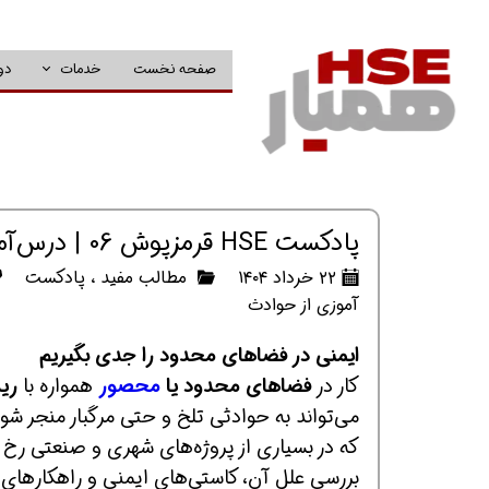
صفحه نخست
خدمات
دو
پادکست HSE قرمزپوش 06 | درس‌آموزی از حادثه خفگی در مجاری فاضلاب
۲۲ خرداد ۱۴۰۴
مطالب مفید
،
پادکست
آموزی از حوادث
ایمنی در فضاهای محدود را جدی بگیریم
کار در
فضاهای محدود یا
محصور
همواره با
ریس
می‌تواند به حوادثی تلخ و حتی مرگبار منجر شو
که در بسیاری از پروژه‌های شهری و صنعتی رخ 
بررسی علل آن، کاستی‌های ایمنی و راهکارهای 