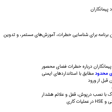
 برنامه برای شناسایی خطرات، آموزش‌های مستمر، و تدوین
ن حالا بگیرش
همین حالا بگیرش
همین حال
 پیمانکاران درباره خطرات فضای محصور
 محدود
مطابق با استانداردهای ایمنی
قبل از ورود
 با نصب درپوش، قفل و علائم هشدار
یات کاری