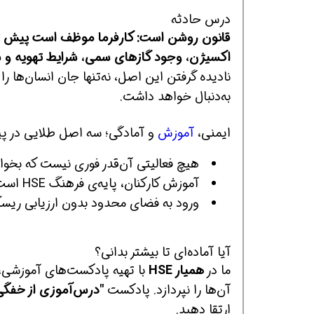
درس حادثه
قانون روشن است: کارفرما موظف است پیش از
اکسیژن، وجود گازهای سمی، شرایط تهویه و سای
نادیده گرفتن این اصل، نه‌تنها جان انسان‌ها ر
به‌دنبال خواهد داشت.
ایمنی،
آموزش
و آمادگی؛ سه اصل طلایی در پی
هیچ فعالیتی آن‌قدر فوری نیست که بخواه
آموزش کارکنان، پایه‌ی فرهنگ HSE است.
ورود به فضای محدود بدون ارزیابی ریسک
آیا آماده‌ای تا بیشتر بدانی؟
ما در
همیار HSE
با تهیه پادکست‌های آموزشی، ت
آن‌ها را نپردازد. پادکست
"درس‌آموزی از خفگی
ارتقا دهید.