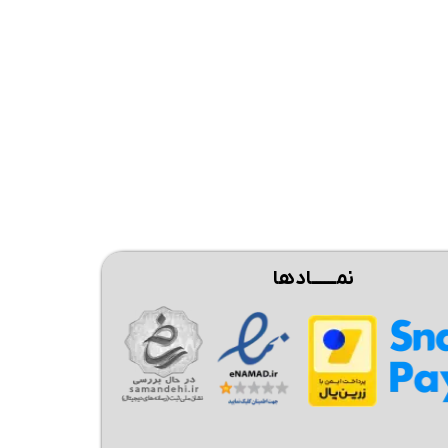
نمــــــادها