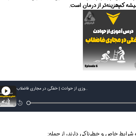
ه کم‌هزینه‌تر از درمان است
.
ین حالا بگیرش
همین حالا بگیرش
همین حا
 شرایط خاص و خطرناکی دارند، از جمله: