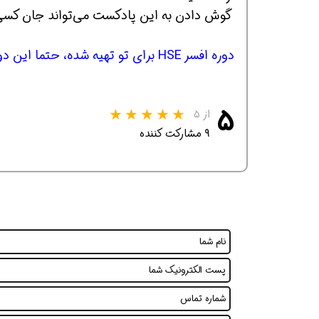
گوش دادن به این پادکست می‌تواند جان کسی 
دوره افسر HSE برای تو تهیه شده، حتما این دوره رو که با کیفیت بالا تهیه شده رو استفاده کن
۵
از ۵
۹ مشارکت کننده