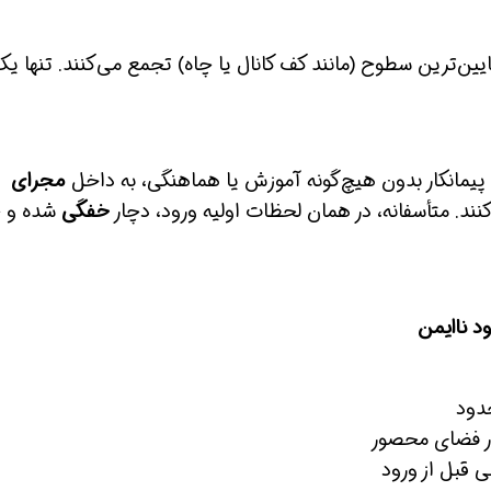
پایین‌ترین سطوح (مانند کف کانال یا چاه) تجمع می‌کنند. تنها ی
 پیمانکار بدون هیچ‌گونه آموزش یا هماهنگی، به داخل
مجرای
کنند. متأسفانه، در همان لحظات اولیه ورود، دچار
خفگی
شده و 
 ناایمن
دود
در فضای محصور
قبل از ورود