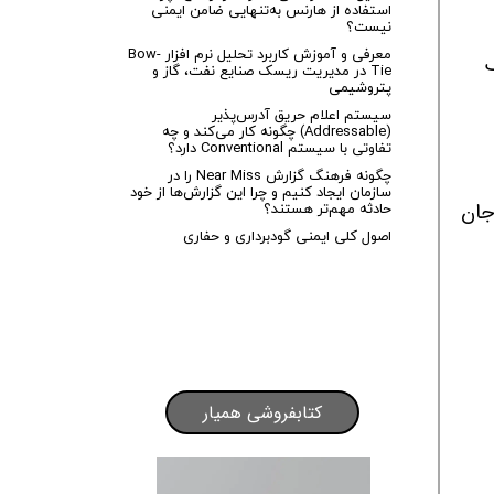
استفاده از هارنس به‌تنهایی ضامن ایمنی
نیست؟
معرفی و آموزش کاربرد تحلیل نرم افزار Bow-
ک
Tie در مدیریت ریسک صنایع نفت، گاز و
پتروشیمی
سیستم اعلام حریق آدرس‌پذیر
(Addressable) چگونه کار می‌کند و چه
تفاوتی با سیستم Conventional دارد؟
چگونه فرهنگ گزارش Near Miss را در
سازمان ایجاد کنیم و چرا این گزارش‌ها از خود
حادثه مهم‌تر هستند؟
جان
اصول کلی ایمنی گودبرداری و حفاری
کتابفروشی همیار