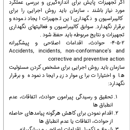
اگر تجهیزات پایش برای اندازه‌گیری و بررسی عملکرد
مورد نیاز باشند ، سازمان باید روش اجرایی را برای
کالیبراسیون و نگهداری این تجهیزات ایجاد نموده و
برقرار نگهدارد. سوابق کالیبراسیون و فعالیتهای نگهداری
تجهیزات و نتایج مربوطه باید حفظ شود .
4-5-2- حوادث، اقدامات اصلاحی و پیشگیرانه
Accidents, incidents, non-conformance’s and
corrective and preventive action
سازمان باید روش اجرایی برای مشخص کردن مسئولیت
ها و اختیارات برای موارد زیر ایجاد نموده و برقرار
نگهدارد:
تحقیق و رسیدگی پیرامون حوادث، اتفاقات، عدم
انطباق ها
اقدام نمودن برای کاهش هرگونه پیامدهای حاصله
از حوادث، اتفاقات یا عدم انطباق ها
شروع و تکمیل اقدامات اصلاحی و پیشگیرانه