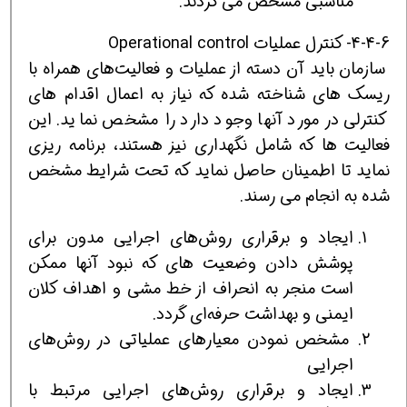
مناسبی مشخص می گردند.
4-4-6- كنترل عمليات Operational control
سازمان بايد آن دسته از عمليات و فعاليت‌های همراه با
ريسک های شناخته شده كه نياز به اعمال اقدام های
كنترلی در مورد آنها وجود دارد را مشخص نمايد. اين
فعاليت ها كه شامل نگهداری نيز هستند، برنامه ريزی
نمايد تا اطمينان حاصل نمايد كه تحت شرايط مشخص
شده به انجام می رسند.
ایجاد و برقراری روش‌های اجرایی مدون برای
پوشش دادن وضعیت های که نبود آنها ممکن
است منجر به انحراف از خط مشی و اهداف کلان
ایمنی و بهداشت حرفه‌ای گردد.
مشخص نمودن معیارهای عملیاتی در روش‌های
اجرایی
ایجاد و برقراری روش‌های اجرایی مرتبط با