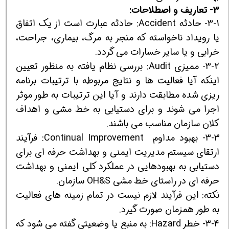
3- تعاریف و اصطلاحات:
3-1- حادثه Accident‌: حادثه عبارت است از یک اتفاق
یا رویداد ناخواسته که منجر به مرگ، بیماری، جراحت،
خرابی و یا سایر خسارات می گردد.
3-2- ممیزی Audit: بررسی نظام یافته به منظور تعیین
اینکه آیا فعالیت ها و نتایج مربوطه با ترتیبات برنامه
ریزی شده مطابقت دارند و آیا این ترتیبات به طور موثر
اجرا می شوند و برای دستیابی به خط مشی و اهداف
کلان سازمان مناسب می باشند.
3-3- بهبود مداوم Continual Improvement: فرآیند
ارتقای سیستم مدیریت ایمنی و بهداشت حرفه ای برای
دستیابی به بهبودهایی در عملکرد کلی ایمنی و بهداشت
حرفه ای در راستای خط مشی OH&S سازمان.
نکته: این فرآیند لازم نیست در تمام زمینه های فعالیت
به طور همزمان صورت گیرد.
3-4- خطر Hazard: به منبع یا وضعیتی گفته می شود که