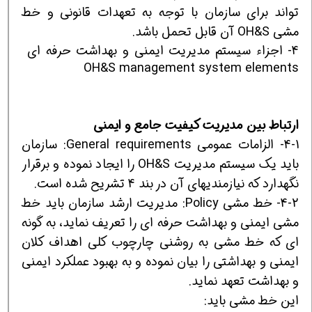
تواند برای سازمان با توجه به تعهدات قانونی و خط
مشی OH&S آن قابل تحمل باشد.
4- اجزاء سیستم مدیریت ایمنی و بهداشت حرفه ای
OH&S management system elements
ارتباط بین مدیریت کیفیت جامع و ایمنی
4-1- الزامات عمومی General requirements: سازمان
باید یک سیستم مدیریت OH&S را ایجاد نموده و برقرار
نگهدارد که نیازمندیهای آن در بند 4 تشریح شده است.
4-2- خط مشی Policy: مدیریت ارشد سازمان باید خط
مشی ایمنی و بهداشت حرفه ای را تعریف نماید، به گونه
ای که خط مشی به روشنی چارچوب کلی اهداف کلان
ایمنی و بهداشتی را بیان نموده و به بهبود عملکرد ایمنی
و بهداشت تعهد نماید.
این خط مشی باید: