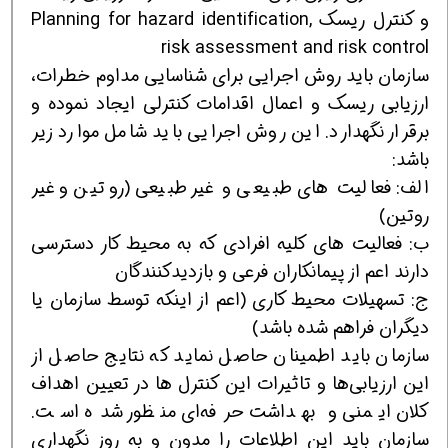
و کنترل ریسک Planning for hazard identification,
risk assessment and risk control
سازمان باید روش اجرایی برای شناسایی مداوم خطرات،
ارزیابی ریسک و اعمال اقدامات کنترلی ایجاد نموده و
برقرار نگهدارد. این روش اجرایی باید شامل موارد زیر
باشد:
الف: فعالیت های طبیعی و غیر طبیعی (روتین و غیر
روتین)
ب: فعالیت های کلیه افرادی که به محیط کار دسترسی
دارند اعم از پیمانکاران فرعی و بازدیدکنندگان
ج: تسهیلات محیط کاری (اعم از اینکه توسط سازمان یا
دیگران فراهم شده باشد)
سازمان باید اطمینان حاصل نماید که نتایج حاصل از
این ارزیابی‌ها و تاثیرات این کنترل ها در تعیین اهداف
کلان ایمنی و بهداشت حرفه‌ای منظور شده است.
سازمان باید این اطلاعات را مدون و به روز نگهداری