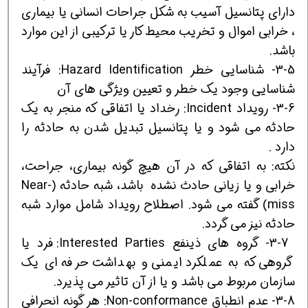
دارای پتانسیل آسیب به شکل جراحات انسانی یا بیماری
، خرابی اموال و تخریب محیط کار یا ترکیبی از این موارد
باشد.
3-5- شناسایی خطر Hazard Identification: فرآیند
شناسایی وجود یک خطر و تعیین ویژگی های آن
3-6- رویداد Incident: رخداد یا اتفاقی که منجر به یک
حادثه می شود و یا پتانسیل تبدیل شدن به حادثه را
دارد .
نکته: به اتفاقی که در آن هیچ گونه بیماری، جراحت،
خرابی و یا زیانی حادث نشده باشد، شبه حادثه (Near-
miss) گفته می شود. اصطلاح رویداد شامل موارد شبه
حادثه نیز می گردد.
3-7- گروه های ذینفع Interested Parties: فرد یا
گروهی که به عملکرد ایمنی و بهداشت حرفه ای یک
سازمان مربوط می باشد و یا از آن تاثیر می پذیرد.
3-8- عدم انطباق Non-conformance: هر گونه انحرافی