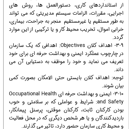
از استانداردهای کاری، دستورالعمل ها، روش های
اجرایی، مقررات، الزامات سیستم مدیریتی که می تواند
به طور مستقیم یا غیرمستقیم منجر به جراحت، بیماری،
خرابی اموال، تخریب محیط کار و یا ترکیبی از این موارد
گردد.
3-9- اهداف کلان Objectives: اهدافی که یک سازمان
در چارچوب عملکرد ایمنی و بهداشت حرفه ای برای خود
تعریف می نماید و خود را موظف به دستیابی آن می
داند.
توجه: اهداف کلان بایستی حتی الامکان بصورت کمی
بیان شوند.
3-10- ایمنی و بهداشت حرفه ای Occupational Health
and Safety: شرایط و عواملی که بر سلامتی و خوب
بودن کارکنان ثابت، کارکنان موقتی، پرسنل پیمانکار،
بازدیدکنندگان و یا هر شخص دیگری که در محل فعالیت
و محیط کاری سازمان حضور دارد، تاثیر می گذارند.