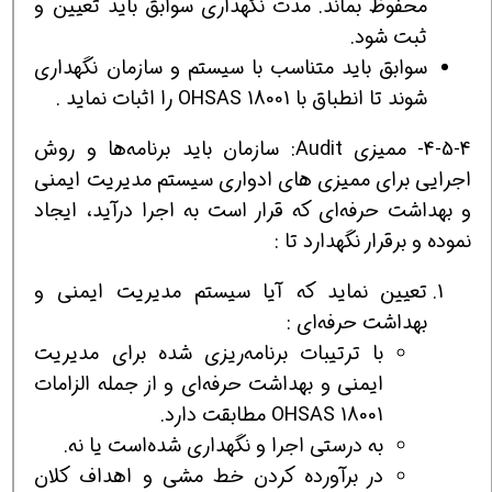
محفوظ بماند. مدت نگهداری سوابق باید تعیین و
ثبت شود.
سوابق باید متناسب با سیستم و سازمان نگهداری
شوند تا انطباق با OHSAS 18001 را اثبات نماید .
4-5-4- ممیزی Audit: سازمان باید برنامه‌ها و روش
اجرایی برای ممیزی های ادواری سیستم مدیریت ایمنی
و بهداشت حرفه‌ای که قرار است به اجرا درآید، ایجاد
نموده و برقرار نگهدارد تا :
تعیین نماید که آیا سیستم مدیریت ایمنی و
بهداشت حرفه‌ای :
با ترتیبات برنامه‌ریزی شده برای مدیریت
ایمنی و بهداشت حرفه‌ای و از جمله الزامات
OHSAS 18001 مطابقت دارد.
به درستی اجرا و نگهداری شده‌است یا نه.
در برآورده کردن خط مشی و اهداف کلان