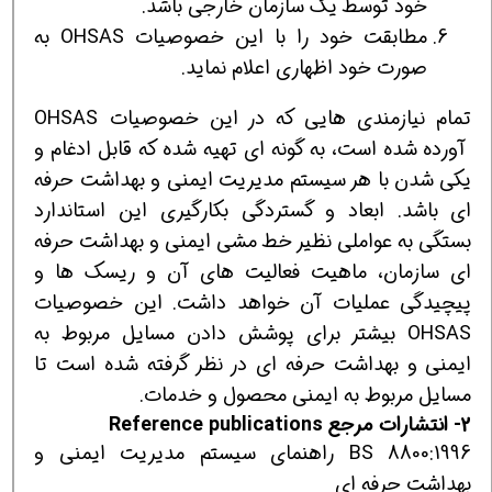
خود توسط یک سازمان خارجی باشد.
مطابقت خود را با این خصوصیات OHSAS به
صورت خود اظهاری اعلام نماید.
تمام نیازمندی هایی که در این خصوصیات OHSAS
آورده شده است، به گونه ای تهیه شده که قابل ادغام و
یکی شدن با هر سیستم مدیریت ایمنی و بهداشت حرفه
ای باشد. ابعاد و گستردگی بکارگیری این استاندارد
بستگی به عواملی نظیر خط مشی ایمنی و بهداشت حرفه
ای سازمان، ماهیت فعالیت های آن و ریسک ها و
پیچیدگی عملیات آن خواهد داشت. این خصوصیات
OHSAS بیشتر برای پوشش دادن مسایل مربوط به
ایمنی و بهداشت حرفه ای در نظر گرفته شده است تا
مسایل مربوط به ایمنی محصول و خدمات.
2- انتشارات مرجع Reference publications
BS 8800:1996 راهنمای سیستم مدیریت ایمنی و
بهداشت حرفه ای