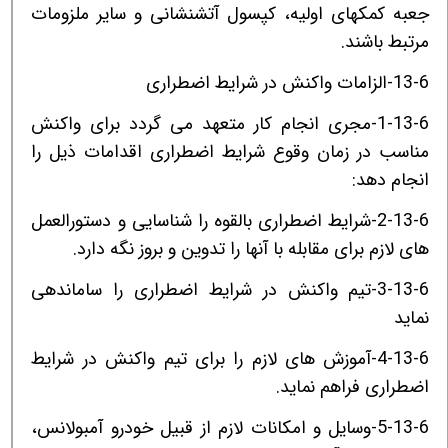
جعبه کمکهای اولیه، کپسول آتشنشانی و سایر ملزومات
مرتبط باشند.
13-6-الزامات واکنش در شرایط اضطراری
1-13-6-مجری انجام کار متعهد می گردد برای واکنش
مناسب در زمان وقوع شرایط اضطراری اقدامات ذیل را
انجام دهد:
2-13-6-شرایط اضطراری بالقوه را شناسایی و دستورالعمل
های لازم برای مقابله با آنها را تدوین و بروز نگه دارد.
3-13-6-تیم واکنش در شرایط اضطراری را ساماندهی
نماید
4-13-6-آموزش های لازم را برای تیم واکنش در شرایط
اضطراری فراهم نماید.
5-13-6-وسایل و امکانات لازم از قبیل خودرو آمبولانس،