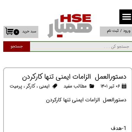
حساب کاربری من
تغییر گذر واژه
ورود
/
ثبت نام
سبد خرید
۰
سفارشات
جستجو
خروج از حساب کاربری
دستورالعمل الزامات ایمنی تنها کارکردن
۰۶ تیر ۱۴۰۱
مطالب مفید
ایمنی
،
کارگر
،
پرمیت
دستورالعمل
الزامات ایمنی تنها کارکردن
1-هدف