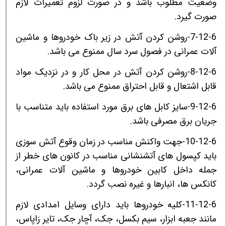
وضعیت مطلوب باشد و در صورت لزوم تعمیرات لازم
صورت گیرد.
7-12-6-روشن کردن آتش در زیر باک خودروها و ماشین
آلات عمرانی در فصول سرد سال ممنوع می باشد.
8-12-6-روشن کردن آتش در محل کار و در نزدیک مواد
قابل اشتعال و قابل احتراق ممنوع می باشد.
9-12-6-سایز کابل های برق مورد استفاده باید متناسب با
جریان برق مصرفی باشد.
10-12-6-جهت واکنش مناسب در زمان وقوع آتش سوزی
باید کپسول های آتشنشانی مناسب در کانون های خطر از
جمله داخل کابین خودروها و ماشین آلات عمرانی،
کانکس ها، انبارها و غیره نصب گردد.
11-12-6-کلیه خودروها باید دارای وسایل امدادی لازم
مانند جعبه ابزار، سیم بکسل، جک، آچار جک، تایر زاپاس،