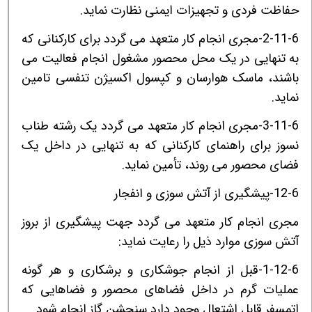
حفاظت فردی و تجهیزات ایمنی نظارت نماید.
2-11-6-مجری انجام کار متعهد می گردد برای کارکنانی که
به تنهایی در یک محل محصور مشغول انجام فعالیت می
باشند، ماسک هوارسان و کپسول اکسیژن تنفسی تامین
نماید.
3-11-6-مجری انجام کار متعهد می گردد یک رشته طناب
نسوز برای راهنمای کارکنانی که به تنهایی در داخل یک
فضای محصور می روند، تأمین نماید.
12-6-پیشگیری از آتش سوزی و انفجار
مجری انجام کار متعهد می گردد جهت پیشگیری از بروز
آتش سوزی موارد ذیل را رعایت نماید:
1-12-6-قبل از انجام جوشکاری و برشکاری و هر گونه
عملیات گرم در داخل فضاهای محصور و فضاهایی که
اتمسفر قابل اشتعال وجود دارد سنجشن گاز انجام شود.