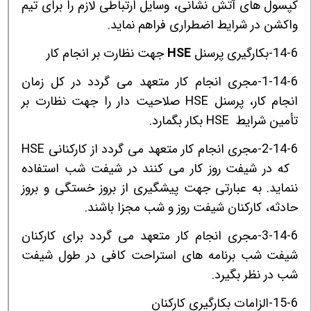
کپسول های آتش نشانی، وسایل ارتباطی لازم را برای تیم
واکشن در شرایط اضطراری فراهم نماید.
14-6-بکارگیری پرسنل
HSE
جهت نظارت بر انجام کار
1-14-6-مجری انجام کار متعهد می گردد در کل زمان
انجام کار، پرسنل
HSE
صلاحیت دار را جهت نظارت بر
تأمین شرایط
HSE
بکار بگمارد.
2-14-6-مجری انجام کار متعهد می گردد از کارکنانی
HSE
که در شیفت روز کار می کنند در شیفت شب استفاده
ننماید. به عبارتی جهت پیشگیری از بروز خستگی و بروز
حادثه، کارکنان شیفت روز و شب مجزا باشند.
3-14-6-مجری انجام کار متعهد می گردد برای کارکنان
شیفت شب برنامه های استراحت کافی در طول شیفت
شب در نظر بگیرد.
15-6-الزامات بکارگیری کارکنان