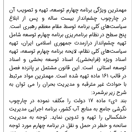
مهمترین ویژگی‌ برنامه چهارم توسعه، تهیه و تصویب آن
در چارچوب چشم‌انداز بیست ساله و پس از ابلاغ
سیاست‌های کلی برنامه توسط مقام معظم رهبری است.
پنج سطح در نظام برنامه‌ریزی برنامه چهارم توسعه شامل
تهیه چشم‌انداز درازمدت جمهوری اسلامی ایران، تهیه
سیاست‌های کلی نظام، لایحه برنامه چهارم توسعه، تهیه
اسناد ویژه (فرابخشی)، اسناد توسعه بخشی و اسناد
توسعه استانی است. این قانون مشتمل بر پانزده فصل
در قالب 161 ماده تهیه شده است. مهمترین مواد مرتبط
با حوادث غیر مترقبه و مدیریت بحران را می توان به
شرح زیر برشمرد:
بند «ی» ماده 17 دولت را مكلف نموده در چارچوب
نگرشی جامع به منابع آب كشور، برنامه اجرایی مدیریت
خشكسالی را تهیه و تدوین نماید. توجه به مدیریت
سانحه و خطر در حمل و نقل در برنامه چهارم مورد توجه