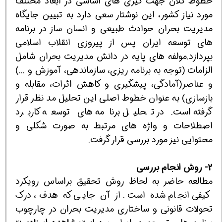
خطوط كلان جهت گیری های اساسی در ابعاد مختلف
مورد نیاز كشور، این نوشتار سعی دارد به تبیین جایگاه
مدیریت بحران حوادث طبیعی و انسان ساز در برنامه
های توسعه ایران پس از پیروزی انقلاب اسلامی
بپردازد.مولفه های پایه در دانش مدیریت بحران شامل
الزامات (توجه به برنامه ریزی، سازماندهی، آموزش و ...)
و عناصر(آمادگی، پیشگیری و كاهش اثرات، مقابله و
بازسازی) به عنوان خطوط اصلی این تحلیل مد نظر قرار
گرفته است. در تحلیل برنامه های توسعه كاربرد
اصطلاحات و واژه های مرتبط به صورت شكلی و
محتوایی نیز مورد بررسی قرار گرفت.
2- روش انجام بررسی
مطالعه حاضر به لحاظ روش تحقیق براساس رویکرد
کیفی انجام شده است. از آن جایی که هدف، درک
تحولات قانونی و ساختاری مدیریت بحران در چارچوب