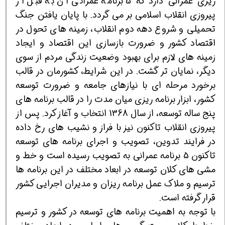
ریزی عمرانی دارد كه 5 برنامه عمرانی آن به قبل از
پیروزی انقلاب اسلامی بر می گردد. با پایان یافتن جنگ
تحمیلی و شروع دهه دوم انقلاب، زمینه های تحول در
اقتصاد كشور و ضرورت بازسازی این اقتصاد و ایجاد
زمینه های لازم برای بهبود وضعیت زندگی مردم از سوی
دیگر، نمایان تر گشت. در این شرایط، كشورمان در قالب
برخورد مرحله ای با نیازهای جامعه و ضرورت توسعه
كشور، ابزار برنامه ریزی میان مدت را در قالب برنامه های
پنج ساله توسعه، از سال 1368 انتخاب و آغاز كرد. پس از
پیروزی انقلاب تاكنون نیز با فراز و نشیب های رخ داده
در فرایند تدوین، تصویب و اجرای برنامه های توسعه
تاكنون 5 برنامه عمرانی به تصویب رسیده است و خط و
مشی های كلان توسعه در ابعاد مختلف در این برنامه ها
ترسیم و ملاك عمل برنامه ریزان و مدیران اجرایی كشور
قرار گرفته است.
با توجه به اهمیت برنامه های توسعه در كشور و ترسیم