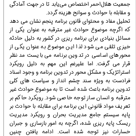
جمعیت هلال‌احمر اختصاص می‌یابد تا در جهت آمادگی
و مقابله با حوادث و سوانح هزینه گردد.
تحلیل مفاد و محتوای قانون برنامه پنجم نشان می دهد
كه اگرچه موضوع حوادث غیر مترقبه به عنوان یكی از
مسائل بنیادی برای برنامه ریزی در كشور به دلیل حادثه
خیزی تلقی می شود لذا این موضوع به عنوان یكی از
محورهای اساسی در تدوین برنامه می بایست مد نظر
قرار می گرفت. اما علیرغم این مهم به دلیل رویكرد
استراتژیك و مشكل محور در تدوین برنامه و وجود اسناد
فرادست به ویژه سند چشم انداز و سیاست های كلی
تدوین برنامه باعث شده است تا به موضوع حوادث غیر
مترقبه و انسان ساز توجه خاصی شود. رویكرد حاكم بر
تعریف مواد قانونی این برنامه برای مقابله با حوادث بر
پایه سیستم جامع مدیریت بحران و رویكرد مدیریت
ریسك پایه ریزی شده، اگرچه به امور بازسازی و جبران
خسارات نیز توجه شده است. ادامه یافتن چنین