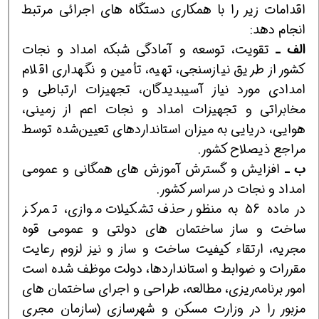
اقدامات زیر را با همکاری دستگاه های اجرائی مرتبط
انجام دهد:
الف ـ
تقویت، توسعه و آمادگی شبکه امداد و نجات
کشور از طریق نیازسنجی، تهیه، تأمین و نگهداری اقلام
امدادی مورد نیاز آسیب‎دیدگان، تجهیزات ارتباطی و
مخابراتی و تجهیزات امداد و نجات اعم از زمینی،
هوایی، دریایی به میزان استانداردهای تعیین‌شده توسط
مراجع ذی‎صلاح کشور.
ب ـ
افزایش و گسترش آموزش های همگانی و عمومی
امداد و نجات در سراسر کشور.
در ماده 56 به منظور حذف تشکیلات موازی، تمرکز
ساخت و ساز ساختمان های دولتی و عمومی قوه
مجریه، ارتقاء کیفیت ساخت و ساز و نیز لزوم رعایت
مقررات و ضوابط و استانداردها، دولت موظف شده است
امور برنامه‌ریزی، مطالعه، طراحی و اجرای ساختمان های
مزبور را در وزارت مسکن و شهرسازی (سازمان مجری