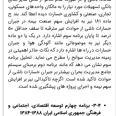
بانكی تسهیلات مورد نیاز را به مالكان واحدهای مسكونی،
تجاری، صنعتی و كشاوری خسارت دیده اعطا كند. بند ج
ماده 181 نیز به افزایش سهم صنعت بیمه در جبران
خسارات ناشی از حوادث غیر مترقبه تا سقف حداقل 50
درصد تا پایان برنامه سوم اشاره دارد. در یك یا دو ماده
دیگر نیز به موضوعاتی مانند آلودگی هوا و جبران
خسارات در راه ها اشاره دارد كه نكات حائز اهمیتی در
زمینه مدیریت سوانح را مطرح می نماید. تحلیل برنامه
سوم نشان می دهد كه مانند برنامه دوم برمبنای سیستم
جامع مدیریت بحران بیشتر بر جبران خسارات ناشی از
حوادث تاكید شده است. اگرچه تاكیداتی نیز بر افزایش
سهم بیمه و اجرای پروژه های پیشگیری شده است.
3-4-
برنامه چهارم توسعه اقتصادی، اجتماعی و
فرهنگی جمهوری اسلامی ایران 1388-1384