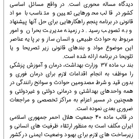
دیدگاه مساله محوری است. در واقع مسائل اساسی
كشور در قالب محورهایی تعیین و متناسب با مواد
قانونی در برنامه پنجم راهكارهایی برای حل آنها پیشنهاد
و به تصویب رسید. در زمینه مدیریت بحران و امور
مربوط به حوادث طبیعی و انسان ساز و بر پایه عناصر
این موضوع مواد و بندهای قانونی زیر تصریحا و یا
تلویحا در برنامه ارائه شده است.
بند ب ماده 37 وزارت بهداشت، درمان و آموزش پزشکی
را موظف به انجام اقدامات لازم برای درمان فوری و
بدون قید و شرط مصدومین حوادث و سوانح رانندگی در
همه واحدهای بهداشتی و درمانی دولتی و غیردولتی و
همچنین در مسیر اعزام به مراکز تخصصی و مراجعات
ضروری بعدی نموده است.
در قالب ماده 40 جمعیت هلال احمر جمهوری اسلامی
ایران مکلف است به منظور ارتقاء ظرفیت های انسانی و
زیرساخت های لازم برای بهبود وضعیت ایمنی در کشور