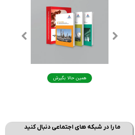
همین حالا بگیرش
همی
ما را در شبکه های اجتماعی دنبال کنید