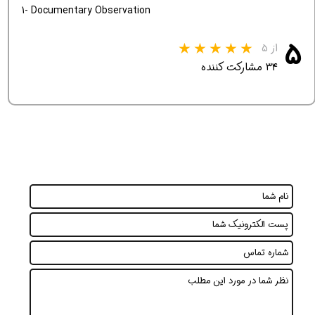
1- Documentary Observation
۵
از ۵
۳۴ مشارکت کننده