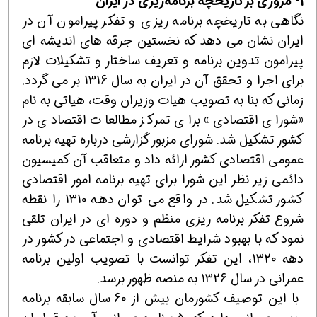
1- مروری بر تاریخچه برنامه‌ریزی در ایران
نگاهی به تاریخچه برنامه ریزی و تفكر پیرامون آن در
ایران نشان می دهد كه نخستین جرقه های اندیشه ای
پیرامون تدوین برنامه و تعریف ساختار و تشكیلات لازم
برای اجرا و تحقق آن در ایران به سال 1316 بر می گردد.
زمانی كه بنا به تصویب هیات وزیران وقت، هیاتی به نام
«شورای اقتصادی» برای تمرکز مطالعات اقتصادی در
کشور تشکیل شد. شورای مزبور گزارشی درباره تهیه برنامه
عمومی اقتصادی کشور ارائه داد و متعاقب آن کمیسیون
دائمی زیر نظر این شورا برای تهیه برنامه امور اقتصادی
کشور تشکیل شد. در واقع می توان دهه 1310 را نقطه
شروع تفكر برنامه ریزی منظم و دوره ای در ایران تلقی
نمود كه با بهبود شرایط اقتصادی و اجتماعی در كشور در
دهه 1320، این تفكر توانست با تصویب اولین برنامه
عمرانی در سال 1326 به منصه ظهور برسد.
با این توصیف كشورمان بیش از 60 سال سابقه برنامه