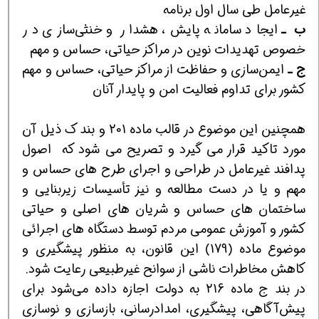
غیرعامل طی سال اول برنامه
ب ـ
ایجاد سامانه پایش، هشدار و خنثی‌سازی در
خصوص تهدیدات نوین در مراکز حیاتی، حساس و مهم
ج ـ
ایمن‌سازی و حفاظت از مراکز حیاتی، حساس و مهم
کشور برای تداوم فعالیت امن و پایدار آنان
همچنین این موضوع در قالب ماده 201 و بند ك ذیل آن
مورد تاكید قرار می گیرد و تصریح می شود كه اصول
پدافند غیرعامل در طراحی و اجرای طرح های حساس و
مهم و یا در دست مطالعه و نیز تأسیسات زیربنایی و
ساختمان های حساس و شریان های اصلی و حیاتی
کشور و آموزش عمومی مردم توسط دستگاه های اجرائی
موضوع ماده (179) این قانون، به منظور پیشگیری و
کاهش مخاطرات ناشی از سوانح غیرطبیعی رعایت شود.
در بند ج ماده 216 به دولت اجازه داده می‌شود برای
پیش‌آگاهی، پیشگیری، امدادرسانی، بازسازی و نوسازی