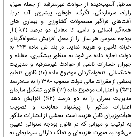
مناطق آسیب‌دیده از حوادث غیرمترقبه از جمله سیل،
زلزله، سرمازدگی، تگرگ، طوفان، پیشروی آب دریا،
آفت‌های فراگیر محصولات كشاورزی و بیماری های
همه‌گیر انسانی و دامی، تا معادل دو درصد (2%) از
بودجه عمومی هر سال را از محل افزایش تنخواه‌گردان
خزانه تأمین و هزینه نماید. در بند ش ماده 224 به
دولت اجازه داده می‌شود به منظور پیشگیری، مقابله و
جبران خسارات ناشی از حوادث غیرمترقبه و مدیریت
خشکسالی، تنخواه‌گردان موضوع ماده (10) قانون تنظیم
بخشی از مقررات مالی دولت مصوب 1380 را به سه‌درصد
(3%) و اعتبارات موضوع ماده (12) قانون تشکیل سازمان
مدیریت بحران را به دو درصد (2%) افزایش دهد.
اعتبارات مذکور با پیشنهاد معاونت و تصویب
هیأت‌وزیران قابل هزینه است. بخشی از اعتبارات مذکور
به ترتیب و میزانی که در قانون بودجه سنواتی تعیین
می‌شود به صورت هزینه‌ای و تملک دارائی سرمایه‌ای به