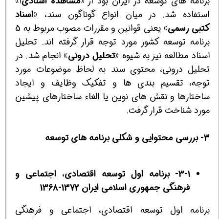
برنامه های توسعه در ایران بود از «
مشاهده اسناد
ی
»
1
استفاده شد. در میان انواع گوناگون سند، «
اسناد
کتب
ی
رسم
ی
» یعنی قوانین و مقررات مصوب مربوط به 5
برنامه توسعه كشور مورد توجه قرار گرفته اند. تحلیل
اسناد مطالعه نیز به شیوه «
تحل
ی
ل درون
ی
» انجام شد. در
تحلیل درونی، محتوی سند به لحاظ موضوعات مورد
توجه، تقسیم بندی ها و تفکیک وظایف و ایجاد
ساختارها و نقش های نوین یا الغاء ساختارهای پیشین
مورد شناخت قرار گرفت.
3- بررسی محتوایی و شكلی برنامه های توسعه
3-1- برنامه اول توسعه اقتصادی، اجتماعی و
فرهنگی جمهوری اسلامی ایران 1372-1368
برنامه اول توسعه اقتصادی، اجتماعی و فرهنگی