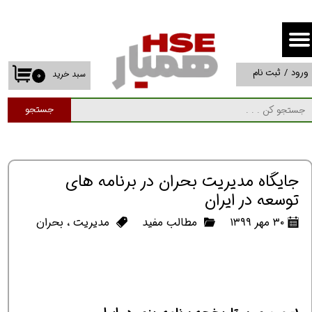
حساب کاربری من
تغییر گذر واژه
ورود
/
ثبت نام
سبد خرید
۰
سفارشات
جستجو
خروج از حساب کاربری
جایگاه مدیریت بحران در برنامه های
توسعه در ایران
۳۰ مهر ۱۳۹۹
مطالب مفید
مدیریت
،
بحران