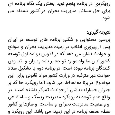
رویكردی در برنامه پنجم نوید بخش یك نگاه برنامه ای
برای حل مسائل مدیریت بحران در كشور قلمداد می
شود.
نتیجه گیری:
بررسی محتوایی و شكلی برنامه های توسعه در ایران
پس از پیروزی انقلاب در زمینه مدیریت بحران و سوانح
و حوادث نشان می دهد كه در تدوین برنامه اول توسعه
كشور این مقوله مورد توجه برنامه ریزان و تدوین
كنندگان برنامه نبوده است. در برنامه دوم با تشكیل ستاد
حوادث غیر مترقبه در وزارت كشور مواد قانونی برای این
موضوع در برنامه لحاظ می شود اما رویكرد حاكم بر
جبران خسارات ناشی از حوادث تمركز داشته است. در
واقع عدم توجه به رویكرد مدیریت ریسك و ساماندهی
و وضعیت مدیریت بحران و ساخت و سازهای كشور
نقطه ضعف برنامه در این زمینه می باشد. این رویكرد و