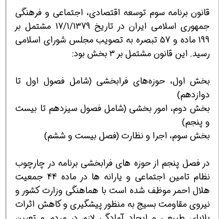
قانون برنامه سوم توسعه اقتصادی، اجتماعی و فرهنگی
جمهوری اسلامی ایران در تاریخ 17/1/1379 مشتمل بر
199 ماده و 57 تبصره به تصویب مجلس شورای اسلامی
رسید. این قانون مشتمل بر ۳ بخش بود:
بخش اول، حوزه‌های فرابخشی (شامل فصول اول تا
دوازدهم)
بخش دوم، امور بخشی (شامل فصول سیزدهم تا بیست
و پنجم)
بخش سوم، اجرا و نظارت (فصل بیست و ششم)
در فصل پنجم از حوزه های فرابخشی برنامه در چارچوب
نظام تامین اجتماعی و یارانه ها در ماده 44 جمعیت
هلال احمر موظف شده است با هماهنگی وزارت كشور و
نیروی مقاومت بسیج به منظور پیشگیری و كاهش اثرات
بلایای طبیعی و ایجاد آمادگی لازم در مردم و تعیین