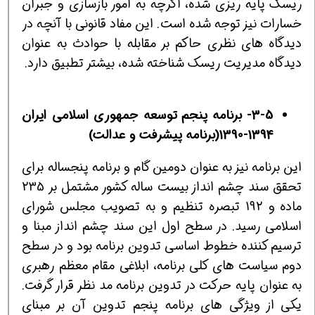
ریسك پایه ریزی شده، اگرچه به امور بازسازی و جبران
خسارات نیز توجه شده است. این مفاد قانونی با آنچه در
دیدگاه های نظری حاكم بر مقابله با حوادث به عنوان
دیدگاه مدیریت ریسك شناخته شده، بیشتر تطبیق دارد.
3-5- برنامه پنجم توسعه جمهوری اسلامی ایران
1394-1390(برنامه پیشرفت و عدالت)
این برنامه نیز به عنوان دومین گام و برنامه پنجساله برای
تحقق سند چشم انداز بیست ساله كشور مشتمل بر 235
ماده و 192 تبصره تنظیم و به تصویب مجلس شورای
اسلامی رسید. در سطح اول این سند چشم انداز مبنا و
ترسیم كننده خطوط اساسی تدوین برنامه بود و در سطح
دوم سیاست های كلی برنامه، ابلاغی مقام معظم رهبری
به عنوان پایه حركت در تدوین برنامه مد نظر قرار گرفت.
یكی از ویژگی های برنامه پنجم تدوین آن بر مبنای