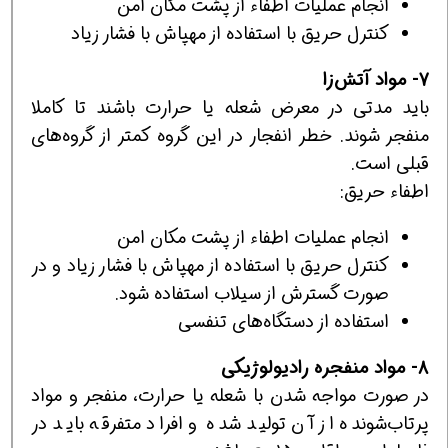
انجام عمليات اطفاء از پشت مكان امن
كنترل حريق با استفاده از مهپاش با فشار زياد
7- مواد آتش‌زا
بايد مدتي در معرض شعله يا حرارت باشند تا كاملا
منفجر شوند. خطر انفجار در اين گروه كمتر از گروه‌هاي
قبلي است.
اطفاء حريق:
انجام عمليات اطفاء از پشت مكان امن
كنترل حريق با استفاده از مهپاش با فشار زياد و در
صورت گسترش از سيلاب استفاده شود.
استفاده از دستگاه‌هاي تنفسي
8- مواد منفجره راديولوژیکی
در صورت مواجه شدن با شعله يا حرارت، منفجر و مواد
پرتاب‌شونده از آن توليد شده و افراد متفرقه بايد در