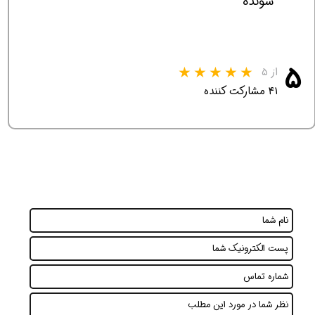
شونده
۵
از ۵
۴۱ مشارکت کننده