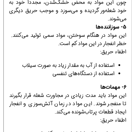
چون اين مواد به محض خشك‌شدن، مجددا خود به
خود شعله‌ور گرديده و مي‌سوزد و موجب حريق ديگري
مي‌شوند.
5- سوزاننده‌ها
اين مواد در هنگام سوختن، مواد سمي توليد مي‌كنند.
خطر انفجار در اين مواد كم است.
اطفاء حريق:
استفاده از آب به مقدار زياد به صورت سيلاب
استفاده از دستگاه‌هاي تنفسي
6- مهمات‌ها
اين مواد بايد مدت زيادي در مجاورت شعله قرار بگيرند
تا منفجر شوند. اين مواد در زمان آتش‌سوزي و انفجار
ايجاد قطعات پرتاب‌شونده مي‌كند.
اطفاء حريق: