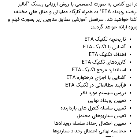
ر این کلاس به صورت تخصصی با روش ارزیابی ریسک “آنالیز
درخت رویداد ETA” به همراه کارگاه عملیاتی و مثال های مختلف
شنا خواهید شد. سرفصل آموزشی مطابق عناوین زیر بصورت فیلم و
زوه ارائه خواهد گردید:
تاریخچه تکنیک ETA
آشنایی با تکنیک ETA
اهداف تکنیک ETA
کاربردهای تکنیک ETA
استاندارد مرجع تکنیک ETA
آشنایی با اجزای درختواره ETA
فرآیند مطالعاتی در تکنیک ETA
بررسی سیستم مورد نظر
تعیین رویداد نهایی
تعیین سلسله کنترل های بازدارنده
تعیین سناریوهای محتمل
تعیین احتمال رخداد سلسله رویدادها
محاسبه نهایی احتمال رخداد سناریوها