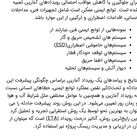
رای جلوگیری یا کاهش عواقب احتمالی رویدادهای آغازین تعبیه
ده است. توابع ایمنی ممکن است شامل تجهیزات فنی، مداخلات
نسانی، اقدامات اضطراری و ترکیبی از این موارد باشد.
نمونه‌هایی از توابع ایمنی فنی عبارتند از:
سیستم های تشخیص حریق و گاز
سیستم‌های خاموشی اضطراری(
ESD
)
سیستم‌های توقف خودکار قطار
سیستم‌های اطفا حریق
دیوار آتش و سیستم‌های تخلیه
تایج و پیامدهای یک رویداد آغازین براساس چگونگی پیشرفت این
ادثه و تحت‌تاثیر نقص عملکرد توابع ایمنی، خطاهای انسانی نسبت
ه رویداد آغازین و همچنین با عوامل مختلفی مثل شرایط آب و هوا
 زمان روز تعیین می‌شود. در این روش روند پیشرفت حادثه را می
وان به بهترین نحو توسط یک روش استقرایی تجزیه و تحلیل کرد.
ین رایج‌ترین روش، آنالیز درخت رویداد (
ETA
) است که میتوان از
ن در ارزیابی و مدیریت ریسک پروژه نیز استفاده کرد.