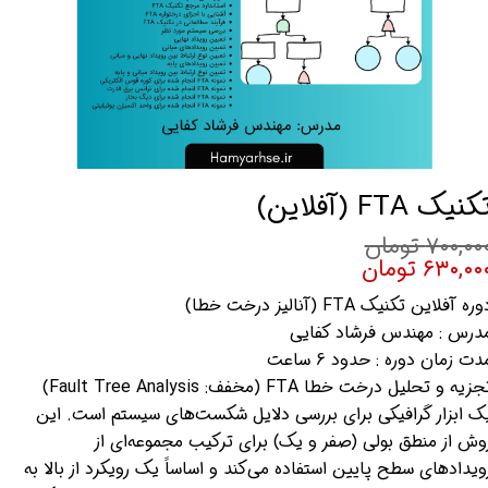
کنیک FTA (آفلاین)
۷۰۰,۰۰ تومان
۶۳۰,۰۰ تومان
ره آفلاین تکنیک FTA (آنالیز درخت خطا)
درس : مهندس فرشاد کفایی
دت زمان دوره : حدود 6 ساعت
تجزیه و تحلیل درخت خطا FTA (مخفف: Fault Tree Analysis)
یک ابزار گرافیکی برای بررسی دلایل شکست‌های سیستم است. این
وش از منطق بولی (صفر و یک) برای ترکیب مجموعه‌ای از
ویدادهای سطح پایین استفاده می‌کند و اساساً یک رویکرد از بالا به