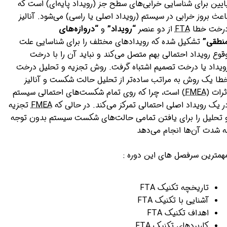
ایین برای شناسایی خرابی‌های سطح جز (رویداد پایه‌ای) است که
اعث بروز خرابی در سیستم (رویداد اصلی یا راسی) می‌شود. آنالیز
رخت خطا
FTA
از دو عنصر
“رویداد”
و
“دروازه‌های
نطقی”
تشکیل شده که رویدادهای مختلف را برای شناسایی علت
قوع رویداد احتمالی بهم متصل می‌کند و نباید آن را با درخت
ویداد یا درخت تصمیم اشتباه گرفت. روش تجزیه و تحلیل درخت
طا یک روش به مراتب ساده‌تر از تحلیل حالت شکست و آنالیز
ثرات (
FMEA
) است، چرا که روی تمام شکست‌های احتمالی سیستم
ر یک رویداد اصلی احتمالی تمرکز می‌کند. در حالی که
FMEA
تجزیه
 تحلیل را برای یافتن تمامی حالت‌های شکست سیستم بدون توجه
ه شدت آن‌ها انجام می‌دهد
همترین سرفصل های این دوره :
تاریخچه تکنیک FTA
آشنایی با تکنیک FTA
اهداف تکنیک FTA
کاربردهای تکنیک FTA