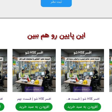
ثبت نظر
این پایین رو هم ببین
افسر HSE شو | قسمت هشتم
افسر HSE شو | قسمت نهم
افزودن به سبد خرید
افزودن به سبد خرید
ا