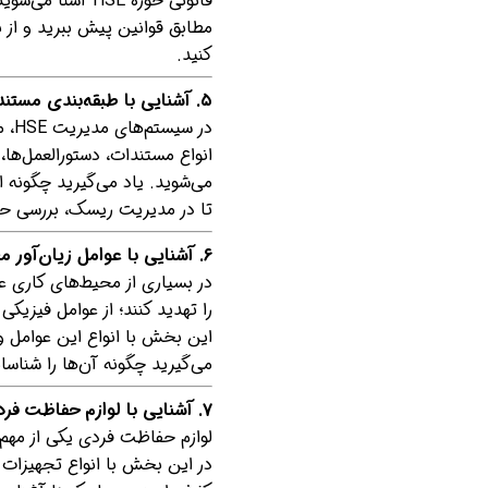
قانونی حوزه HSE 
مطابق قوانین پیش ببرید و از 
کنید.
۵. آشنایی با طبقه‌بندی مستندات HSE
در 
انواع مستندات، دستورالعمل‌ها، 
می‌شوید. یاد می‌گیرید چگونه ا
تا در مدیریت ریسک، بررسی حواد
۶. آشنایی با عوامل زیان‌آور محیط کار
در بسیاری از محیط‌های کاری عو
را تهدید کنند؛ از عوامل فیزیکی
این بخش با انواع این عوامل و ت
می‌گیرید چگونه آن‌ها را شناسای
۷. آشنایی با لوازم حفاظت فردی
لوازم حفاظت فردی یکی از مهم
در این بخش با انواع تجهیزات