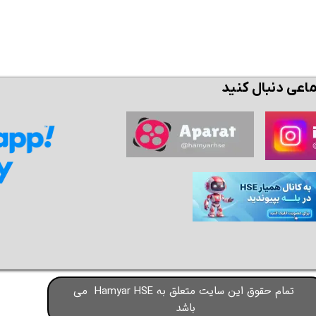
ماعی دنبال کنید
تمام حقوق این سایت متعلق به Hamyar HSE می
باشد​​​​​​​