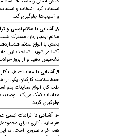
کفش ایمنی و ماسک‌ها آشنا می‌
استفاده کرد. انتخاب و استفاده
و آسیب‌ها جلوگیری کند.
۸. آشنایی با علائم ایمنی و ترافیکی محیط کار
علائم ایمنی زبان مشترک هشدار
بخش با انواع علائم هشداردهنده
آشنا می‌شوید. شناخت این علائ
تشخیص دهید و از بروز حوادث 
۹. آشنایی با معاینات طب کار
طب کار، انواع معاینات بدو اس
معاینات کمک می‌کنند وضعیت س
جلوگیری گردد.
۱۰. آشنایی با الزامات ایمنی عمومی سایت
هر سایت کاری دارای مجموعه‌ای 
همه افراد ضروری است. در این