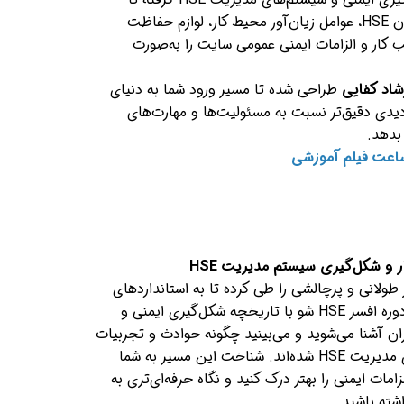
شناخت قوانین، ساختار دپارتمان HSE، عوامل زیان‌آور محیط کار، لوازم حفاظت
ب کار و الزامات ایمنی عمومی سایت را به‌صورت
اد کفایی
طراحی شده تا مسیر ورود شما به دنیای
تر کند و دیدی دقیق‌تر نسبت به مسئولیت‌ها و مهارت‌های
طولانی و پرچالشی را طی کرده تا به استانداردهای
امروزی برسد. در این بخش از دوره افسر HSE شو با تاریخچه شکل‌گیری ایمنی و
ان آشنا می‌شوید و می‌بینید چگونه حوادث و تجربیات
گذشته باعث ایجاد سیستم‌های مدیریت HSE شده‌اند. شناخت این مسیر به شما
مات ایمنی را بهتر درک کنید و نگاه حرفه‌ای‌تری به
ته باشید.