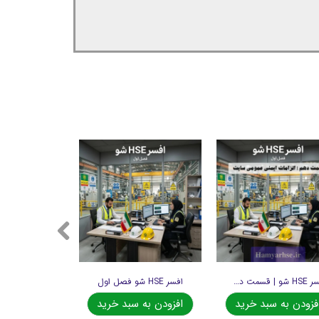
افسر HSE شو | قسمت دهم
افسر HSE شو فصل اول
فزودن به سبد خرید
افزودن به سبد خرید