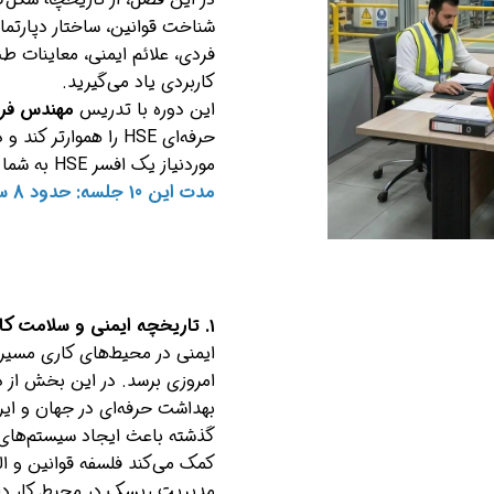
فردی، علائم ایمنی، معاینات ط
کاربردی یاد می‌گیرید.
این دوره با تدریس
مهندس فرش
حرفه‌ای HSE را هموار
موردنیاز یک افسر HSE به شما بدهد.
مدت این 10 جلسه: حدود 8 ساعت فیلم آموزشی
۱. تاریخچه ایمنی و سلامت کار و شکل‌گیری سیستم مدیریت HSE
ایمنی در محیط‌های کاری مسیر 
بهداشت حرفه‌ای در جهان و ایر
کمک می‌کند فلسفه قوانین و الزا
مدیریت ریسک در محیط کار داش