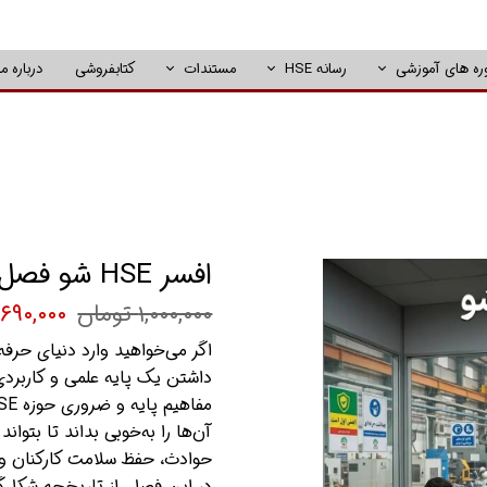
ره های آموزشی
رسانه HSE
مستندات
کتابفروشی
درباره ما
افسر HSE شو فصل اول
۱,۰۰۰,۰۰۰ تومان
۶۹۰,۰۰۰ تومان
اگر می‌خواهید وارد دنیای حرف
داشتن یک پایه علمی و کاربرد
آن‌ها را به‌خوبی بداند تا بتو
حوادث، حفظ سلامت کارکنان و ا