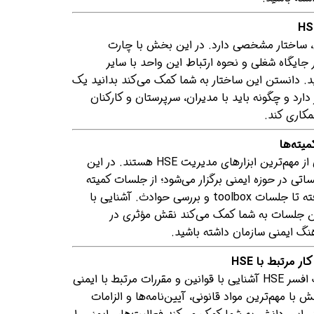
، ساختار مشخصی دارد. در این بخش با چارت
HS، وظایف هر جایگاه شغلی و نحوه ارتباط این واحد با سایر
. دانستن این ساختار به شما کمک می‌کند بدانید یک
 قرار دارد و چگونه باید با مدیران، سرپرستان و کارکنان
کاری کند.
جلسات و کمیته‌های ایمنی یکی از مهم‌ترین ابزارهای مدیریت HSE هستند. در این
تی در حوزه ایمنی برگزار می‌شود؛ از جلسات کمیته
حفاظت فنی و بهداشت کار گرفته تا جلسات toolbox و بررسی حوادث. آشنایی با
ن جلسات به شما کمک می‌کند نقش مؤثری در
نگ ایمنی سازمان داشته باشید.
یکی از مهم‌ترین مهارت‌های یک افسر HSE آشنایی با قوانین و مقررات مرتبط با ایمنی
با مهم‌ترین مواد قانونی، آیین‌نامه‌ها و الزامات