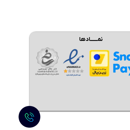
نمــــــادها