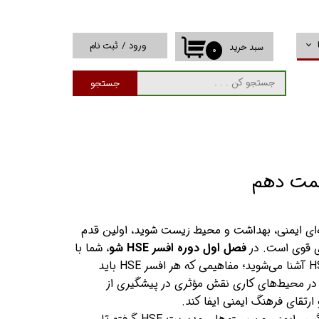
ورود
/
ثبت نام
سبد خرید
۰
حساب کاربری من
جستجو
تغییر گذر واژه
سفارشات
خروج از حساب
کاربری
ه‌ای ایمنی، بهداشت و محیط زیست شوید، اولین قدم
ی قوی است. در
فصل اول دوره افسر HSE شو
، شما با
مفاهیم پایه و ضروری حوزه HSE آشنا می‌شوید؛ مفاهیمی که هر افسر HSE باید
اند در محیط‌های کاری نقش مؤثری در پیشگیری از
رتقای فرهنگ ایمنی ایفا کند.