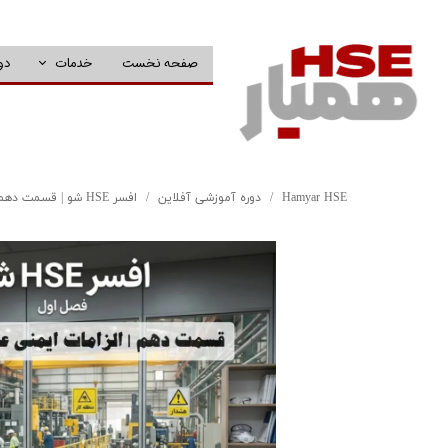
صفحه نخست
خدمات
دو
Hamyar HSE
دوره آموزشی آفلاین
افسر HSE شو | قسمت دهم