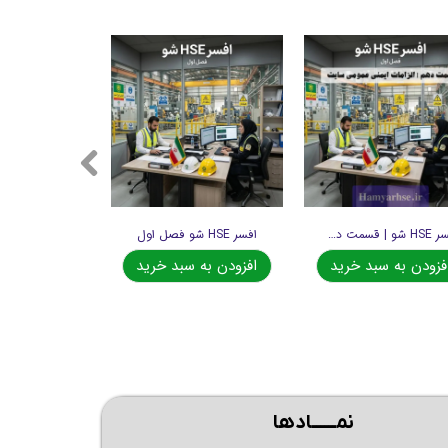
افسر HSE شو | قسمت دهم
افسر HSE شو فصل اول
فزودن به سبد خرید
افزودن به سبد خرید
نمــــــادها