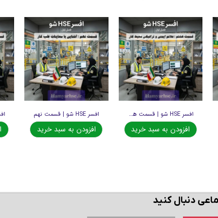
افسر HSE شو | قسمت هشتم
افسر HSE شو | قسمت نهم
افزودن به سبد خرید
افزودن به سبد خرید
ا
ماعی دنبال کنید