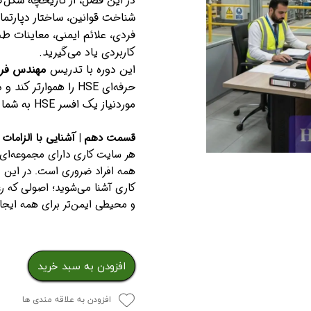
فردی، علائم ایمنی، معاینات ط
کاربردی یاد می‌گیرید.
این دوره با تدریس
مهندس فرش
حرفه‌ای HSE را هموار
موردنیاز یک افسر HSE به شما بدهد.
قسمت دهم | آشنایی با الزامات
هر سایت کاری دارای مجموعه‌ای ا
همه افراد ضروری است. در این 
کاری آشنا می‌شوید؛ اصولی که رع
و محیطی ایمن‌تر برای همه ایجاد
افزودن به سبد خرید
افزودن به علاقه مندی ها