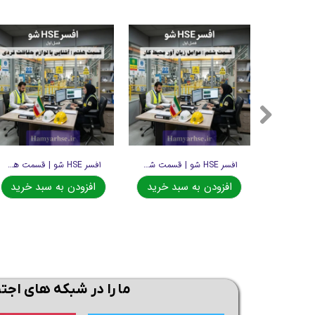
افسر HSE شو | قسمت پنجم
افسر HSE شو | قسمت ششم
افسر HSE شو | قسمت هفتم
د خرید
افزودن به سبد خرید
افزودن به سبد خرید
ما را در شبکه های اجت