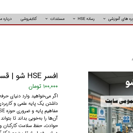
ره های آموزشی
رسانه HSE
مستندات
کتابفروشی
درباره ما
افسر HSE شو | قسمت دهم
۱۰۰,۰۰۰ تومان
اگر می‌خواهید وارد دنیای حرف
داشتن یک پایه علمی و کاربرد
آن‌ها را به‌خوبی بداند تا بتو
حوادث، حفظ سلامت کارکنان و ا