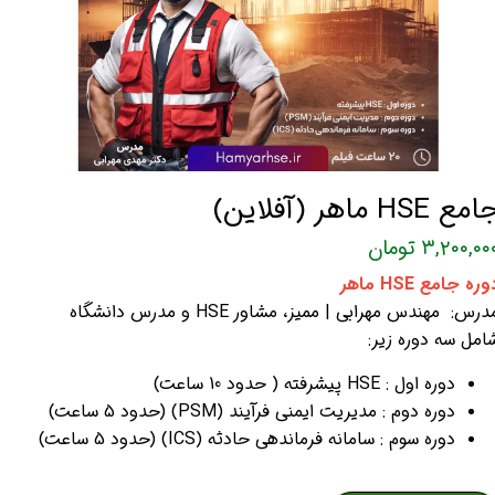
مع HSE ماهر (آفلاین)
۳,۲۰۰,۰۰ تومان
وره جامع HSE ماهر
درس: مهندس مهرابی | ممیز، مشاور HSE و مدرس دانشگاه
امل سه دوره زیر:
دوره اول : HSE پیشرفته ( حدود 10 ساعت)
دوره دوم : مدیریت ایمنی فرآیند (PSM) (حدود 5 ساعت)
دوره سوم : سامانه فرماندهی حادثه (ICS) (حدود 5 ساعت)