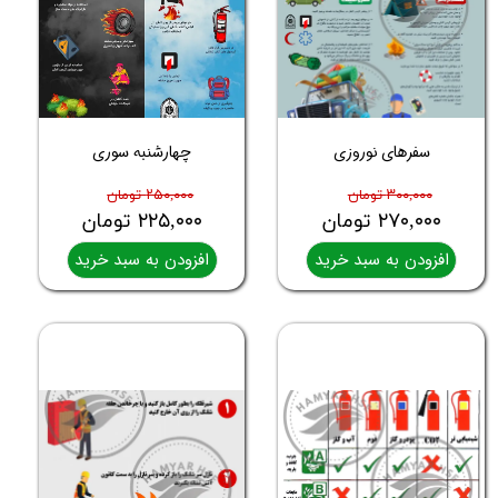
سفرهای نوروزی
چهارشنبه سوری
۳۰۰,۰۰۰ تومان
۲۵۰,۰۰۰ تومان
۲۷۰,۰۰۰ تومان
۲۲۵,۰۰۰ تومان
افزودن به سبد خرید
افزودن به سبد خرید