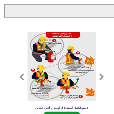
دستورالعمل استفاده از کپسول آتش نشانی
ل