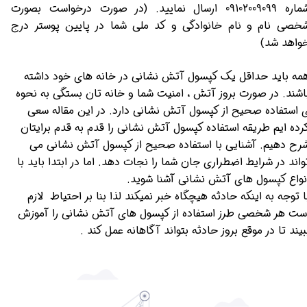
شماره 09102009099 ارسال نمایید. (در صورت درخواست بصورت
خصی نام و نام خانوادگی و کد ملی شما در پایین پوستر درج
واهد شد)
مه باید حداقل یک کپسول آتش نشانی در خانه های خود داشته
اشند. در صورت بروز آتش ، امنیت شما و خانه تان بستگی به نحوه
 استفاده صحیح از کپسول آتش نشانی دارد. در این مقاله سعی
رده ایم طریقه استفاده کپسول آتش نشانی را قدم به قدم برایتان
رح دهیم. آشنایی با استفاده صحیح از کپسول آتش نشانی می
واند در شرایط اضطراری جان شما را نجات دهد. اما در ابتدا باید با
نواع کپسول های آتش نشانی آشنا شوید.
ا توجه به اینکه حادثه هیچگاه خبر نمیکند لذا بنا بر احتیاط لازم
ست هر شخصی طرز استفاده از کپسول های آتش نشانی را آموزش
بیند تا در موقع بروز حادثه بتواند آگاهانه عمل کند .