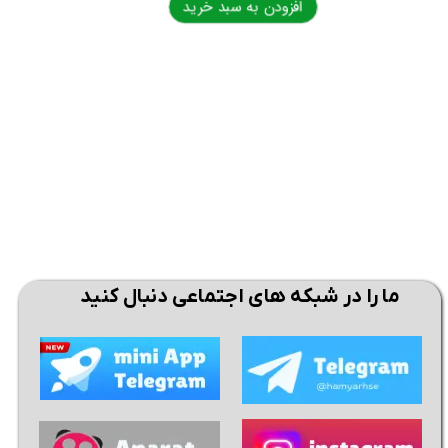
افزودن به سبد خرید
اف
ما را در شبکه های اجتماعی دنبال کنید