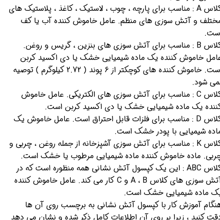
کلاس A : مناسب برای پارچه ، چوب ، لاستیک ، کاغذ ، پلاستیک های
ختلف و آتش سوزی های منظم. عامل خاموش کننده آب یا کف
ست.
کلاس B : مناسب برای آتش سوزی های بنزین ، گریس و روغن.
امل خاموش کننده یک ماده شیمیایی خشک یا دی اکسید کربن
است. خاموش کننده های کوچکتر از 6 پوند ( 2.72 کیلوگرم ) توصیه
می شود.
کلاس C : مناسب برای آتش سوزی های الکتریکی. عامل خاموش
ننده یک ماده شیمیایی خشک یا دی اکسید کربن است.
کلاس D : مناسب برای فلزات قابل احتراق است. عامل خاموش یک
اده شیمیایی با پودر خشک است.
کلاس K : مناسب برای آتش سوزی آشپزخانه از جمله روغن ، چربی و
ربی. ماده خاموش کننده ماده شیمیایی مرطوب یا خشک است.
کلاس ABC : این یک کپسول آتش نشانی همه منظوره است که در
آتش سوزی های کلاس A ، B و C کار می کند. عامل خاموش کننده
ک ماده شیمیایی خشک است.
نگام آموزش کار با کپسول آتش نشانی به برچسب روی آن ها
قت کنید ، زیرا بر روی آن اطلاعات کامل ذکر شده و نشان می دهد