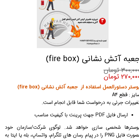
عبه آتش نشانی (fire box)
۳۰۰,۰۰ تومان
۲۷۰,۰۰ تومان
وستر دستورالعمل استفاده از جعبه آتش نشانی (fire box)
ایز : قطع A4
غییرات جرئی به درخواست شما قابل انجام است.
ارسال فایل PDF جهت پرینت با کیفیت مناسب
وسترها شخصی سازی خواهد شد. لوگوی شرکت/سازمان خود
بصورت فایل PNG را در پیام رسان های تلگرام، واتساپ، بله یا ایتا به