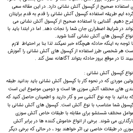
 استفاده صحیح از کپسول آتش نشانی دارد. در این مقاله سعی
رده ایم طریقه استفاده کپسول آتش نشانی را قدم به قدم برایتان
رح دهیم. آشنایی با استفاده صحیح از کپسول آتش نشانی می
واند در شرایط اضطراری جان شما را نجات دهد. اما در ابتدا باید با
نواع کپسول های آتش نشانی آشنا شوید.
ا توجه به اینکه حادثه هیچگاه خبر نمیکند لذا بنا بر احتیاط لازم
ست هر شخصی طرز استفاده از کپسول های آتش نشانی را آموزش
بیند تا در موقع بروز حادثه بتواند آگاهانه عمل کند .
نواع کپسول آتش نشانی :
ولین موردی که در نحوه کار با کپسول آتش نشانی باید بدانید طبقه
ندی های مختلف آتش سوزی ها است و دومین موضوع این است
ه بدانید با چه نوع آتشی سر و کار دارید و اطمینان حاصل کنید که
پسول شما متناسب با نوع آتش است. کپسول های آتش نشانی با
وامل مختلف شستشو برای مقابله با طبقات خاص آتش سوزی
ارگذاری می شوند. برخی از انواع خاموش کننده ها در برابر آتش
وزی در طبقات خاصی بی اثر خواهند بود ، در حالی که برخی دیگر