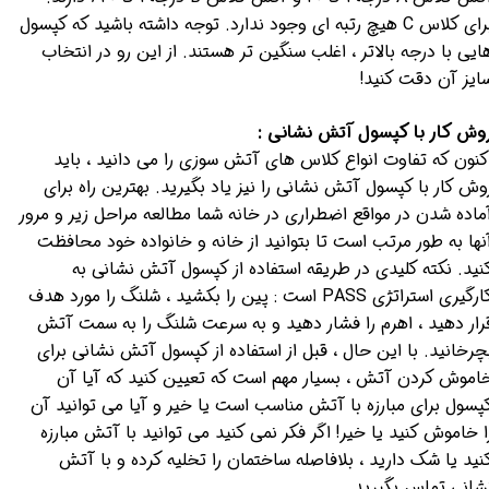
برای کلاس C هیچ رتبه ای وجود ندارد. توجه داشته باشید که کپسول
ایی با درجه بالاتر ، اغلب سنگین تر هستند. از این رو در انتخاب
ایز آن دقت کنید!
وش کار با کپسول آتش نشانی :
کنون که تفاوت انواع کلاس های آتش سوزی را می دانید ، باید
وش کار با کپسول آتش نشانی را نیز یاد بگیرید. بهترین راه برای
ماده شدن در مواقع اضطراری در خانه شما مطالعه مراحل زیر و مرور
نها به طور مرتب است تا بتوانید از خانه و خانواده خود محافظت
نید. نکته کلیدی در طریقه استفاده از کپسول آتش نشانی به
کارگیری استراتژی PASS است : پین را بکشید ، شلنگ را مورد هدف
رار دهید ، اهرم را فشار دهید و به سرعت شلنگ را به سمت آتش
چرخانید. با این حال ، قبل از استفاده از کپسول آتش نشانی برای
اموش کردن آتش ، بسیار مهم است که تعیین کنید که آیا آن
پسول برای مبارزه با آتش مناسب است یا خیر و آیا می توانید آن
ا خاموش کنید یا خیر! اگر فکر نمی کنید می توانید با آتش مبارزه
نید یا شک دارید ، بلافاصله ساختمان را تخلیه کرده و با آتش
شانی تماس بگیرید.