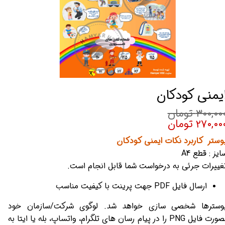
یمنی کودکان
۳۰۰,۰۰ تومان
۲۷۰,۰۰ تومان
وستر کاربرد نکات ایمنی کودکان
ایز : قطع A4
غییرات جرئی به درخواست شما قابل انجام است.
ارسال فایل PDF جهت پرینت با کیفیت مناسب
وسترها شخصی سازی خواهد شد. لوگوی شرکت/سازمان خود
بصورت فایل PNG را در پیام رسان های تلگرام، واتساپ، بله یا ایتا به