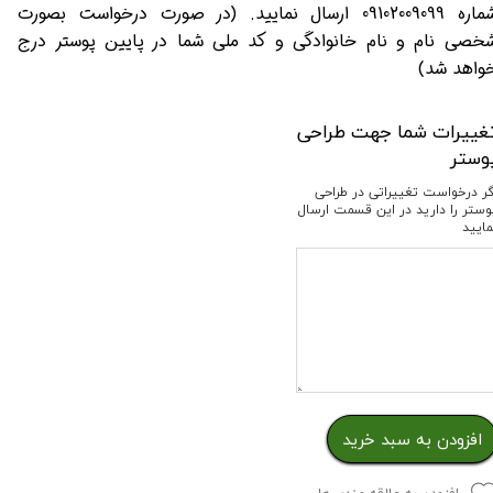
شماره 09102009099 ارسال نمایید. (در صورت درخواست بصورت
خصی نام و نام خانوادگی و کد ملی شما در پایین پوستر درج
واهد شد)
غییرات شما جهت طراحی
وستر
گر درخواست تغییراتی در طراحی
وستر را دارید در این قسمت ارسال
مایید
افزودن به سبد خرید