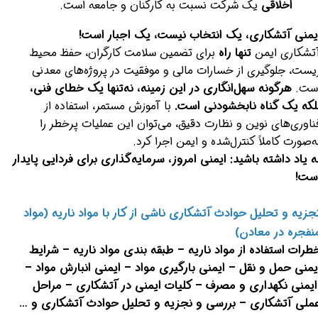
اخلاقی
یک شرکت نسبت به کارکنان و جامعه است.
یمنی آتشکاری، یک انتخاب نیست، یک اجبار است!
تشکاری ایمن
تنها راه
برای تضمین سلامت کارگران، حفظ محیط
یست، جلوگیری از خسارات مالی و موفقیت در پروژه‌های معدنی
ست.
هرگونه سهل‌انگاری در این زمینه، نه‌تنها یک خطای فنی،
لکه یک گناه نابخشودنی است.
با آموزش مستمر، استفاده از
ناوری‌های نوین و نظارت دقیق، می‌توان این عملیات پرخطر را
ه‌صورت کاملاً کنترل‌شده و ایمن اجرا کرد.
ه یاد داشته باشید: ایمنی امروز، سرمایه‌گذاری برای فردایی پایدار
ست!
جزیه و تحلیل حوادث آتشکاری ناشی از کار با مواد ناریه (مواد
نفجره در معادن)
طرات استفاده از مواد ناریه – طبقه بندی مواد ناریه –
شرایط
یمنی حمل و نقل –
ایمنی بارگیری مواد –
ایمنی انبارش مواد –
ایمنی نکهداری و مصرف –
کلیات ایمنی در آتشکاری – مراحل
ملی آتشکاری – بررسی و نجزیه و تحلیل حوادث آتشکاری و …