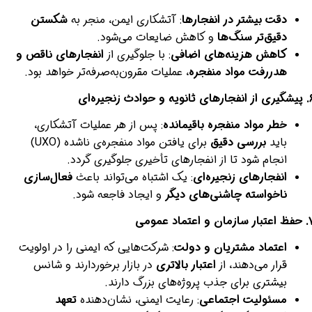
دقت بیشتر در انفجارها
: آتشکاری ایمن، منجر به
شکستن
دقیق‌تر سنگ‌ها
و کاهش ضایعات می‌شود.
کاهش هزینه‌های اضافی
: با جلوگیری از
انفجارهای ناقص و
هدررفت مواد منفجره
، عملیات مقرون‌به‌صرفه‌تر خواهد بود.
ی ثانویه و حوادث زنجیره‌ای
خطر مواد منفجره باقیمانده
: پس از هر عملیات آتشکاری،
باید
بررسی دقیق
برای یافتن مواد منفجره‌ی ناشده (UXO)
انجام شود تا از انفجارهای تأخیری جلوگیری گردد.
انفجارهای زنجیره‌ای
: یک اشتباه می‌تواند باعث
فعال‌سازی
ناخواسته چاشنی‌های دیگر
و ایجاد فاجعه شود.
سازمان و اعتماد عمومی
اعتماد مشتریان و دولت
: شرکت‌هایی که ایمنی را در اولویت
قرار می‌دهند، از
اعتبار بالاتری
در بازار برخوردارند و شانس
بیشتری برای جذب پروژه‌های بزرگ دارند.
مسئولیت اجتماعی
: رعایت ایمنی، نشان‌دهنده
تعهد