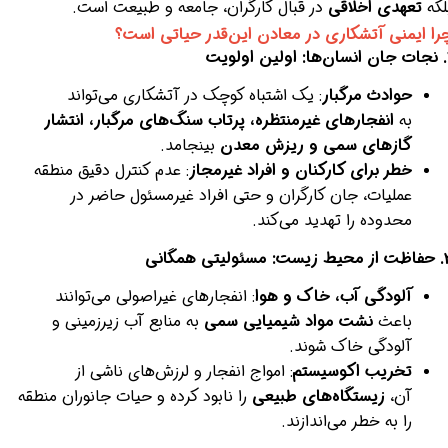
لکه
تعهدی اخلاقی
در قبال کارگران، جامعه و طبیعت است.
را ایمنی آتشکاری در معادن این‌قدر حیاتی است؟
ین اولویت
حوادث مرگبار
: یک اشتباه کوچک در آتشکاری می‌تواند
به
انفجارهای غیرمنتظره، پرتاب سنگ‌های مرگبار، انتشار
گازهای سمی و ریزش معدن
بینجامد.
خطر برای کارکنان و افراد غیرمجاز
: عدم کنترل دقیق منطقه
عملیات، جان کارگران و حتی افراد غیرمسئول حاضر در
محدوده را تهدید می‌کند.
زیست: مسئولیتی همگانی
آلودگی آب، خاک و هوا
: انفجارهای غیراصولی می‌توانند
باعث
نشت مواد شیمیایی سمی
به منابع آب زیرزمینی و
آلودگی خاک شوند.
تخریب اکوسیستم
: امواج انفجار و لرزش‌های ناشی از
آن،
زیستگاه‌های طبیعی
را نابود کرده و حیات جانوران منطقه
را به خطر می‌اندازند.