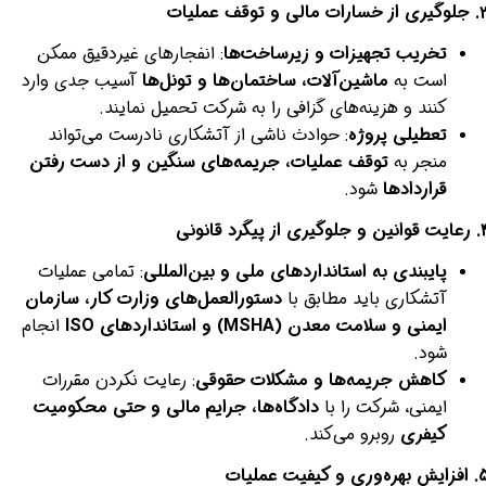
خسارات مالی و توقف عملیات
تخریب تجهیزات و زیرساخت‌ها
: انفجارهای غیردقیق ممکن
است به
ماشین‌آلات، ساختمان‌ها و تونل‌ها
آسیب جدی وارد
کنند و هزینه‌های گزافی را به شرکت تحمیل نمایند.
تعطیلی پروژه
: حوادث ناشی از آتشکاری نادرست می‌تواند
منجر به
توقف عملیات، جریمه‌های سنگین و از دست رفتن
قراردادها
شود.
 جلوگیری از پیگرد قانونی
پایبندی به استانداردهای ملی و بین‌المللی
: تمامی عملیات
آتشکاری باید مطابق با
دستورالعمل‌های وزارت کار، سازمان
ایمنی و سلامت معدن (MSHA) و استانداردهای ISO
انجام
شود.
کاهش جریمه‌ها و مشکلات حقوقی
: رعایت نکردن مقررات
ایمنی، شرکت را با
دادگاه‌ها، جرایم مالی و حتی محکومیت
کیفری
روبرو می‌کند.
هره‌وری و کیفیت عملیات