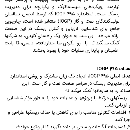
نیازمند رویکردهای سیستماتیک و یکپارچه برای مدیریت
ریسک است. استاندارد IOGP 495 که توسط انجمن بینالمللی
تولیدکنندگان نفت و گاز (IOGP) منتشر شده است، چارچوبی
جامع برای شناسایی، ارزیابی و کنترل ریسک در این صنعت
ارائه میدهد. این سند به عنوان یک راهنمای کلیدی، به شرکتها
کمک میکند تا با رویکردی ساختاریافته، ایمنی، قابلیت
اطمینان و پایداری عملیات خود را بهبود بخشند.
داف IOGP 495
هدف اصلی IOGP 495، ایجاد یک زبان مشترک و روشی استاندارد
رای مدیریت ریسک در سراسر صنعت نفت و گاز است. این
ستاندارد به سازمانها کمک میکند تا:
1. ریسکهای مرتبط با پروژهها و عملیات خود را به طور مؤثر شناسایی
 ارزیابی کنند.
2. اقدامات کنترلی مناسب را برای کاهش یا حذف ریسکها طراحی و
جرا کنند.
3. تصمیمات آگاهانه و مبتنی بر داده بگیرند تا از وقوع حوادث