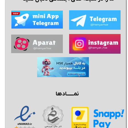
نمــــــادها