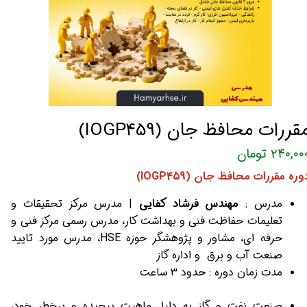
قررات محافظ جان (IOGP459)
۲۴۰,۰۰ تومان
وره مقررات محافظ جان (IOGP459)
مدرس :
مهندس فرشاد کفایی
| مدرس مرکز تحقیقات و
تعلیمات حفاظت فنی و بهداشت کار،
مدرس رسمی مرکز فنی و
حرفه ای، مشاور و پژوهشگر حوزه HSE، مدرس مورد تایید
صنعت آب و برق و اداره گاز
مدت زمان دوره : حدود 3 ساعت
صنعت نفت و گاز به دلیل ماهیت پیچیده و پرخطر خود،