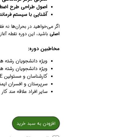
اصول طراحی طرح اضطرا
آشنایی با سیستم فرماندهی حادثه (CS
اگر می‌خواهید در بحران‌ها نه 
اصلی
باشید، این دوره نقطه آغا
مخاطبین دوره:
ویژه دانشجویان رشته های
ویژه دانشجویان رشته ه
کارشناسان و مسئولین HSE و بهداشت حرفه ای
سرپرستان و افسران ایمن
سایر افراد علاقه مند کار
افزودن به سبد خرید