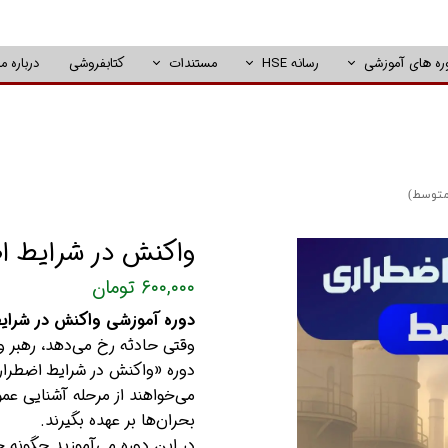
ره های آموزشی
رسانه HSE
مستندات
کتابفروشی
درباره ما
متوسط)
واکنش در شرایط ا
۶۰۰,۰۰۰ تومان
دوره آموزشی واکنش در شرای
وقتی حادثه رخ می‌دهد، رهبر
دوره «واکنش در شرایط اضطرا
می‌خواهند از مرحله آشنایی عم
بحران‌ها بر عهده بگیرند.
در این دوره می‌آموزید چگونه خ