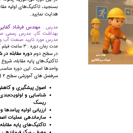
بسنجید، تاکتیک‌های اولیه مقابل
هدایت نمایید.
مدرس :
مهندس فرشاد کفایی
بهداشت کار،
مدرس مورد تایید صنعت آب و ب
مدت زمان دوره : 3 ساعت فیلم آموزشی
در سطح دوم
دوره مقابله در 
تاکتیک‌های پایه مقابله، شرو
واحدها است. این دوره مناسب س
سرفصل های آموزشی سطح 2 (متوسط):
اصول پیشگیری و کاهش 
شناسایی و اولویت‌بندی
ریسک
ارزیابی اولیه پیامدها و 
سازماندهی عملیات اضطر
تاکتیک‌های پایه مقابله
معرفی مرکز فرماندهی ا