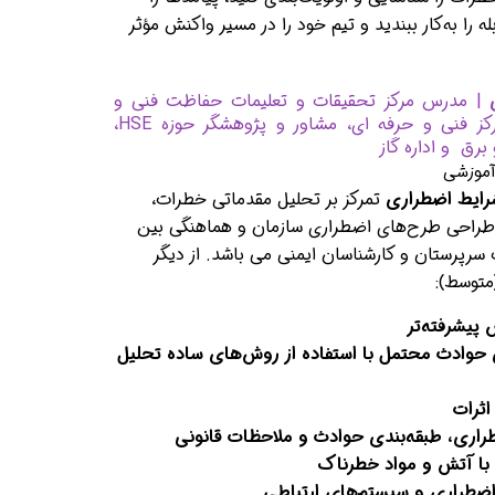
ه را به‌کار ببندید و تیم خود را در مسیر واکنش مؤثر
| مدرس مرکز تحقیقات و تعلیمات حفاظت فنی و
مدرس رسمی مرکز فنی و حرفه ای، مشاور و پژوهشگر حوزه HSE،
رق و اداره گاز
شرایط اضطراری
تمرکز بر تحلیل مقدماتی خطرات،
ع طراحی طرح‌های اضطراری سازمان و هماهنگی بین
رپرستان و کارشناسان ایمنی می باشد. از دیگر
پیشرفته‌تر
 حوادث محتمل با استفاده از روش‌های ساده تحلیل
اثرات
اری، طبقه‌بندی حوادث و ملاحظات قانونی
 با آتش و مواد خطرناک
ضطراری و سیستم‌های ارتباطی