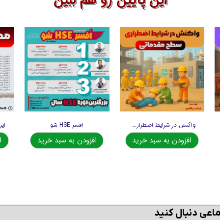
این پایین رو هم ببین
واکنش در شرایط اضطراری (مقدماتی)
افسر HSE شو
افزودن به سبد خرید
افزودن به سبد خرید
ا
ماعی دنبال کنید