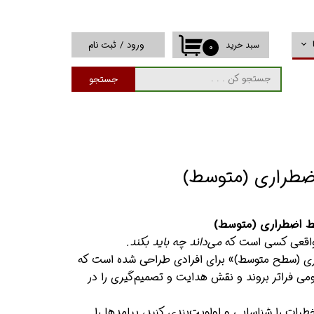
ورود
/
ثبت نام
سبد خرید
۰
حساب کاربری من
جستجو
تغییر گذر واژه
سفارشات
خروج از حساب
کاربری
ضطراری (متوسط)
ط اضطراری (متوسط)
 واقعی کسی است که
می‌داند چه باید بکند.
ری (سطح متوسط)» برای افرادی طراحی شده است که
ومی فراتر بروند و نقش هدایت و تصمیم‌گیری را در
طرات را شناسایی و اولویت‌بندی کنید، پیامدها را