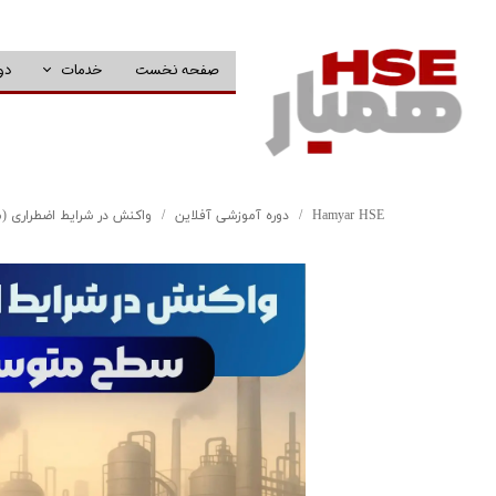
صفحه نخست
خدمات
دو
Hamyar HSE
دوره آموزشی آفلاین
واکنش در شرایط اضطراری (