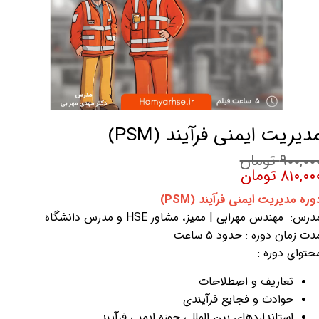
دیریت ایمنی فرآیند (PSM)
۹۰۰,۰۰ تومان
۸۱۰,۰۰ تومان
وره مدیریت ایمنی فرآیند (PSM)
درس: مهندس مهرابی | ممیز، مشاور HSE و مدرس دانشگاه
دت زمان دوره : حدود 5 ساعت
حتوای دوره :
تعاریف و اصطلاحات
حوادث و فجایع فرآیندی
استانداردهای بین المللی حوزه ایمنی فرآیند