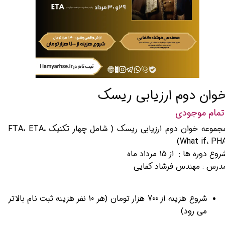
وان دوم ارزیابی ریسک
تمام موجودی
مجموعه خوان دوم ارزیابی ریسک ( شامل چهار تکنیک FTA، ETA،
What if، PHA
روع دوره ها : از 15 مرداد ماه
درس : مهندس فرشاد کفایی
شروع هزینه از 700 هزار تومان (هر 10 نفر هزینه ثبت نام بالاتر
می رود)