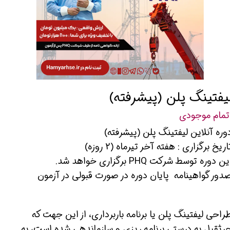
یفتینگ پلن (پیشرفته)
تمام موجودی
وره آنلاین لیفتینگ پلن (پیشرفته)
اریخ برگزاری : هفته آخر تیرماه (2 روزه)
ین دوره توسط شرکت PHQ برگزاری خواهد شد.
دور گواهینامه پایان دوره در صورت قبولی در آزمون
راحی لیفتینگ پلن یا برنامه باربرداری، از این جهت که
رثقیل به درستی برنامه ریزی و سازماندهی شده است، به