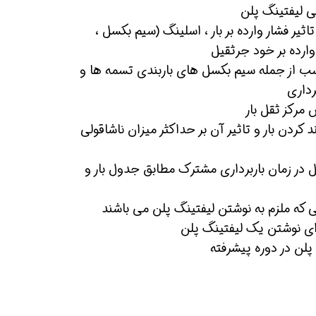
ی لیفتینگ پلن
اثیر فشار وارده بر بار ، اسلینگ (سیم بکسل ،
وارده بر خود جرثقیل
از جمله سیم بکسل های باربندی تسمه ها و
برداری
مرکز ثقل بار
ند کردن بار و تاثیر آن بر حداکثر میزان ناشاقولی
ر زمان باربرداری مشترک مطابق جدول بار و
یی که ملزم به نوشتن لیفتینگ پلن می باشند
ای نوشتن یک لیفتینگ پلن
پلن در دوره پیشرفته