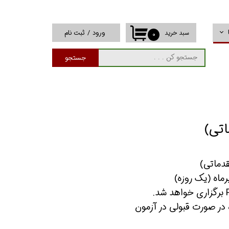
ورود
/
ثبت نام
سبد خرید
۰
حساب کاربری من
جستجو
تغییر گذر واژه
سفارشات
خروج از حساب
کاربری
اتی)
قدماتی)
رماه (یک روزه)
 در صورت قبولی در آزمون