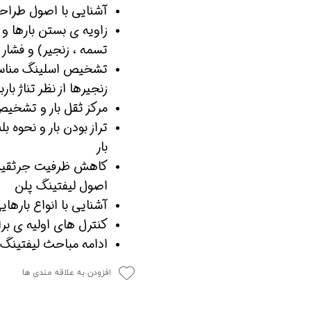
آشنایی با اصول طراح
زاویه ی بستن بارها و ت
تسمه ، زنجیر) و فشار 
تشخیص اسلینگ مناسب 
زنجیرها از نظر تناژ بار
مرکز ثقل بار و تشخیص 
تراز بودن بار و نحوه بل
بار
کاهش ظرفیت جرثقیل د
اصول لیفتینگ پلن
آشنایی با انواع بارها
کنترل های اولیه ی بر
ادامه مباحث لیفتینگ 
افزودن به علاقه مندی ها