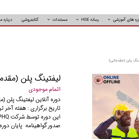
ره های آموزشی
رسانه HSE
مستندات
کتابفروشی
درباره ما
نگ پلن (مقدماتی)
لیفتینگ پلن (مقدم
اتمام موجودی
دوره آنلاین لیفتینگ پلن (م
تاریخ برگزاری : هفته آخر تی
این دوره توسط شرکت PHQ برگزاری خواهد شد.
صدور گواهینامه پایان دوره