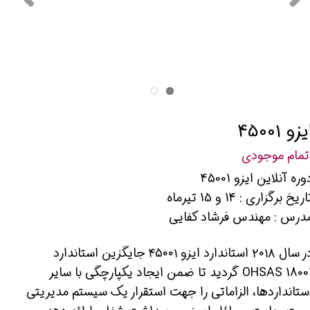
یزو 45001
تمام موجودی
وره آنلاین ایزو 45001
اریخ برگزاری : 14 و 15 تیرماه
درس : مهندس فرشاد کفایی
در سال ۲۰۱۸ استاندارد ایزو ۴۵۰۰۱ جایگزین استاندارد
OHSAS 18001 گردید تا ضمن ایجاد یکپارچگی با سایر
ستانداردها، الزاماتی را جهت استقرار یک سیستم مدیریتی