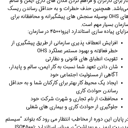
ار برای کارگران و فراهم کردن مکان های کاری ایمن و سالم
ی‌باشد. همچنین حذف خطرات و به حداقل رساندن ریسک
های OHS بوسیله سنجش های پیشگیرانه و محافظانه برای
ازمان بسیار مهم است.
زایای پیاده سازی استاندارد ایزو۴۵۰۰۱ در سازمان:
افزایش انعطاف پذیری سازمانی از طریق پیشگیری از
خطر فعالانه و بهبود مستمر عملکرد OHS
تقویت انطباق های قانونی و نظارتی
شان دادن تعهد شما نسبت به کار ایمن، سالم و پایدار،
آگاهی از مسئولیت اجتماعی خود
ایجاد یک محیط کار بهتر برای کارکنان شما و به حداقل
رساندن حوادث کاری
محافظت از نام تجاری و شهرت شرکت خود
جلوگیری از حوادث کاری و بیماری های شغلی
ر پایان این دوره از مخاطب انتظار می رود که بتواند “سیستم
مدیریت ایمنی و بهداشت” بر مبنای استاندارد ISO45001: