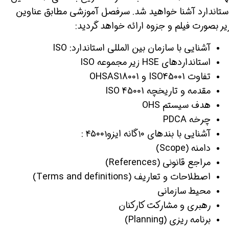
ستاندارد آشنا خواهید شد. سرفصل آموزشی مطابق عناوین
یر بصورت فیلم و جزوه ارائه خواهد گردید:
آشنایی با سازمان بین المللی استاندارد: ISO
استانداردهای HSE زیر مجموعه ISO
تفاوت ISO45001 و OHSAS18001
مقدمه و تاریخچه ISO 45001
هدف سیستم OHS
چرخه PDCA
آشنایی با بندهای ۱۰گانه ایزو۴۵۰۰۱ :
دامنه (Scope)
مراجع قانونی (References)
اصطلاحات و تعاریف (Terms and definitions)
محیط سازمانی
رهبری و مشارکت کارکنان
برنامه ریزی (Planning)