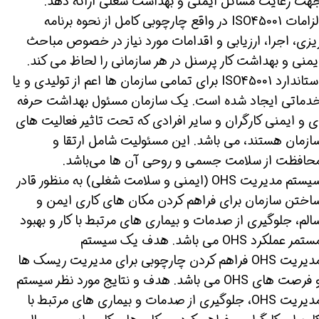
هت رعایت مسائل ایمنی و بهداشت شغلی ارائه دهد.
الزامات ISO45001 در واقع چارچوبی کامل از نحوه برنامه
یزی، اجرا، ارزیابی و اقدامات مورد نیاز در خصوص مباحث
یمنی و بهداشت کار پرسنل در هر سازمانی را لحاظ می کند.
استاندارد ISO45001 برای تمامی سازمان ها اعم از تولیدی و یا
دماتی ایجاد شده است. یک سازمان مسئول بهداشت حرفه
ی و ایمنی کارگران و سایر افرادی که تحت تاثیر فعالیت های
ازمان هستند، می باشد. این مسئولیت شامل ارتقا و
حافظت از سلامت جسمی و روحی آن ها می‌باشد.
سیستم مدیریت OHS (ایمنی و سلامت شغلی) به منظور قادر
اختن سازمان برای فراهم کردن مکان های کاری ایمن و
الم، جلوگیری از صدمات و بیماری های مرتبط با کار و بهبود
مستمر عملکرد OHS می باشد. هدف یک سیستم
مدیریت OHS فراهم کردن چارچوبی برای مدیریت ریسک ها
و فرصت های OHS می باشد. هدف و نتایج مورد نظر سیستم
مدیریت OHS، جلوگیری از صدمات و بیماری های مرتبط با