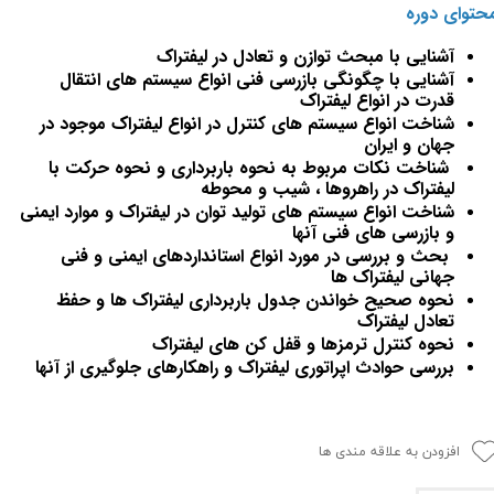
حتوای دوره
آشنایی با مبحث توازن و تعادل در لیفتراک
آشنایی با چگونگی بازرسی فنی انواع سیستم های انتقال
قدرت در انواع لیفتراک
شناخت انواع سیستم های کنترل در انواع لیفتراک موجود در
جهان و ایران
شناخت نکات مربوط به نحوه باربرداری و نحوه حرکت با
لیفتراک در راهروها ، شیب و محوطه
شناخت انواع سیستم های تولید توان در لیفتراک و موارد ایمنی
و بازرسی های فنی آنها
بحث و بررسی در مورد انواع استانداردهای ایمنی و فنی
جهانی لیفتراک ها
نحوه صحیح خواندن جدول باربرداری لیفتراک ها و حفظ
تعادل لیفتراک
نحوه کنترل ترمزها و قفل کن های لیفتراک
بررسی حوادث اپراتوری لیفتراک و راهکارهای جلوگیری از آنها
افزودن به علاقه مندی ها