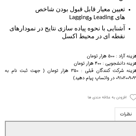
تعیین معیار قابل قبول بودن شاخص
های
و
Lagging
Leading
آشنایی با نحوه پیاده سازی نتایج در نمودارهای
نقطه ای در محیط اکسل
ینه آزاد : 500 هزار تومان
زینه دانشجویی : 400 هزار تومان
هزینه شرکت کنندگان قبلی : 350 هزار تومان ( جهت ثبت نام به
091020090 در واتساپ پیام دهید)
افزودن به علاقه مندی ها
نظرات