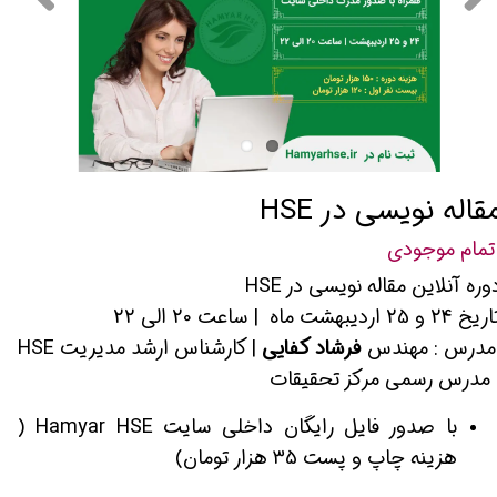
قاله نویسی در HSE
تمام موجودی
وره آنلاین مقاله نویسی در HSE
خ 24 و 25 اردیبهشت ماه | ساعت 20 الی 22
درس : مهندس
فرشاد کفایی
| کارشناس ارشد مدیریت HSE
 مدرس رسمی مرکز تحقیقات
با صدور فایل رایگان داخلی سایت Hamyar HSE (
هزینه چاپ و پست 35 هزار تومان)