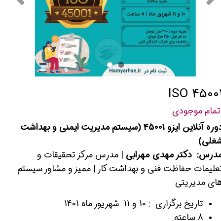
ISO 4500
تمام موجودی
دوره آنلاین ایزو 45001 (سیستم مدیریت ایمنی و بهداشت
غلی)
درس: دکتر مهدی مهرابی
| مدرس مرکز تحقیقات و
علیمات حفاظت فنی و بهداشت کار | ممیز و مشاور سیستم
ای مدیریتی
تاریخ برگزاری : 10 و 11 شهریور ماه 1401
8 ساعته