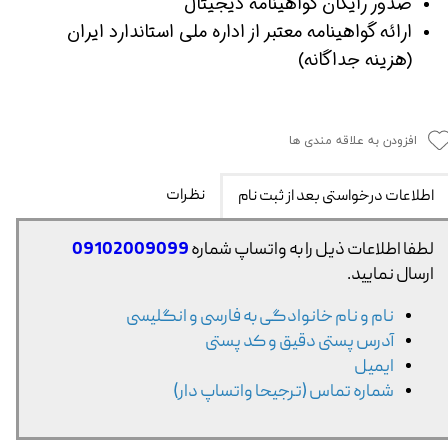
صدور رایگان گواهینامه دیجیتال
ارائه گواهینامه معتبر از اداره ملی استاندارد ایران
(هزینه جداگانه)
افزودن به علاقه مندی ها
نظرات
اطلاعات درخواستی بعد از ثبت نام
لطفا اطلاعات ذیل را به واتساپ شماره
09102009099
ارسال نمایید.
نام و نام خانوادگی به فارسی و انگلیسی
آدرس پستی دقیق و کد پستی
ایمیل
شماره تماس (ترجیحا واتساپ دار)