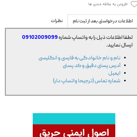
افزودن به علاقه مندی ها
نظرات
اطلاعات درخواستی بعد از ثبت نام
لطفا اطلاعات ذیل را به واتساپ شماره
09102009099
ارسال نمایید.
نام و نام خانوادگی به فارسی و انگلیسی
آدرس پستی دقیق و کد پستی
ایمیل
شماره تماس (ترجیحا واتساپ دار)