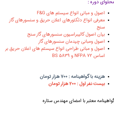
حتوای دوره :
اصول و‌ مبانی انواع سیستم های F&G
معرفی انواع دتکتورهای اعلان حریق و سنسورهای گاز
سنج
بیان اصول کالیبراسیون سنسورهای گاز سنج
اصول و‌مبانی چیدمان سنسورهای گاز
اصول و مبانی طراحی انواع سیستم های اعلان حریق بر
اساس NFPA 72 و BS 5839
هزینه با گواهینامه : 700 هزار تومان
بیست نفر اول : 200 هزار تومان
واهینامه معتبر با امضای مهندس ستاره