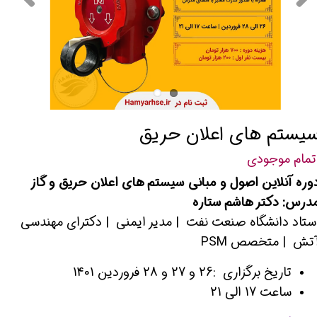
یستم های اعلان حریق
تمام موجودی
وره آنلاین اصول و مبانی سیستم های اعلان حریق و گاز
درس: دکتر هاشم ستاره
ستاد دانشگاه صنعت نفت | مدیر ایمنی | دکترای مهندسی
تش | متخصص PSM
تاریخ برگزاری :26 و 27 و 28 فروردین 1401
ساعت 17 الی 21