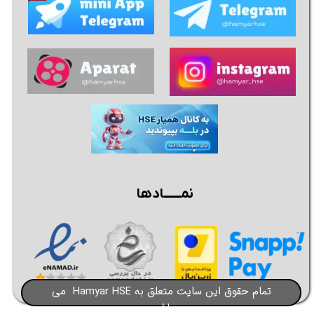
نمــــــادها
تمام حقوق این سایت متعلق به Hamyar HSE می
باشد​​​​​​​