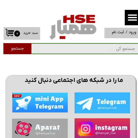
حساب کاربری من
تغییر گذر واژه
ورود
/
ثبت نام
سبد خرید
۰
سفارشات
جستجو
خروج از حساب کاربری
ما را در شبکه های اجتماعی دنبال کنید